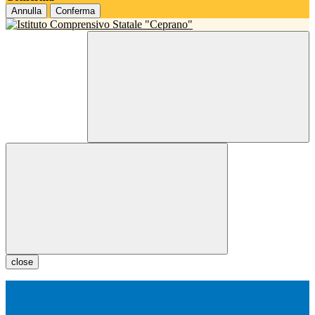
Annulla
Conferma
close