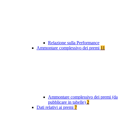
Relazione sulla Performance
Ammontare complessivo dei premi
11
Ammontare complessivo dei premi (da
pubblicare in tabelle)
2
Dati relativi ai premi
7