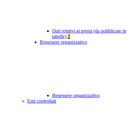
Dati relativi ai premi (da pubblicare in
tabelle)
2
Benessere organizzativo
Benessere organizzativo
Enti controllati