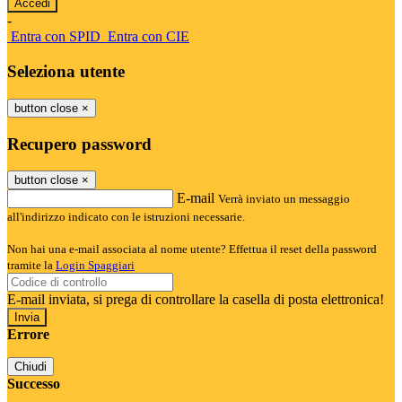
-
Entra con SPID
Entra con CIE
Seleziona utente
button close
×
Recupero password
button close
×
E-mail
Verrà inviato un messaggio
all'indirizzo indicato con le istruzioni necessarie.
Non hai una e-mail associata al nome utente? Effettua il reset della password
tramite la
Login Spaggiari
E-mail inviata, si prega di controllare la casella di posta elettronica!
Errore
Chiudi
Successo