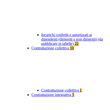
Incarichi conferiti e autorizzati ai
dipendenti (dirigenti e non dirigenti) (da
pubblicare in tabelle)
22
Contrattazione collettiva
10
Contrattazione collettiva
1
Contrattazione integrativa
5