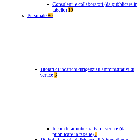
Consulenti e collaboratori (da pubblicare in
tabelle)
19
Personale
80
Titolari di incarichi dirigenziali amministrativi di
vertice
3
Incarichi amministrativi di vertice (da
pubblicare in tabelle)
3
Titolari di incarichi dirigenziali (dirigenti non