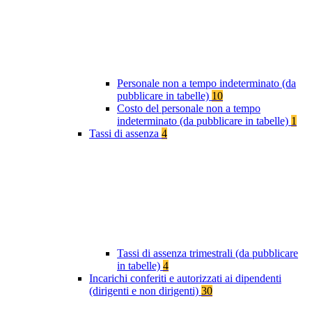
Personale non a tempo indeterminato (da
pubblicare in tabelle)
10
Costo del personale non a tempo
indeterminato (da pubblicare in tabelle)
1
Tassi di assenza
4
Tassi di assenza trimestrali (da pubblicare
in tabelle)
4
Incarichi conferiti e autorizzati ai dipendenti
(dirigenti e non dirigenti)
30