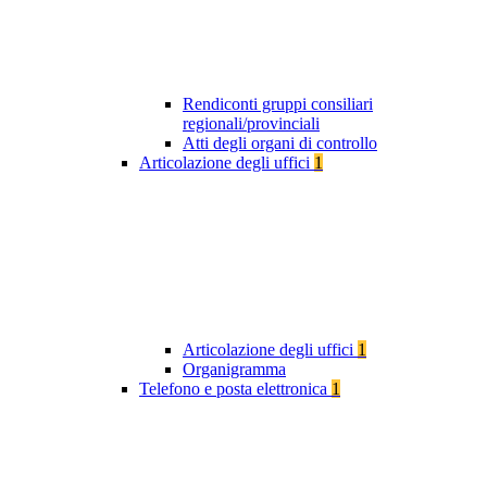
Rendiconti gruppi consiliari
regionali/provinciali
Atti degli organi di controllo
Articolazione degli uffici
1
Articolazione degli uffici
1
Organigramma
Telefono e posta elettronica
1