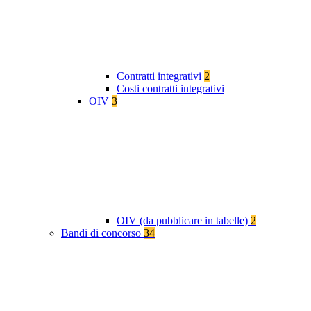
Contratti integrativi
2
Costi contratti integrativi
OIV
3
OIV (da pubblicare in tabelle)
2
Bandi di concorso
34