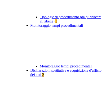
Tipologie di procedimento (da pubblicare
in tabelle)
3
Monitoraggio tempi procedimentali
Monitoraggio tempi procedimentali
Dichiarazioni sostitutive e acquisizione d'ufficio
dei dati
2