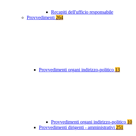
Recapiti dell'ufficio responsabile
Provvedimenti
264
Provvedimenti organi indirizzo-politico
13
Provvedimenti organi indirizzo-politico
10
Provvedimenti dirigenti - amministrativi
251