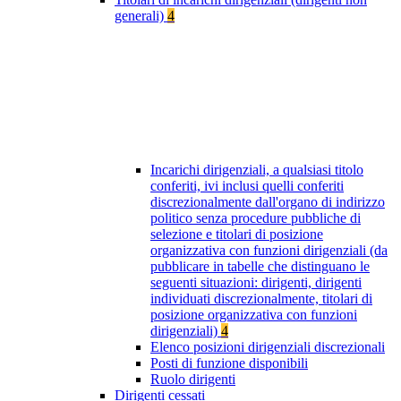
generali)
4
Incarichi dirigenziali, a qualsiasi titolo
conferiti, ivi inclusi quelli conferiti
discrezionalmente dall'organo di indirizzo
politico senza procedure pubbliche di
selezione e titolari di posizione
organizzativa con funzioni dirigenziali (da
pubblicare in tabelle che distinguano le
seguenti situazioni: dirigenti, dirigenti
individuati discrezionalmente, titolari di
posizione organizzativa con funzioni
dirigenziali)
4
Elenco posizioni dirigenziali discrezionali
Posti di funzione disponibili
Ruolo dirigenti
Dirigenti cessati