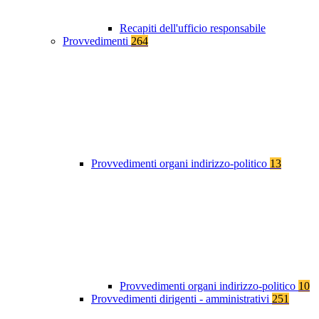
Recapiti dell'ufficio responsabile
Provvedimenti
264
Provvedimenti organi indirizzo-politico
13
Provvedimenti organi indirizzo-politico
10
Provvedimenti dirigenti - amministrativi
251