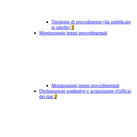
Tipologie di procedimento (da pubblicare
in tabelle)
3
Monitoraggio tempi procedimentali
Monitoraggio tempi procedimentali
Dichiarazioni sostitutive e acquisizione d'ufficio
dei dati
2