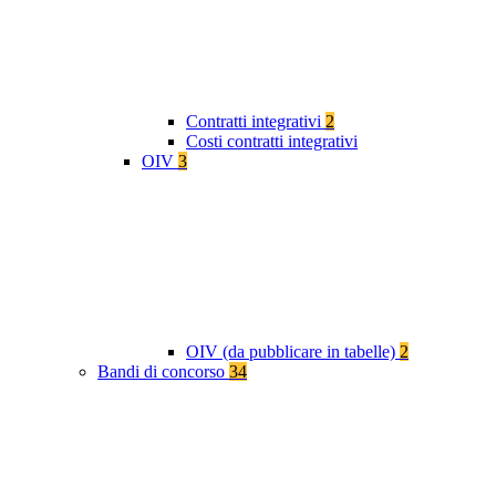
Contratti integrativi
2
Costi contratti integrativi
OIV
3
OIV (da pubblicare in tabelle)
2
Bandi di concorso
34