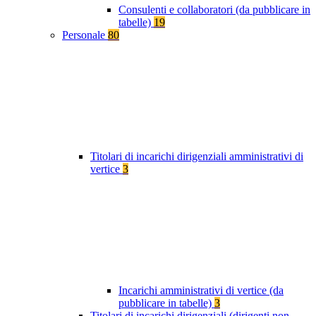
Consulenti e collaboratori (da pubblicare in
tabelle)
19
Personale
80
Titolari di incarichi dirigenziali amministrativi di
vertice
3
Incarichi amministrativi di vertice (da
pubblicare in tabelle)
3
Titolari di incarichi dirigenziali (dirigenti non