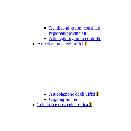
Rendiconti gruppi consiliari
regionali/provinciali
Atti degli organi di controllo
Articolazione degli uffici
1
Articolazione degli uffici
1
Organigramma
Telefono e posta elettronica
1