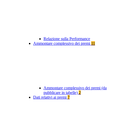
Relazione sulla Performance
Ammontare complessivo dei premi
11
Ammontare complessivo dei premi (da
pubblicare in tabelle)
2
Dati relativi ai premi
7