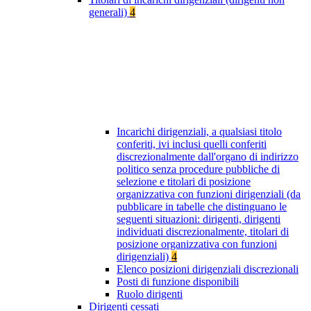
generali)
4
Incarichi dirigenziali, a qualsiasi titolo
conferiti, ivi inclusi quelli conferiti
discrezionalmente dall'organo di indirizzo
politico senza procedure pubbliche di
selezione e titolari di posizione
organizzativa con funzioni dirigenziali (da
pubblicare in tabelle che distinguano le
seguenti situazioni: dirigenti, dirigenti
individuati discrezionalmente, titolari di
posizione organizzativa con funzioni
dirigenziali)
4
Elenco posizioni dirigenziali discrezionali
Posti di funzione disponibili
Ruolo dirigenti
Dirigenti cessati