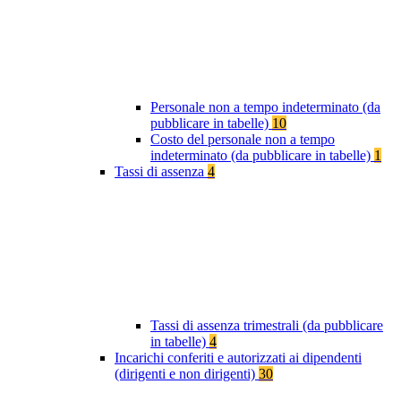
Personale non a tempo indeterminato (da
pubblicare in tabelle)
10
Costo del personale non a tempo
indeterminato (da pubblicare in tabelle)
1
Tassi di assenza
4
Tassi di assenza trimestrali (da pubblicare
in tabelle)
4
Incarichi conferiti e autorizzati ai dipendenti
(dirigenti e non dirigenti)
30