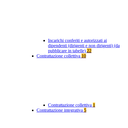
Incarichi conferiti e autorizzati ai
dipendenti (dirigenti e non dirigenti) (da
pubblicare in tabelle)
22
Contrattazione collettiva
10
Contrattazione collettiva
1
Contrattazione integrativa
5