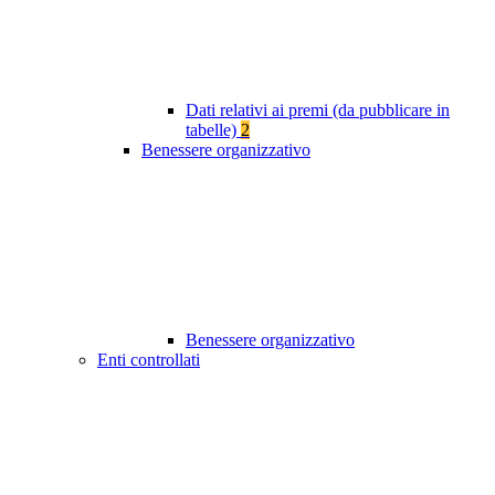
Dati relativi ai premi (da pubblicare in
tabelle)
2
Benessere organizzativo
Benessere organizzativo
Enti controllati