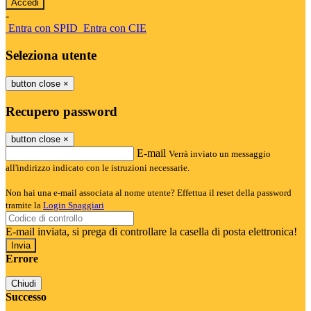
-
Entra con SPID
Entra con CIE
Seleziona utente
button close
×
Recupero password
button close
×
E-mail
Verrà inviato un messaggio
all'indirizzo indicato con le istruzioni necessarie.
Non hai una e-mail associata al nome utente? Effettua il reset della password
tramite la
Login Spaggiari
E-mail inviata, si prega di controllare la casella di posta elettronica!
Errore
Chiudi
Successo