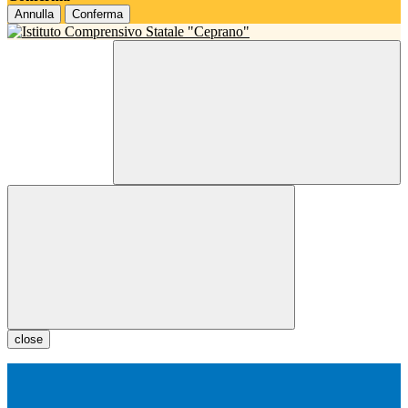
Annulla
Conferma
close