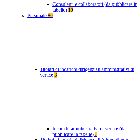
Consulenti e collaboratori (da pubblicare in
tabelle)
19
Personale
80
Titolari di incarichi dirigenziali amministrativi di
vertice
3
Incarichi amministrativi di vertice (da
pubblicare in tabelle)
3
Titolari di incarichi dirigenziali (dirigenti non