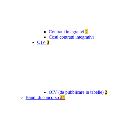
Contratti integrativi
2
Costi contratti integrativi
OIV
3
OIV (da pubblicare in tabelle)
2
Bandi di concorso
34