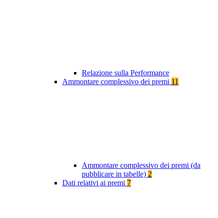
Relazione sulla Performance
Ammontare complessivo dei premi
11
Ammontare complessivo dei premi (da
pubblicare in tabelle)
2
Dati relativi ai premi
7