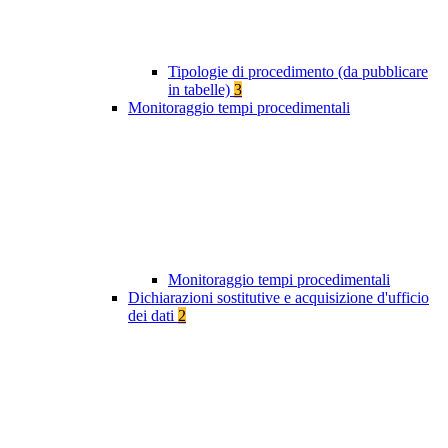
Tipologie di procedimento (da pubblicare
in tabelle)
3
Monitoraggio tempi procedimentali
Monitoraggio tempi procedimentali
Dichiarazioni sostitutive e acquisizione d'ufficio
dei dati
2