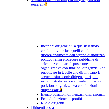
generali)
4
Incarichi dirigenziali, a qualsiasi titolo
conferiti, ivi inclusi quelli conferiti
discrezionalmente dall'organo di indirizzo
politico senza procedure pubbliche di
selezione e titolari di posizione
organizzativa con funzioni dirigenziali (da
pubblicare in tabelle che distinguano le
seguenti situazioni: dirigenti, dirigenti
individuati discrezionalmente, titolari di
posizione organizzativa con funzioni
dirigenziali)
4
Elenco posizioni dirigenziali discrezionali
Posti di funzione disponibili
Ruolo dirigenti
Dirigenti cessati