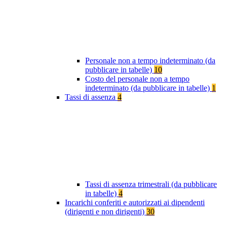
Personale non a tempo indeterminato (da
pubblicare in tabelle)
10
Costo del personale non a tempo
indeterminato (da pubblicare in tabelle)
1
Tassi di assenza
4
Tassi di assenza trimestrali (da pubblicare
in tabelle)
4
Incarichi conferiti e autorizzati ai dipendenti
(dirigenti e non dirigenti)
30