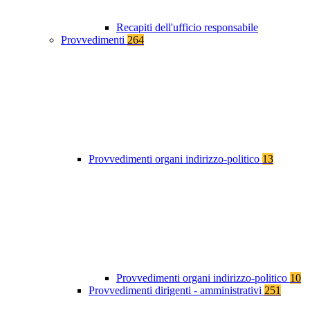
Recapiti dell'ufficio responsabile
Provvedimenti
264
Provvedimenti organi indirizzo-politico
13
Provvedimenti organi indirizzo-politico
10
Provvedimenti dirigenti - amministrativi
251