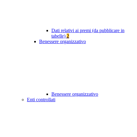
Dati relativi ai premi (da pubblicare in
tabelle)
2
Benessere organizzativo
Benessere organizzativo
Enti controllati