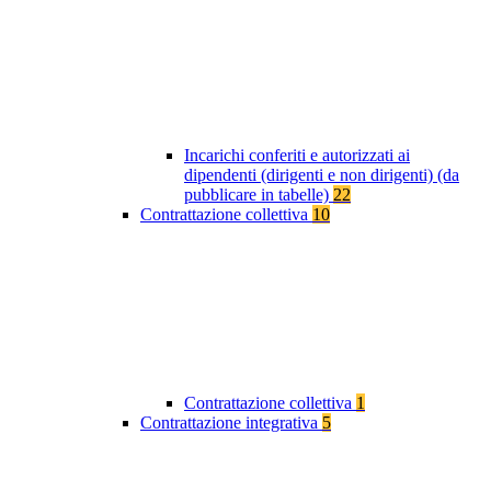
Incarichi conferiti e autorizzati ai
dipendenti (dirigenti e non dirigenti) (da
pubblicare in tabelle)
22
Contrattazione collettiva
10
Contrattazione collettiva
1
Contrattazione integrativa
5