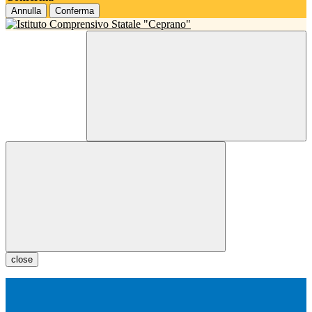
Annulla
Conferma
close