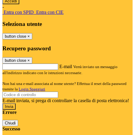
-
Entra con SPID
Entra con CIE
Seleziona utente
button close
×
Recupero password
button close
×
E-mail
Verrà inviato un messaggio
all'indirizzo indicato con le istruzioni necessarie.
Non hai una e-mail associata al nome utente? Effettua il reset della password
tramite la
Login Spaggiari
E-mail inviata, si prega di controllare la casella di posta elettronica!
Errore
Chiudi
Successo