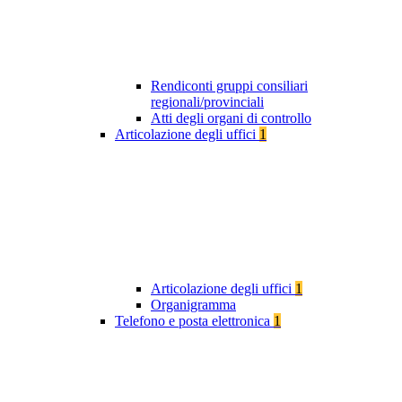
Rendiconti gruppi consiliari
regionali/provinciali
Atti degli organi di controllo
Articolazione degli uffici
1
Articolazione degli uffici
1
Organigramma
Telefono e posta elettronica
1