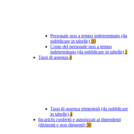
Personale non a tempo indeterminato (da
pubblicare in tabelle)
10
Costo del personale non a tempo
indeterminato (da pubblicare in tabelle)
1
Tassi di assenza
4
Tassi di assenza trimestrali (da pubblicare
in tabelle)
4
Incarichi conferiti e autorizzati ai dipendenti
(dirigenti e non dirigenti)
30