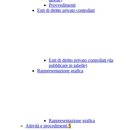
Provvedimenti
Enti di diritto privato controllati
Enti di diritto privato controllati (da
pubblicare in tabelle)
Rappresentazione grafica
Rappresentazione grafica
Attività e procedimenti
5