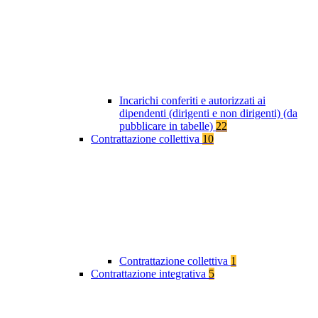
Incarichi conferiti e autorizzati ai
dipendenti (dirigenti e non dirigenti) (da
pubblicare in tabelle)
22
Contrattazione collettiva
10
Contrattazione collettiva
1
Contrattazione integrativa
5