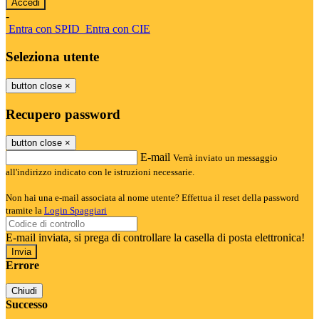
-
Entra con SPID
Entra con CIE
Seleziona utente
button close
×
Recupero password
button close
×
E-mail
Verrà inviato un messaggio
all'indirizzo indicato con le istruzioni necessarie.
Non hai una e-mail associata al nome utente? Effettua il reset della password
tramite la
Login Spaggiari
E-mail inviata, si prega di controllare la casella di posta elettronica!
Errore
Chiudi
Successo