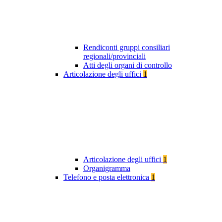
Rendiconti gruppi consiliari
regionali/provinciali
Atti degli organi di controllo
Articolazione degli uffici
1
Articolazione degli uffici
1
Organigramma
Telefono e posta elettronica
1