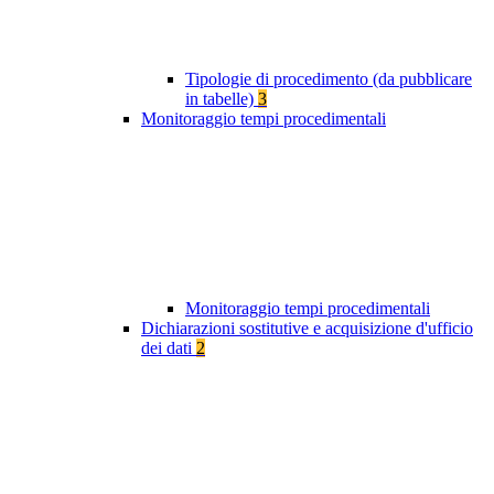
Tipologie di procedimento (da pubblicare
in tabelle)
3
Monitoraggio tempi procedimentali
Monitoraggio tempi procedimentali
Dichiarazioni sostitutive e acquisizione d'ufficio
dei dati
2