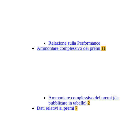
Relazione sulla Performance
Ammontare complessivo dei premi
11
Ammontare complessivo dei premi (da
pubblicare in tabelle)
2
Dati relativi ai premi
7