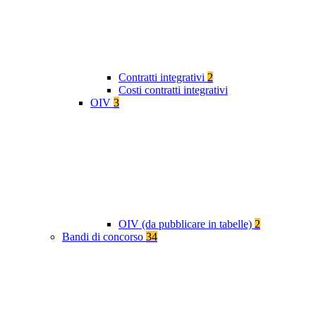
Contratti integrativi
2
Costi contratti integrativi
OIV
3
OIV (da pubblicare in tabelle)
2
Bandi di concorso
34