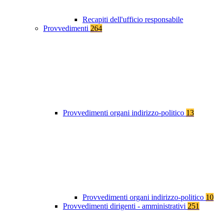
Recapiti dell'ufficio responsabile
Provvedimenti
264
Provvedimenti organi indirizzo-politico
13
Provvedimenti organi indirizzo-politico
10
Provvedimenti dirigenti - amministrativi
251