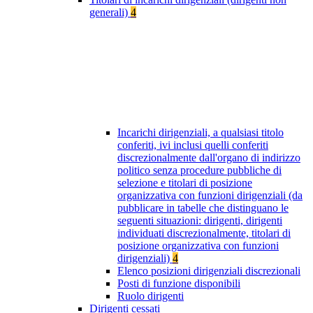
generali)
4
Incarichi dirigenziali, a qualsiasi titolo
conferiti, ivi inclusi quelli conferiti
discrezionalmente dall'organo di indirizzo
politico senza procedure pubbliche di
selezione e titolari di posizione
organizzativa con funzioni dirigenziali (da
pubblicare in tabelle che distinguano le
seguenti situazioni: dirigenti, dirigenti
individuati discrezionalmente, titolari di
posizione organizzativa con funzioni
dirigenziali)
4
Elenco posizioni dirigenziali discrezionali
Posti di funzione disponibili
Ruolo dirigenti
Dirigenti cessati