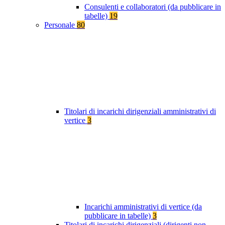
Consulenti e collaboratori (da pubblicare in
tabelle)
19
Personale
80
Titolari di incarichi dirigenziali amministrativi di
vertice
3
Incarichi amministrativi di vertice (da
pubblicare in tabelle)
3
Titolari di incarichi dirigenziali (dirigenti non