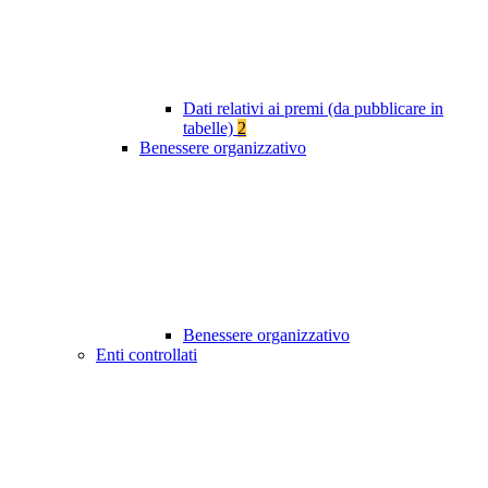
Dati relativi ai premi (da pubblicare in
tabelle)
2
Benessere organizzativo
Benessere organizzativo
Enti controllati