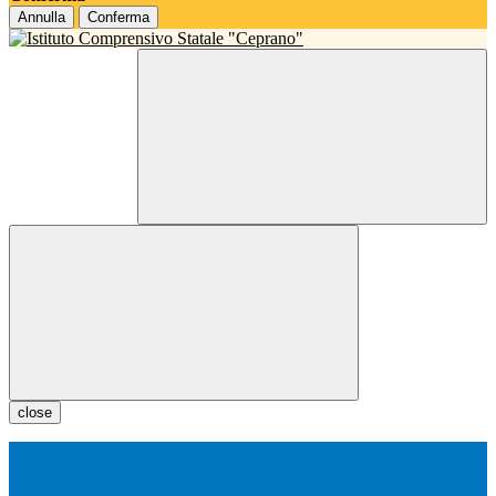
Annulla
Conferma
close