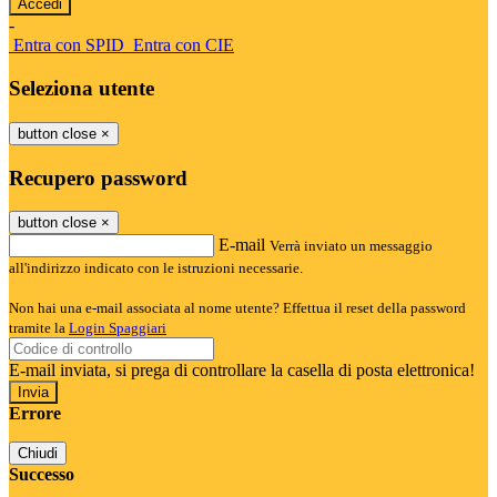
-
Entra con SPID
Entra con CIE
Seleziona utente
button close
×
Recupero password
button close
×
E-mail
Verrà inviato un messaggio
all'indirizzo indicato con le istruzioni necessarie.
Non hai una e-mail associata al nome utente? Effettua il reset della password
tramite la
Login Spaggiari
E-mail inviata, si prega di controllare la casella di posta elettronica!
Errore
Chiudi
Successo