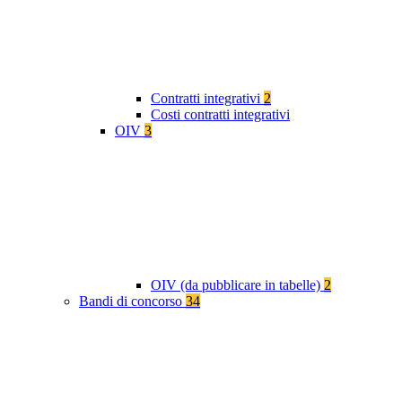
Contratti integrativi
2
Costi contratti integrativi
OIV
3
OIV (da pubblicare in tabelle)
2
Bandi di concorso
34