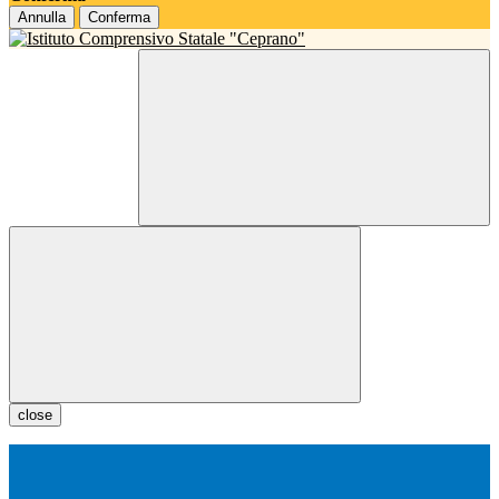
Annulla
Conferma
close