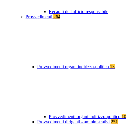
Recapiti dell'ufficio responsabile
Provvedimenti
264
Provvedimenti organi indirizzo-politico
13
Provvedimenti organi indirizzo-politico
10
Provvedimenti dirigenti - amministrativi
251