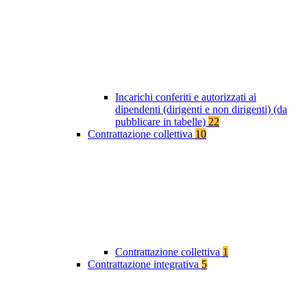
Incarichi conferiti e autorizzati ai
dipendenti (dirigenti e non dirigenti) (da
pubblicare in tabelle)
22
Contrattazione collettiva
10
Contrattazione collettiva
1
Contrattazione integrativa
5