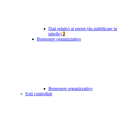
Dati relativi ai premi (da pubblicare in
tabelle)
2
Benessere organizzativo
Benessere organizzativo
Enti controllati