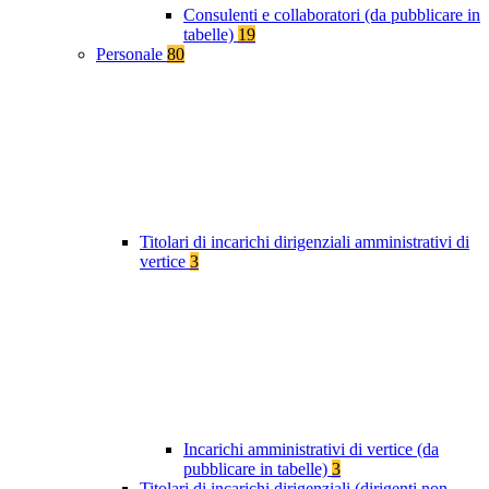
Consulenti e collaboratori (da pubblicare in
tabelle)
19
Personale
80
Titolari di incarichi dirigenziali amministrativi di
vertice
3
Incarichi amministrativi di vertice (da
pubblicare in tabelle)
3
Titolari di incarichi dirigenziali (dirigenti non