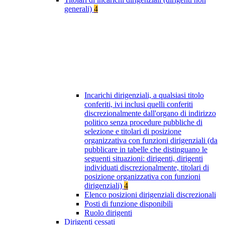
generali)
4
Incarichi dirigenziali, a qualsiasi titolo
conferiti, ivi inclusi quelli conferiti
discrezionalmente dall'organo di indirizzo
politico senza procedure pubbliche di
selezione e titolari di posizione
organizzativa con funzioni dirigenziali (da
pubblicare in tabelle che distinguano le
seguenti situazioni: dirigenti, dirigenti
individuati discrezionalmente, titolari di
posizione organizzativa con funzioni
dirigenziali)
4
Elenco posizioni dirigenziali discrezionali
Posti di funzione disponibili
Ruolo dirigenti
Dirigenti cessati