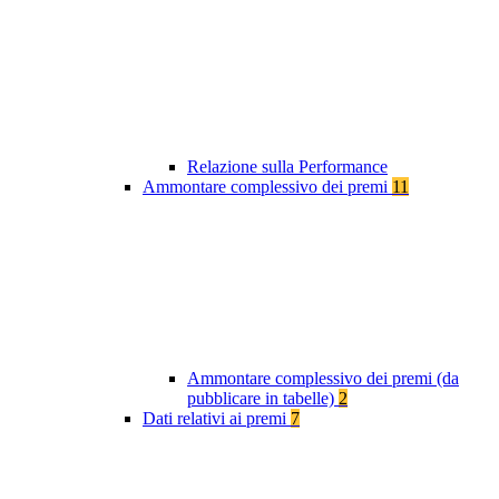
Relazione sulla Performance
Ammontare complessivo dei premi
11
Ammontare complessivo dei premi (da
pubblicare in tabelle)
2
Dati relativi ai premi
7