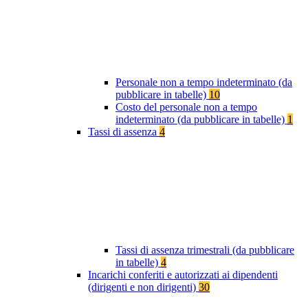
Personale non a tempo indeterminato (da
pubblicare in tabelle)
10
Costo del personale non a tempo
indeterminato (da pubblicare in tabelle)
1
Tassi di assenza
4
Tassi di assenza trimestrali (da pubblicare
in tabelle)
4
Incarichi conferiti e autorizzati ai dipendenti
(dirigenti e non dirigenti)
30