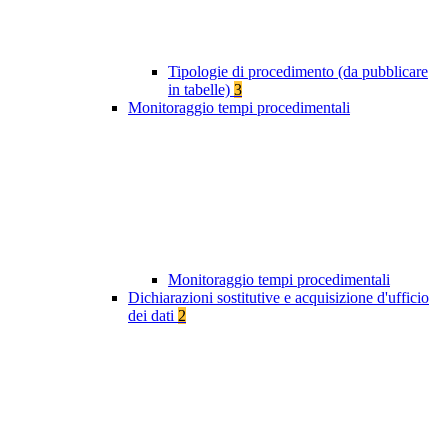
Tipologie di procedimento (da pubblicare
in tabelle)
3
Monitoraggio tempi procedimentali
Monitoraggio tempi procedimentali
Dichiarazioni sostitutive e acquisizione d'ufficio
dei dati
2