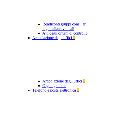
Rendiconti gruppi consiliari
regionali/provinciali
Atti degli organi di controllo
Articolazione degli uffici
1
Articolazione degli uffici
1
Organigramma
Telefono e posta elettronica
1