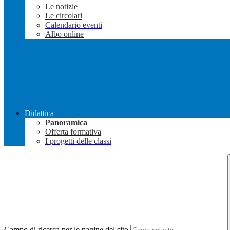
Le notizie
Le circolari
Calendario eventi
Albo online
Didattica
Panoramica
Offerta formativa
I progetti delle classi
Campo di ricerca per le pagine del sito