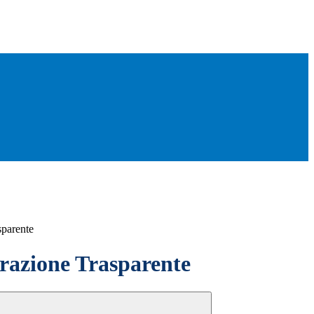
sparente
azione Trasparente