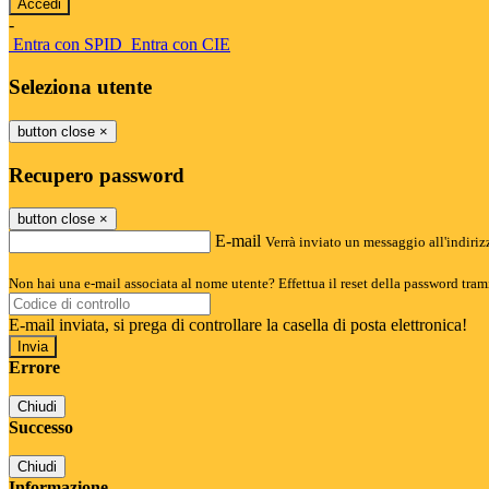
-
Entra con SPID
Entra con CIE
Seleziona utente
button close
×
Recupero password
button close
×
E-mail
Verrà inviato un messaggio all'indirizz
Non hai una e-mail associata al nome utente? Effettua il reset della password tram
E-mail inviata, si prega di controllare la casella di posta elettronica!
Errore
Chiudi
Successo
Chiudi
Informazione