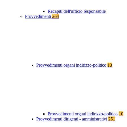
Recapiti dell'ufficio responsabile
Provvedimenti
264
Provvedimenti organi indirizzo-politico
13
Provvedimenti organi indirizzo-politico
10
Provvedimenti dirigenti - amministrativi
251