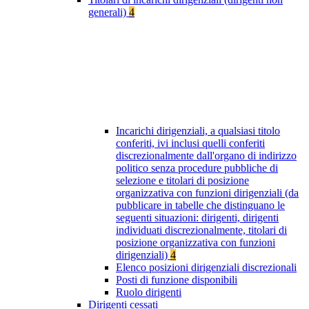
generali)
4
Incarichi dirigenziali, a qualsiasi titolo
conferiti, ivi inclusi quelli conferiti
discrezionalmente dall'organo di indirizzo
politico senza procedure pubbliche di
selezione e titolari di posizione
organizzativa con funzioni dirigenziali (da
pubblicare in tabelle che distinguano le
seguenti situazioni: dirigenti, dirigenti
individuati discrezionalmente, titolari di
posizione organizzativa con funzioni
dirigenziali)
4
Elenco posizioni dirigenziali discrezionali
Posti di funzione disponibili
Ruolo dirigenti
Dirigenti cessati