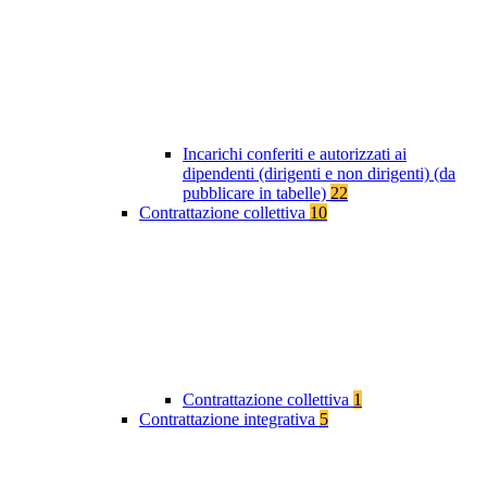
Incarichi conferiti e autorizzati ai
dipendenti (dirigenti e non dirigenti) (da
pubblicare in tabelle)
22
Contrattazione collettiva
10
Contrattazione collettiva
1
Contrattazione integrativa
5