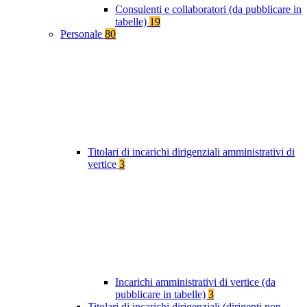
Consulenti e collaboratori (da pubblicare in
tabelle)
19
Personale
80
Titolari di incarichi dirigenziali amministrativi di
vertice
3
Incarichi amministrativi di vertice (da
pubblicare in tabelle)
3
Titolari di incarichi dirigenziali (dirigenti non