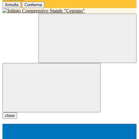
Annulla
Conferma
close