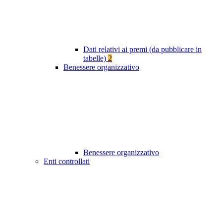
Dati relativi ai premi (da pubblicare in
tabelle)
2
Benessere organizzativo
Benessere organizzativo
Enti controllati