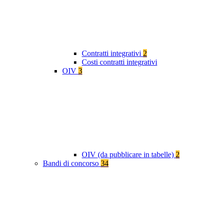
Contratti integrativi
2
Costi contratti integrativi
OIV
3
OIV (da pubblicare in tabelle)
2
Bandi di concorso
34