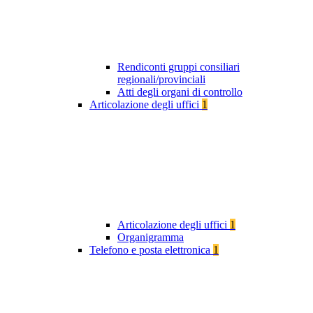
Rendiconti gruppi consiliari
regionali/provinciali
Atti degli organi di controllo
Articolazione degli uffici
1
Articolazione degli uffici
1
Organigramma
Telefono e posta elettronica
1