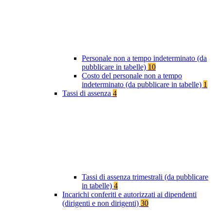
Personale non a tempo indeterminato (da
pubblicare in tabelle)
10
Costo del personale non a tempo
indeterminato (da pubblicare in tabelle)
1
Tassi di assenza
4
Tassi di assenza trimestrali (da pubblicare
in tabelle)
4
Incarichi conferiti e autorizzati ai dipendenti
(dirigenti e non dirigenti)
30