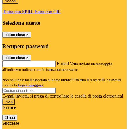
-
Entra con SPID
Entra con CIE
Seleziona utente
button close
×
Recupero password
button close
×
E-mail
Verrà inviato un messaggio
all'indirizzo indicato con le istruzioni necessarie.
Non hai una e-mail associata al nome utente? Effettua il reset della password
tramite la
Login Spaggiari
E-mail inviata, si prega di controllare la casella di posta elettronica!
Errore
Chiudi
Successo