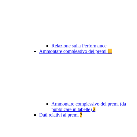
Relazione sulla Performance
Ammontare complessivo dei premi
11
Ammontare complessivo dei premi (da
pubblicare in tabelle)
2
Dati relativi ai premi
7