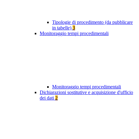
Tipologie di procedimento (da pubblicare
in tabelle)
3
Monitoraggio tempi procedimentali
Monitoraggio tempi procedimentali
Dichiarazioni sostitutive e acquisizione d'ufficio
dei dati
2