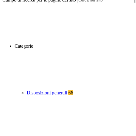
Categorie
Disposizioni generali
66