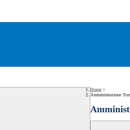
Home
>
Amministrazione Tra
Amministr