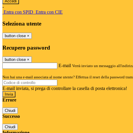
-
Entra con SPID
Entra con CIE
Seleziona utente
button close
×
Recupero password
button close
×
E-mail
Verrà inviato un messaggio all'indirizz
Non hai una e-mail associata al nome utente? Effettua il reset della password tram
E-mail inviata, si prega di controllare la casella di posta elettronica!
Errore
Chiudi
Successo
Chiudi
Informazione