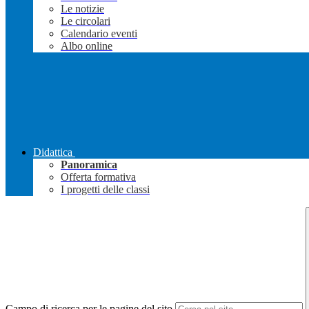
Le notizie
Le circolari
Calendario eventi
Albo online
Didattica
Panoramica
Offerta formativa
I progetti delle classi
Campo di ricerca per le pagine del sito