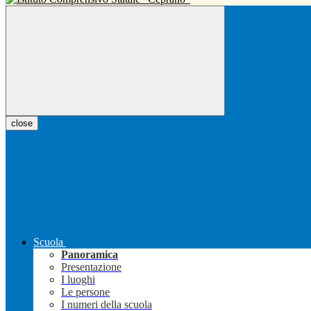
close
Scuola
Panoramica
Presentazione
I luoghi
Le persone
I numeri della scuola