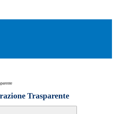
sparente
azione Trasparente