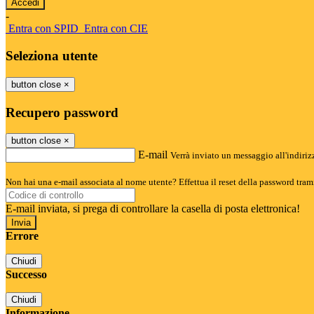
-
Entra con SPID
Entra con CIE
Seleziona utente
button close
×
Recupero password
button close
×
E-mail
Verrà inviato un messaggio all'indirizz
Non hai una e-mail associata al nome utente? Effettua il reset della password tram
E-mail inviata, si prega di controllare la casella di posta elettronica!
Errore
Chiudi
Successo
Chiudi
Informazione