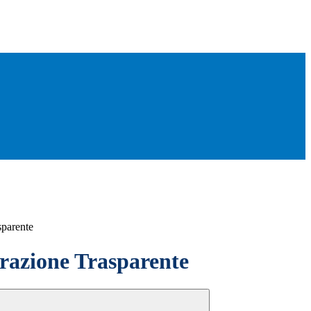
sparente
azione Trasparente