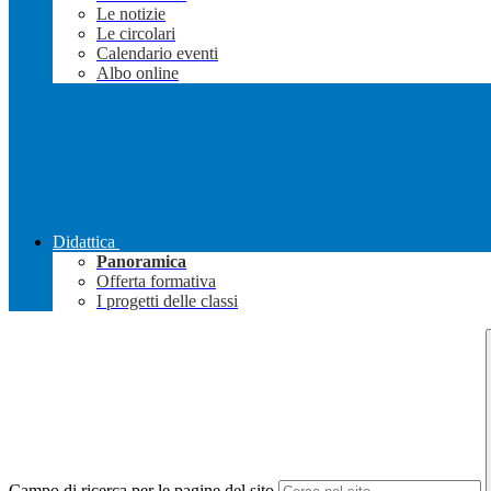
Le notizie
Le circolari
Calendario eventi
Albo online
Didattica
Panoramica
Offerta formativa
I progetti delle classi
Campo di ricerca per le pagine del sito