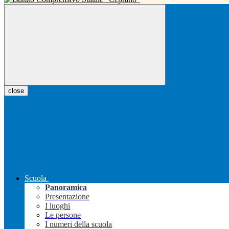
close
Scuola
Panoramica
Presentazione
I luoghi
Le persone
I numeri della scuola