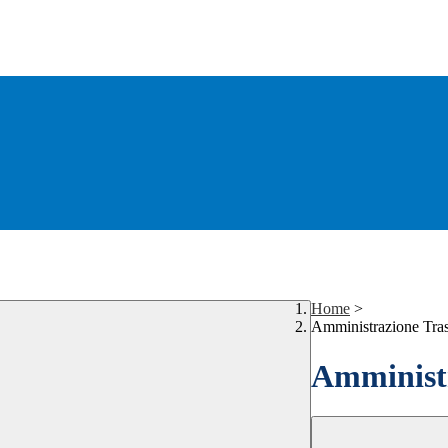
Home
>
Amministrazione Tra
Amministr