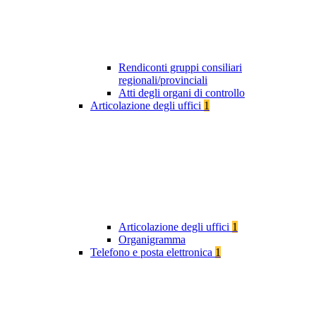
Rendiconti gruppi consiliari
regionali/provinciali
Atti degli organi di controllo
Articolazione degli uffici
1
Articolazione degli uffici
1
Organigramma
Telefono e posta elettronica
1