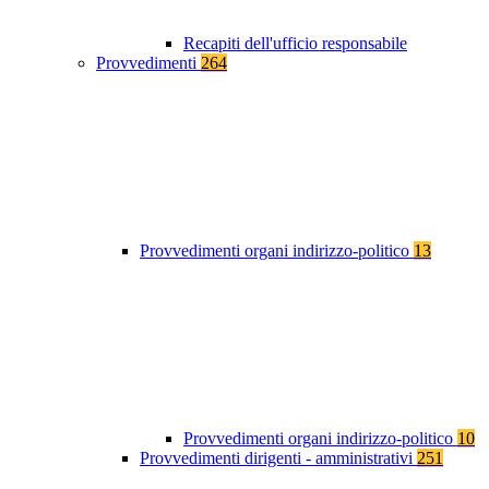
Recapiti dell'ufficio responsabile
Provvedimenti
264
Provvedimenti organi indirizzo-politico
13
Provvedimenti organi indirizzo-politico
10
Provvedimenti dirigenti - amministrativi
251