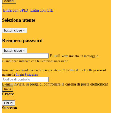
-
Entra con SPID
Entra con CIE
Seleziona utente
button close
×
Recupero password
button close
×
E-mail
Verrà inviato un messaggio
all'indirizzo indicato con le istruzioni necessarie.
Non hai una e-mail associata al nome utente? Effettua il reset della password
tramite la
Login Spaggiari
E-mail inviata, si prega di controllare la casella di posta elettronica!
Errore
Chiudi
Successo