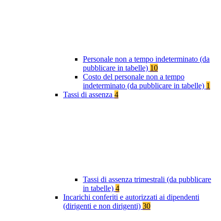
Personale non a tempo indeterminato (da
pubblicare in tabelle)
10
Costo del personale non a tempo
indeterminato (da pubblicare in tabelle)
1
Tassi di assenza
4
Tassi di assenza trimestrali (da pubblicare
in tabelle)
4
Incarichi conferiti e autorizzati ai dipendenti
(dirigenti e non dirigenti)
30