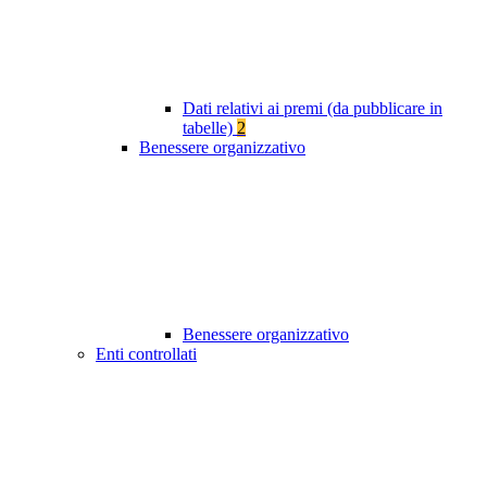
Dati relativi ai premi (da pubblicare in
tabelle)
2
Benessere organizzativo
Benessere organizzativo
Enti controllati