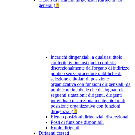
generali)
4
Incarichi dirigenziali, a qualsiasi titolo
conferiti, ivi inclusi quelli conferiti
discrezionalmente dall'organo di indirizzo
politico senza procedure pubbliche di
selezione e titolari di posizione
organizzativa con funzioni dirigenziali (da
pubblicare in tabelle che distinguano le
seguenti situazioni: dirigenti, dirigenti
individuati discrezionalmente, titolari di
posizione organizzativa con funzioni
dirigenziali)
4
Elenco posizioni dirigenziali discrezionali
Posti di funzione disponibili
Ruolo dirigenti
Dirigenti cessati