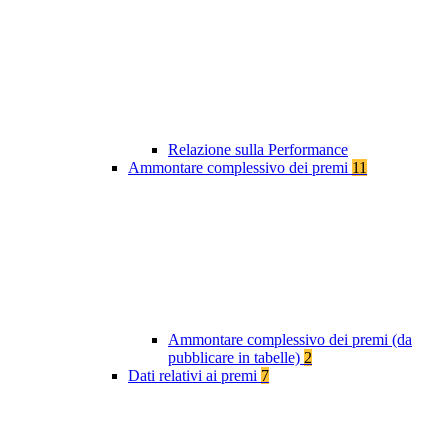
Relazione sulla Performance
Ammontare complessivo dei premi
11
Ammontare complessivo dei premi (da
pubblicare in tabelle)
2
Dati relativi ai premi
7