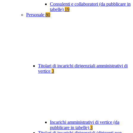
Consulenti e collaboratori (da pubblicare in
tabelle)
19
Personale
80
Titolari di incarichi dirigenziali amministrativi di
vertice
3
Incarichi amministrativi di vertice (da
pubblicare in tabelle)
3
Titolari di incarichi dirigenziali (dirigenti non