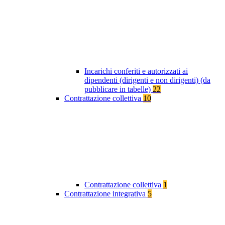
Incarichi conferiti e autorizzati ai
dipendenti (dirigenti e non dirigenti) (da
pubblicare in tabelle)
22
Contrattazione collettiva
10
Contrattazione collettiva
1
Contrattazione integrativa
5