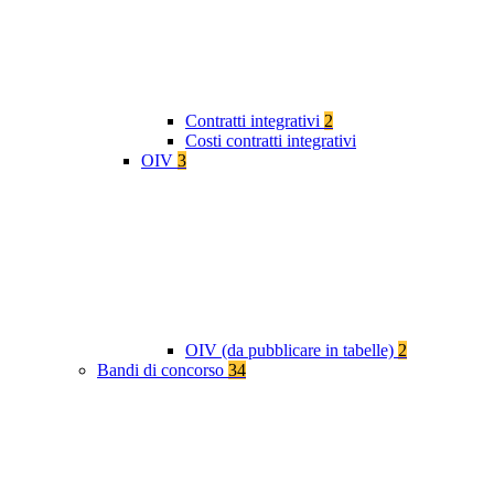
Contratti integrativi
2
Costi contratti integrativi
OIV
3
OIV (da pubblicare in tabelle)
2
Bandi di concorso
34