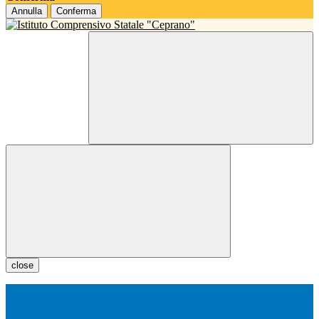
Annulla
Conferma
close