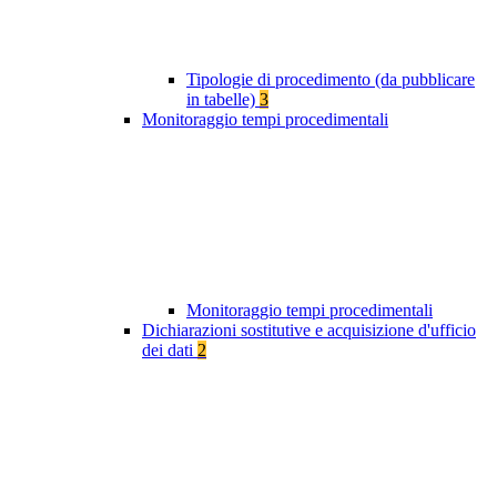
Tipologie di procedimento (da pubblicare
in tabelle)
3
Monitoraggio tempi procedimentali
Monitoraggio tempi procedimentali
Dichiarazioni sostitutive e acquisizione d'ufficio
dei dati
2