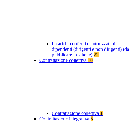
Incarichi conferiti e autorizzati ai
dipendenti (dirigenti e non dirigenti) (da
pubblicare in tabelle)
22
Contrattazione collettiva
10
Contrattazione collettiva
1
Contrattazione integrativa
5