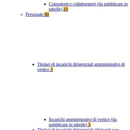
Consulenti e collaboratori (da pubblicare in
tabelle)
19
Personale
80
Titolari di incarichi dirigenziali amministrativi di
vertice
3
Incarichi amministrativi di vertice (da
pubblicare in tabelle)
3
Titolari di incarichi dirigenziali (dirigenti non