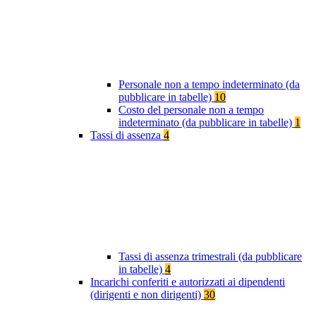
Personale non a tempo indeterminato (da
pubblicare in tabelle)
10
Costo del personale non a tempo
indeterminato (da pubblicare in tabelle)
1
Tassi di assenza
4
Tassi di assenza trimestrali (da pubblicare
in tabelle)
4
Incarichi conferiti e autorizzati ai dipendenti
(dirigenti e non dirigenti)
30