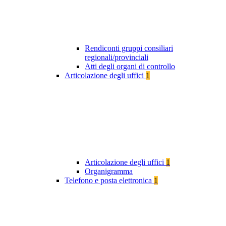
Rendiconti gruppi consiliari
regionali/provinciali
Atti degli organi di controllo
Articolazione degli uffici
1
Articolazione degli uffici
1
Organigramma
Telefono e posta elettronica
1