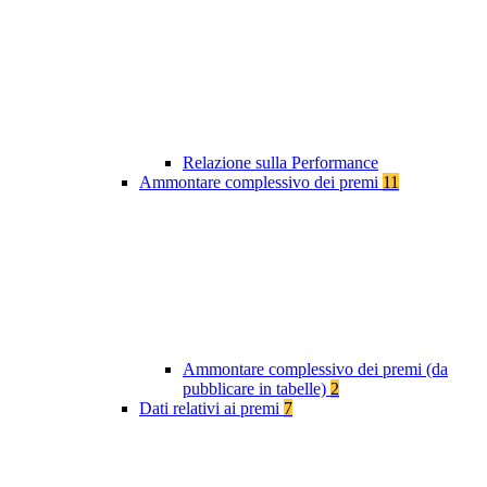
Relazione sulla Performance
Ammontare complessivo dei premi
11
Ammontare complessivo dei premi (da
pubblicare in tabelle)
2
Dati relativi ai premi
7