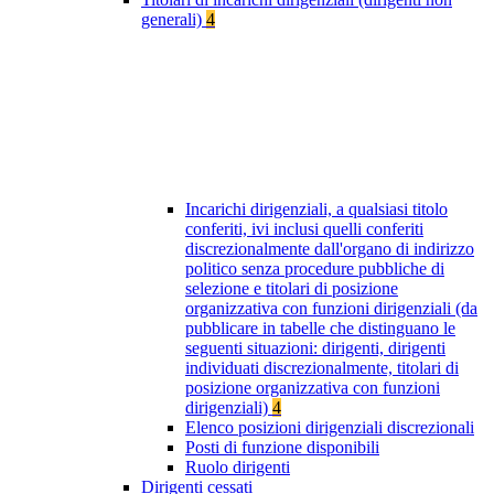
generali)
4
Incarichi dirigenziali, a qualsiasi titolo
conferiti, ivi inclusi quelli conferiti
discrezionalmente dall'organo di indirizzo
politico senza procedure pubbliche di
selezione e titolari di posizione
organizzativa con funzioni dirigenziali (da
pubblicare in tabelle che distinguano le
seguenti situazioni: dirigenti, dirigenti
individuati discrezionalmente, titolari di
posizione organizzativa con funzioni
dirigenziali)
4
Elenco posizioni dirigenziali discrezionali
Posti di funzione disponibili
Ruolo dirigenti
Dirigenti cessati