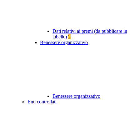
Dati relativi ai premi (da pubblicare in
tabelle)
2
Benessere organizzativo
Benessere organizzativo
Enti controllati