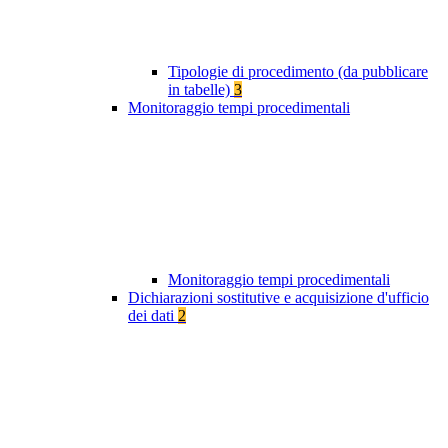
Tipologie di procedimento (da pubblicare
in tabelle)
3
Monitoraggio tempi procedimentali
Monitoraggio tempi procedimentali
Dichiarazioni sostitutive e acquisizione d'ufficio
dei dati
2