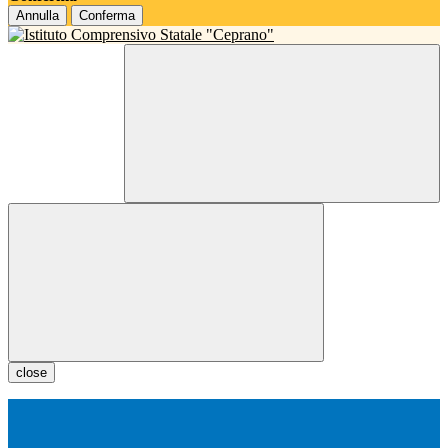
Annulla
Conferma
close