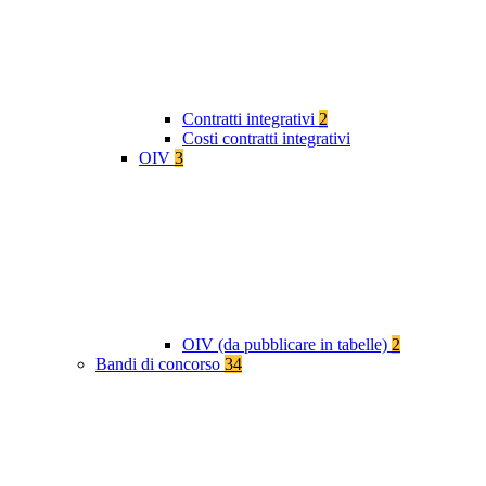
Contratti integrativi
2
Costi contratti integrativi
OIV
3
OIV (da pubblicare in tabelle)
2
Bandi di concorso
34