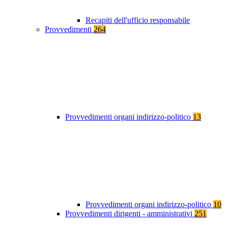
Recapiti dell'ufficio responsabile
Provvedimenti
264
Provvedimenti organi indirizzo-politico
13
Provvedimenti organi indirizzo-politico
10
Provvedimenti dirigenti - amministrativi
251