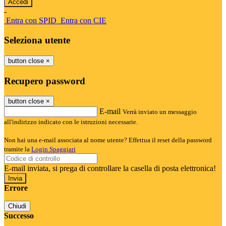
-
Entra con SPID
Entra con CIE
Seleziona utente
button close
×
Recupero password
button close
×
E-mail
Verrà inviato un messaggio
all'indirizzo indicato con le istruzioni necessarie.
Non hai una e-mail associata al nome utente? Effettua il reset della password
tramite la
Login Spaggiari
E-mail inviata, si prega di controllare la casella di posta elettronica!
Errore
Chiudi
Successo