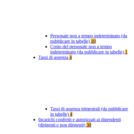
Personale non a tempo indeterminato (da
pubblicare in tabelle)
10
Costo del personale non a tempo
indeterminato (da pubblicare in tabelle)
1
Tassi di assenza
4
Tassi di assenza trimestrali (da pubblicare
in tabelle)
4
Incarichi conferiti e autorizzati ai dipendenti
(dirigenti e non dirigenti)
30