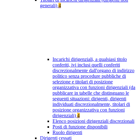
generali)
4
Incarichi dirigenziali, a qualsiasi titolo
conferiti, ivi inclusi quelli conferiti
discrezionalmente dall'organo di indirizzo
politico senza procedure pubbliche di
selezione e titolari di posizione
organizzativa con funzioni dirigenziali (da
pubblicare in tabelle che distinguano le
seguenti situazioni: dirigenti, dirigenti
individuati discrezionalmente, titolari di
posizione organizzativa con funzioni
dirigenziali)
4
Elenco posizioni dirigenziali discrezionali
Posti di funzione disponibili
Ruolo dirigenti
Dirigenti cessati