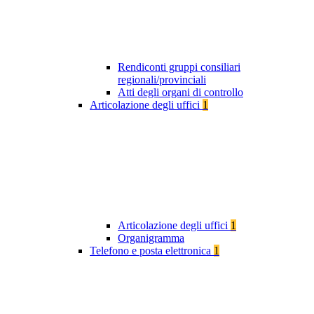
Rendiconti gruppi consiliari
regionali/provinciali
Atti degli organi di controllo
Articolazione degli uffici
1
Articolazione degli uffici
1
Organigramma
Telefono e posta elettronica
1