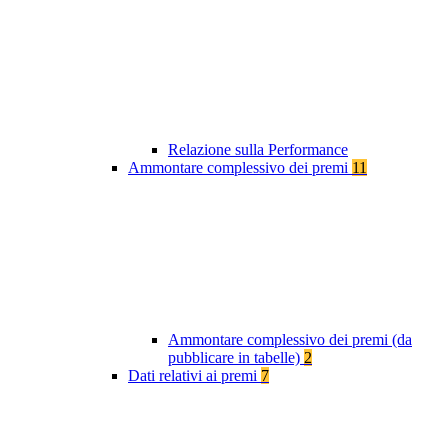
Relazione sulla Performance
Ammontare complessivo dei premi
11
Ammontare complessivo dei premi (da
pubblicare in tabelle)
2
Dati relativi ai premi
7