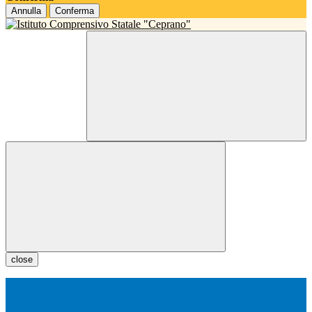
Annulla
Conferma
close