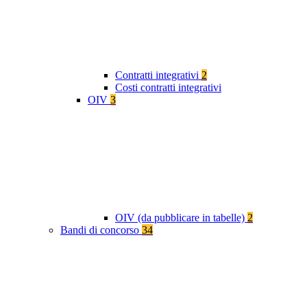
Contratti integrativi
2
Costi contratti integrativi
OIV
3
OIV (da pubblicare in tabelle)
2
Bandi di concorso
34