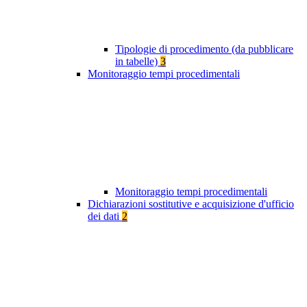
Tipologie di procedimento (da pubblicare
in tabelle)
3
Monitoraggio tempi procedimentali
Monitoraggio tempi procedimentali
Dichiarazioni sostitutive e acquisizione d'ufficio
dei dati
2