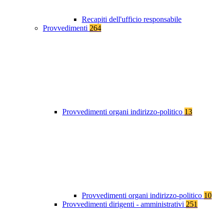
Recapiti dell'ufficio responsabile
Provvedimenti
264
Provvedimenti organi indirizzo-politico
13
Provvedimenti organi indirizzo-politico
10
Provvedimenti dirigenti - amministrativi
251