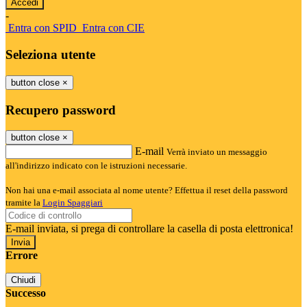
-
Entra con SPID
Entra con CIE
Seleziona utente
button close
×
Recupero password
button close
×
E-mail
Verrà inviato un messaggio
all'indirizzo indicato con le istruzioni necessarie.
Non hai una e-mail associata al nome utente? Effettua il reset della password
tramite la
Login Spaggiari
E-mail inviata, si prega di controllare la casella di posta elettronica!
Errore
Chiudi
Successo