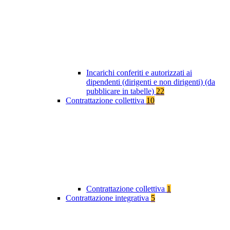
Incarichi conferiti e autorizzati ai
dipendenti (dirigenti e non dirigenti) (da
pubblicare in tabelle)
22
Contrattazione collettiva
10
Contrattazione collettiva
1
Contrattazione integrativa
5