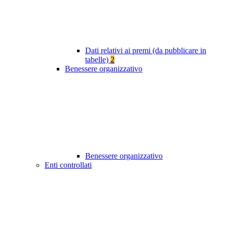
Dati relativi ai premi (da pubblicare in
tabelle)
2
Benessere organizzativo
Benessere organizzativo
Enti controllati