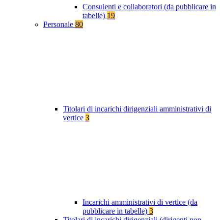
Consulenti e collaboratori (da pubblicare in
tabelle)
19
Personale
80
Titolari di incarichi dirigenziali amministrativi di
vertice
3
Incarichi amministrativi di vertice (da
pubblicare in tabelle)
3
Titolari di incarichi dirigenziali (dirigenti non