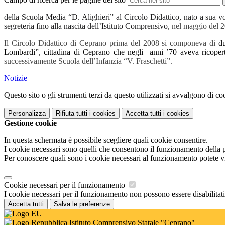
della Scuola Media “D. Alighieri” al Circolo Didattico, nato a sua vol
segreteria fino alla nascita dell’Istituto Comprensivo,
nel maggio del 20
Il Circolo Didattico di Ceprano prima del 2008 si componeva di
d
Lombardi”, cittadina di Ceprano
che negli
anni ’70 aveva ricopert
successivamente Scuola dell’Infanzia “V. Fraschetti”.
Notizie
Questo sito o gli strumenti terzi da questo utilizzati si avvalgono di coo
Personalizza
Rifiuta tutti
i cookies
Accetta tutti
i cookies
Gestione cookie
In questa schermata è possibile scegliere quali cookie consentire.
I cookie necessari sono quelli che consentono il funzionamento della pi
Per conoscere quali sono i cookie necessari al funzionamento potete v
Cookie necessari per il funzionamento
I cookie necessari per il funzionamento non possono essere disabilitati.
Accetta tutti
Salva le preferenze
Istituto Comprensivo Statale "Ceprano"