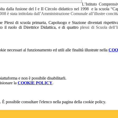
L’Istituto Comprensi
ta dalla fusione del I e II Circolo didattico nel 1998
e la scuola “Cap
08 è stata intitolata dall’Amministrazione Comunale all’illustre concit
ue Plessi di scuola primaria, Capoluogo e Stazione diventati rispetti
o il ruolo di Direttrice Didattica, e di quattro
plessi di Scuola dell’
kie necessari al funzionamento ed utili alle finalità illustrate nella
COO
attaforma e non è possibile disabilitarli.
isionare la
COOKIE POLICY
.
 È possibile consultare l'elenco nella pagina della cookie policy.