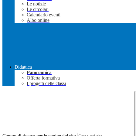
Le notizie
Le circolari
Calendario eventi
Albo online
Didattica
Panoramica
Offerta formativa
I progetti delle classi
Campo di ricerca per le pagine del sito