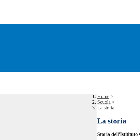
Home
>
Scuola
>
La storia
La storia
Storia dell'Istititu