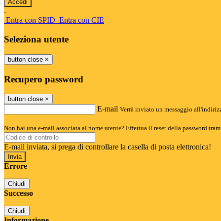
-
Entra con SPID
Entra con CIE
Seleziona utente
button close
×
Recupero password
button close
×
E-mail
Verrà inviato un messaggio all'indirizz
Non hai una e-mail associata al nome utente? Effettua il reset della password tram
E-mail inviata, si prega di controllare la casella di posta elettronica!
Errore
Chiudi
Successo
Chiudi
Informazione