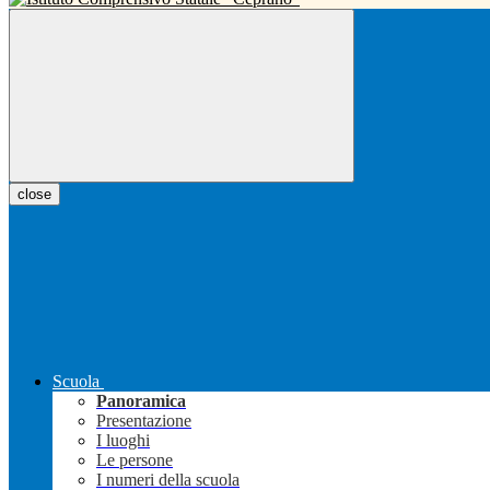
close
Scuola
Panoramica
Presentazione
I luoghi
Le persone
I numeri della scuola