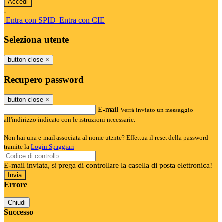
-
Entra con SPID
Entra con CIE
Seleziona utente
button close
×
Recupero password
button close
×
E-mail
Verrà inviato un messaggio
all'indirizzo indicato con le istruzioni necessarie.
Non hai una e-mail associata al nome utente? Effettua il reset della password
tramite la
Login Spaggiari
E-mail inviata, si prega di controllare la casella di posta elettronica!
Errore
Chiudi
Successo