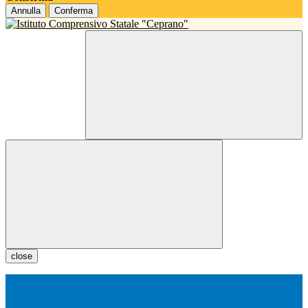
Annulla
Conferma
close