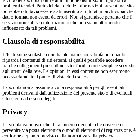
È cura della scuola ridurre al minimo le disfunzioni imputabili a
problemi tecnici. Parte dei dati o delle informazioni presenti nel sito
potrebbero tuttavia essere stati inseriti o strutturati in archivi/banche
dati o formati non esenti da errori. Non si garantisce pertanto che il
servizio non subisca interruzioni o che non sia in altro modo
influenzato da tali problemi.
Clausola di responsabilità
L’Istituzione scolastica non ha alcuna responsabilità per quanto
riguarda i contenuti di siti esterni, ai quali è possibile accedere
tramite collegamenti presenti nel sito, forniti come semplice servizio
agli utenti della rete. Le opinioni in essi contenute non esprimono
necessariamente il punto di vista della scuola.
La scuola non si assume alcuna responsabilità per gli eventuali
problemi derivanti dall'utilizzazione del presente sito o di eventuali
siti esterni ad esso collegati.
Privacy
La scuola garantisce che il trattamento dei dati, che dovessero
pervenire via posta elettronica o moduli elettronici di registrazione, è
conforme a quanto previsto dalla normativa sulla privacy.