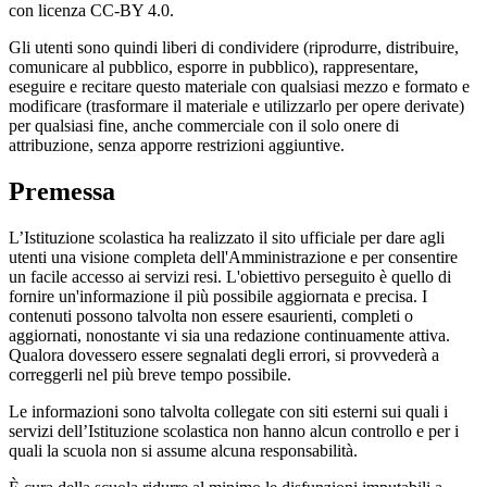
con licenza CC-BY 4.0.
Gli utenti sono quindi liberi di condividere (riprodurre, distribuire,
comunicare al pubblico, esporre in pubblico), rappresentare,
eseguire e recitare questo materiale con qualsiasi mezzo e formato e
modificare (trasformare il materiale e utilizzarlo per opere derivate)
per qualsiasi fine, anche commerciale con il solo onere di
attribuzione, senza apporre restrizioni aggiuntive.
Premessa
L’Istituzione scolastica ha realizzato il sito ufficiale per dare agli
utenti una visione completa dell'Amministrazione e per consentire
un facile accesso ai servizi resi. L'obiettivo perseguito è quello di
fornire un'informazione il più possibile aggiornata e precisa. I
contenuti possono talvolta non essere esaurienti, completi o
aggiornati, nonostante vi sia una redazione continuamente attiva.
Qualora dovessero essere segnalati degli errori, si provvederà a
correggerli nel più breve tempo possibile.
Le informazioni sono talvolta collegate con siti esterni sui quali i
servizi dell’Istituzione scolastica non hanno alcun controllo e per i
quali la scuola non si assume alcuna responsabilità.