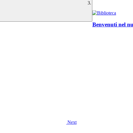
Benvenuti nel nu
Next