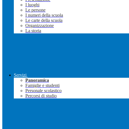
I luoghi
Le persone
I numeri della scuola
Le carte della scuola
Organizzazione
La storia
Servizi
Panoramica
Famiglie e studenti
Personale scolastico
Percorsi di studio