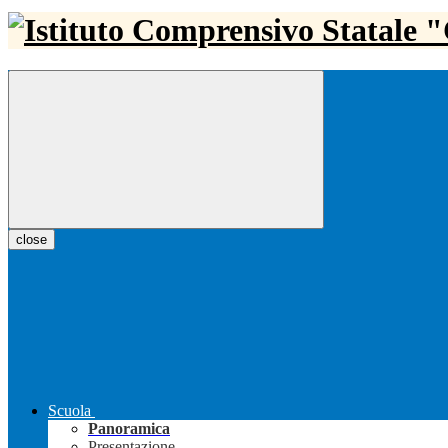
close
Scuola
Panoramica
Presentazione