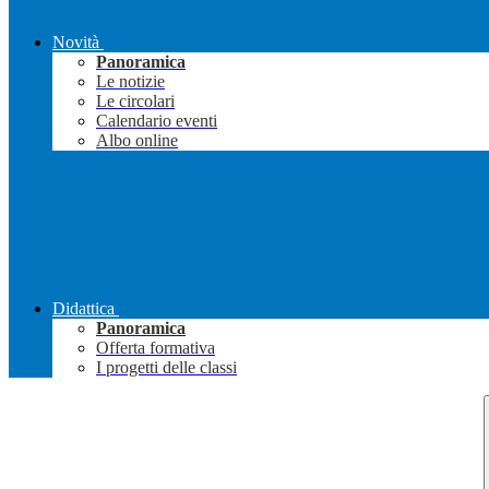
Novità
Panoramica
Le notizie
Le circolari
Calendario eventi
Albo online
Didattica
Panoramica
Offerta formativa
I progetti delle classi