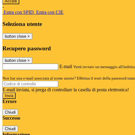
-
Entra con SPID
Entra con CIE
Seleziona utente
button close
×
Recupero password
button close
×
E-mail
Verrà inviato un messaggio all'indirizz
Non hai una e-mail associata al nome utente? Effettua il reset della password tram
E-mail inviata, si prega di controllare la casella di posta elettronica!
Errore
Chiudi
Successo
Chiudi
Informazione