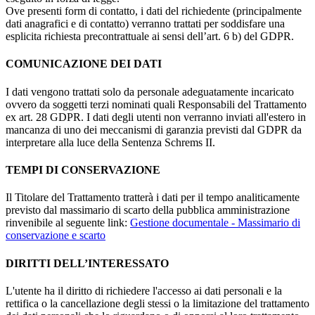
Ove presenti form di contatto, i dati del richiedente (principalmente
dati anagrafici e di contatto) verranno trattati per soddisfare una
esplicita richiesta precontrattuale ai sensi dell’art. 6 b) del GDPR.
COMUNICAZIONE DEI DATI
I dati vengono trattati solo da personale adeguatamente incaricato
ovvero da soggetti terzi nominati quali Responsabili del Trattamento
ex art. 28 GDPR. I dati degli utenti non verranno inviati all'estero in
mancanza di uno dei meccanismi di garanzia previsti dal GDPR da
interpretare alla luce della Sentenza Schrems II.
TEMPI DI CONSERVAZIONE
Il Titolare del Trattamento tratterà i dati per il tempo analiticamente
previsto dal massimario di scarto della pubblica amministrazione
rinvenibile al seguente link:
Gestione documentale - Massimario di
conservazione e scarto
DIRITTI DELL’INTERESSATO
L'utente ha il diritto di richiedere l'accesso ai dati personali e la
rettifica o la cancellazione degli stessi o la limitazione del trattamento