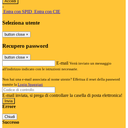
-
Entra con SPID
Entra con CIE
Seleziona utente
button close
×
Recupero password
button close
×
E-mail
Verrà inviato un messaggio
all'indirizzo indicato con le istruzioni necessarie.
Non hai una e-mail associata al nome utente? Effettua il reset della password
tramite la
Login Spaggiari
E-mail inviata, si prega di controllare la casella di posta elettronica!
Errore
Chiudi
Successo