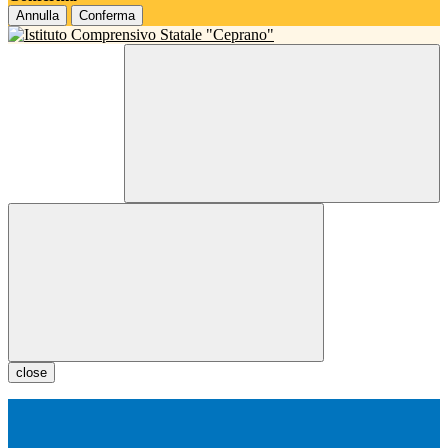
Annulla
Conferma
close