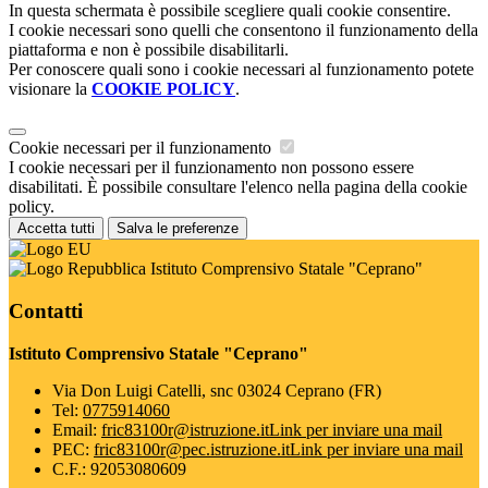
In questa schermata è possibile scegliere quali cookie consentire.
I cookie necessari sono quelli che consentono il funzionamento della
piattaforma e non è possibile disabilitarli.
Per conoscere quali sono i cookie necessari al funzionamento potete
visionare la
COOKIE POLICY
.
Cookie necessari per il funzionamento
I cookie necessari per il funzionamento non possono essere
disabilitati. È possibile consultare l'elenco nella pagina della cookie
policy.
Accetta tutti
Salva le preferenze
Istituto Comprensivo Statale "Ceprano"
Contatti
Istituto Comprensivo Statale "Ceprano"
Via Don Luigi Catelli, snc 03024 Ceprano (FR)
Tel:
0775914060
Email:
fric83100r@istruzione.it
Link per inviare una mail
PEC:
fric83100r@pec.istruzione.it
Link per inviare una mail
C.F.: 92053080609