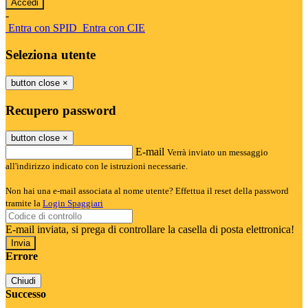
-
Entra con SPID
Entra con CIE
Seleziona utente
button close
×
Recupero password
button close
×
E-mail
Verrà inviato un messaggio
all'indirizzo indicato con le istruzioni necessarie.
Non hai una e-mail associata al nome utente? Effettua il reset della password
tramite la
Login Spaggiari
E-mail inviata, si prega di controllare la casella di posta elettronica!
Errore
Chiudi
Successo