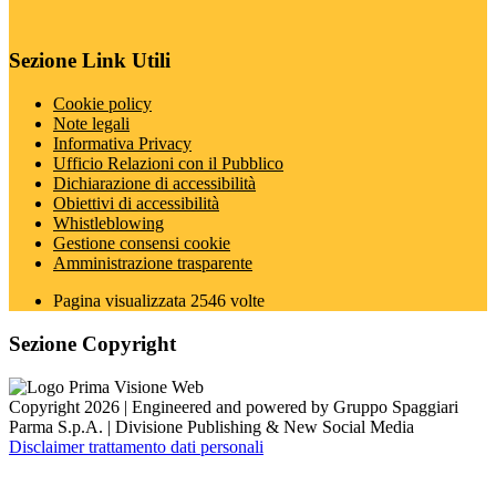
Sezione Link Utili
Cookie policy
Note legali
Informativa Privacy
Ufficio Relazioni con il Pubblico
Dichiarazione di accessibilità
Obiettivi di accessibilità
Whistleblowing
Gestione consensi cookie
Amministrazione trasparente
Pagina visualizzata
2546
volte
Sezione Copyright
Copyright 2026 | Engineered and powered by Gruppo Spaggiari
Parma S.p.A. | Divisione Publishing & New Social Media
Disclaimer trattamento dati personali