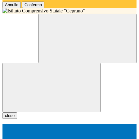
Annulla
Conferma
close