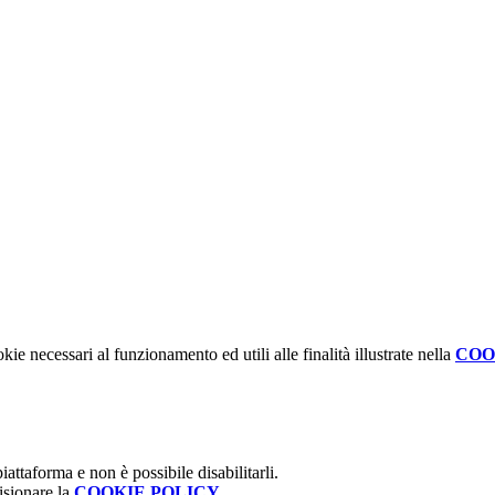
kie necessari al funzionamento ed utili alle finalità illustrate nella
COO
attaforma e non è possibile disabilitarli.
isionare la
COOKIE POLICY
.