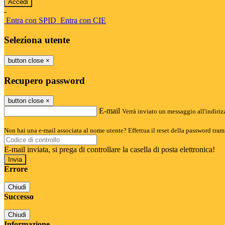
-
Entra con SPID
Entra con CIE
Seleziona utente
button close
×
Recupero password
button close
×
E-mail
Verrà inviato un messaggio all'indirizz
Non hai una e-mail associata al nome utente? Effettua il reset della password tram
E-mail inviata, si prega di controllare la casella di posta elettronica!
Errore
Chiudi
Successo
Chiudi
Informazione