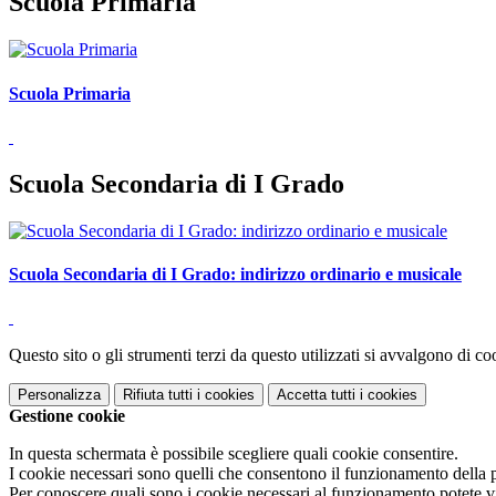
Scuola Primaria
Scuola Primaria
Scuola Secondaria di I Grado
Scuola Secondaria di I Grado: indirizzo ordinario e musicale
Questo sito o gli strumenti terzi da questo utilizzati si avvalgono di coo
Personalizza
Rifiuta tutti
i cookies
Accetta tutti
i cookies
Gestione cookie
In questa schermata è possibile scegliere quali cookie consentire.
I cookie necessari sono quelli che consentono il funzionamento della pi
Per conoscere quali sono i cookie necessari al funzionamento potete v