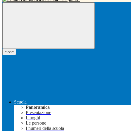
close
Scuola
Panoramica
Presentazione
I luoghi
Le persone
I numeri della scuola