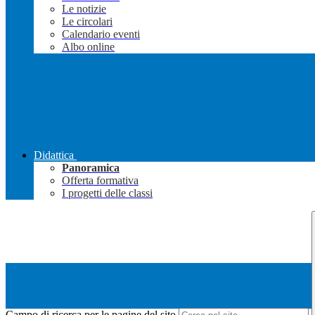
Le notizie
Le circolari
Calendario eventi
Albo online
Didattica
Panoramica
Offerta formativa
I progetti delle classi
Campo di ricerca per le pagine del sito