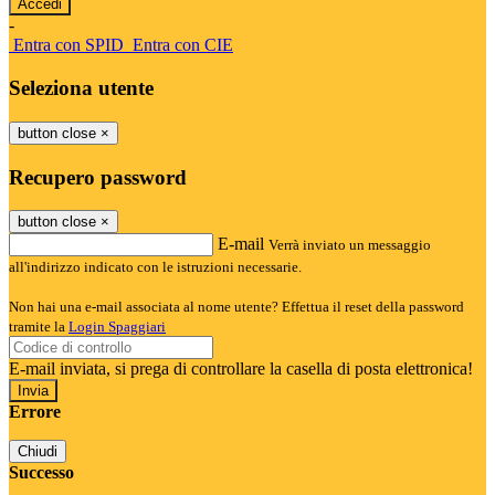
-
Entra con SPID
Entra con CIE
Seleziona utente
button close
×
Recupero password
button close
×
E-mail
Verrà inviato un messaggio
all'indirizzo indicato con le istruzioni necessarie.
Non hai una e-mail associata al nome utente? Effettua il reset della password
tramite la
Login Spaggiari
E-mail inviata, si prega di controllare la casella di posta elettronica!
Errore
Chiudi
Successo