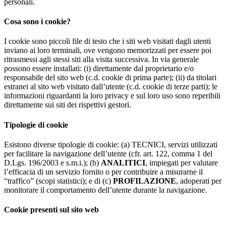
personali.
Cosa sono i cookie?
I cookie sono piccoli file di testo che i siti web visitati dagli utenti
inviano ai loro terminali, ove vengono memorizzati per essere poi
ritrasmessi agli stessi siti alla visita successiva. In via generale
possono essere installati: (i) direttamente dal proprietario e/o
responsabile del sito web (c.d. cookie di prima parte); (ii) da titolari
estranei al sito web visitato dall’utente (c.d. cookie di terze parti); le
informazioni riguardanti la loro privacy e sul loro uso sono reperibili
direttamente sui siti dei rispettivi gestori.
Tipologie di cookie
Esistono diverse tipologie di cookie: (a) TECNICI, servizi utilizzati
per facilitare la navigazione dell’utente (cfr. art. 122, comma 1 del
D.Lgs. 196/2003 e s.m.i.); (b)
ANALITICI
, impiegati per valutare
l’efficacia di un servizio fornito o per contribuire a misurarne il
“traffico” (scopi statistici); e di (c)
PROFILAZIONE
, adoperati per
monitorare il comportamento dell’utente durante la navigazione.
Cookie presenti sul sito web