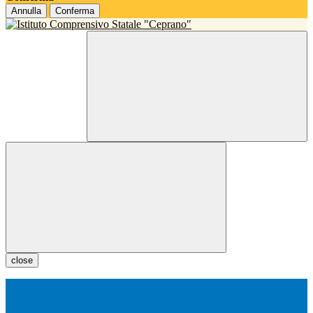
Annulla
Conferma
close