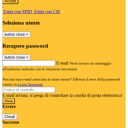
-
Entra con SPID
Entra con CIE
Seleziona utente
button close
×
Recupero password
button close
×
E-mail
Verrà inviato un messaggio
all'indirizzo indicato con le istruzioni necessarie.
Non hai una e-mail associata al nome utente? Effettua il reset della password
tramite la
Login Spaggiari
E-mail inviata, si prega di controllare la casella di posta elettronica!
Errore
Chiudi
Successo