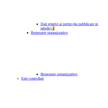
Dati relativi ai premi (da pubblicare in
tabelle)
2
Benessere organizzativo
Benessere organizzativo
Enti controllati