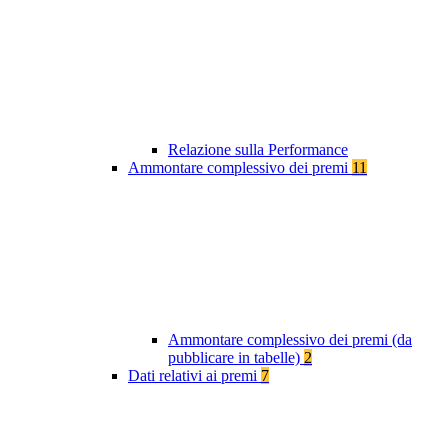
Relazione sulla Performance
Ammontare complessivo dei premi
11
Ammontare complessivo dei premi (da
pubblicare in tabelle)
2
Dati relativi ai premi
7