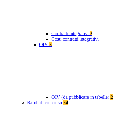
Contratti integrativi
2
Costi contratti integrativi
OIV
3
OIV (da pubblicare in tabelle)
2
Bandi di concorso
34