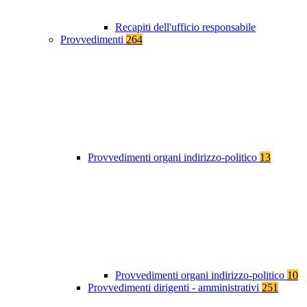
Recapiti dell'ufficio responsabile
Provvedimenti
264
Provvedimenti organi indirizzo-politico
13
Provvedimenti organi indirizzo-politico
10
Provvedimenti dirigenti - amministrativi
251