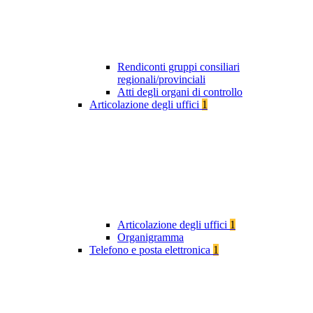
Rendiconti gruppi consiliari
regionali/provinciali
Atti degli organi di controllo
Articolazione degli uffici
1
Articolazione degli uffici
1
Organigramma
Telefono e posta elettronica
1