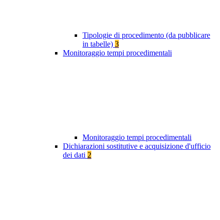
Tipologie di procedimento (da pubblicare
in tabelle)
3
Monitoraggio tempi procedimentali
Monitoraggio tempi procedimentali
Dichiarazioni sostitutive e acquisizione d'ufficio
dei dati
2