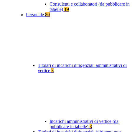
Consulenti e collaboratori (da pubblicare in
tabelle)
19
Personale
80
Titolari di incarichi dirigenziali amministrativi di
vertice
3
Incarichi amministrativi di vertice (da
pubblicare in tabelle)
3
Titolari di incarichi dirigenziali (dirigenti non