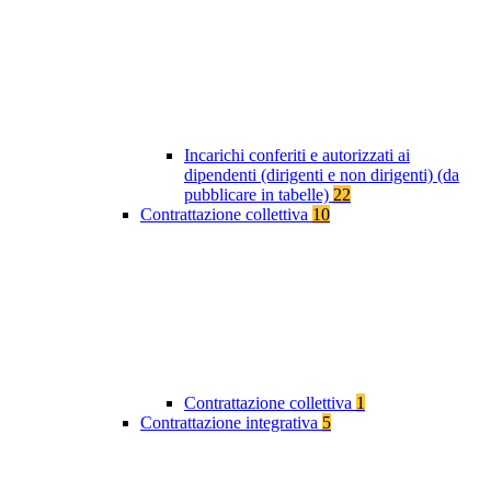
Incarichi conferiti e autorizzati ai
dipendenti (dirigenti e non dirigenti) (da
pubblicare in tabelle)
22
Contrattazione collettiva
10
Contrattazione collettiva
1
Contrattazione integrativa
5