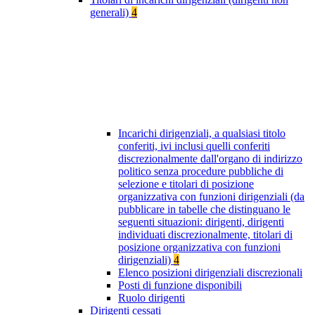
generali)
4
Incarichi dirigenziali, a qualsiasi titolo
conferiti, ivi inclusi quelli conferiti
discrezionalmente dall'organo di indirizzo
politico senza procedure pubbliche di
selezione e titolari di posizione
organizzativa con funzioni dirigenziali (da
pubblicare in tabelle che distinguano le
seguenti situazioni: dirigenti, dirigenti
individuati discrezionalmente, titolari di
posizione organizzativa con funzioni
dirigenziali)
4
Elenco posizioni dirigenziali discrezionali
Posti di funzione disponibili
Ruolo dirigenti
Dirigenti cessati