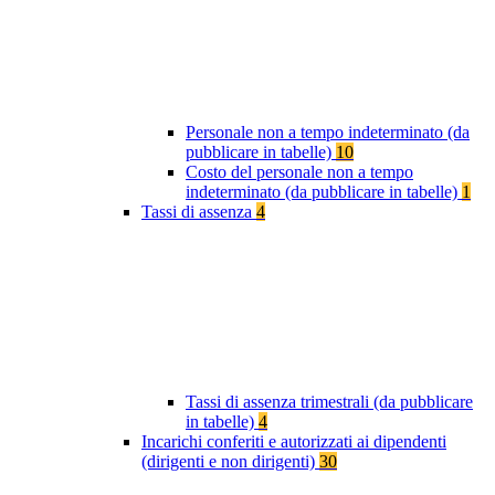
Personale non a tempo indeterminato (da
pubblicare in tabelle)
10
Costo del personale non a tempo
indeterminato (da pubblicare in tabelle)
1
Tassi di assenza
4
Tassi di assenza trimestrali (da pubblicare
in tabelle)
4
Incarichi conferiti e autorizzati ai dipendenti
(dirigenti e non dirigenti)
30