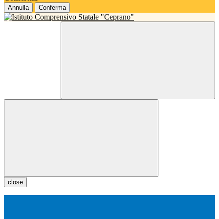
Annulla
Conferma
close