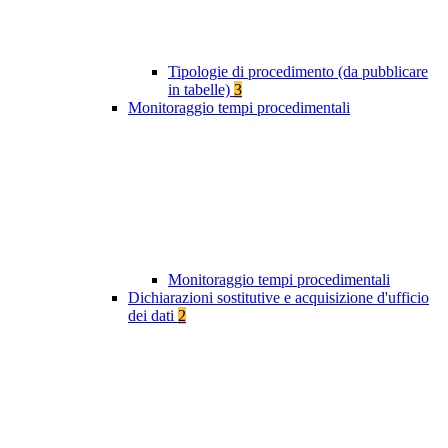
Tipologie di procedimento (da pubblicare
in tabelle)
3
Monitoraggio tempi procedimentali
Monitoraggio tempi procedimentali
Dichiarazioni sostitutive e acquisizione d'ufficio
dei dati
2