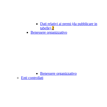
Dati relativi ai premi (da pubblicare in
tabelle)
2
Benessere organizzativo
Benessere organizzativo
Enti controllati