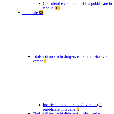
Consulenti e collaboratori (da pubblicare in
tabelle)
19
Personale
80
Titolari di incarichi dirigenziali amministrativi di
vertice
3
Incarichi amministrativi di vertice (da
pubblicare in tabelle)
3
Titolari di incarichi dirigenziali (dirigenti non