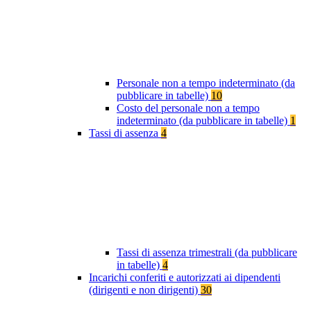
Personale non a tempo indeterminato (da
pubblicare in tabelle)
10
Costo del personale non a tempo
indeterminato (da pubblicare in tabelle)
1
Tassi di assenza
4
Tassi di assenza trimestrali (da pubblicare
in tabelle)
4
Incarichi conferiti e autorizzati ai dipendenti
(dirigenti e non dirigenti)
30