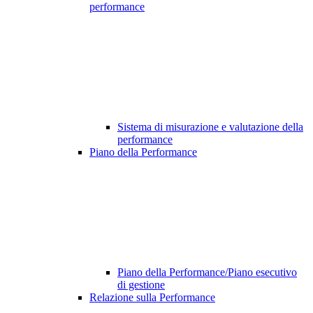
performance
Sistema di misurazione e valutazione della
performance
Piano della Performance
Piano della Performance/Piano esecutivo
di gestione
Relazione sulla Performance