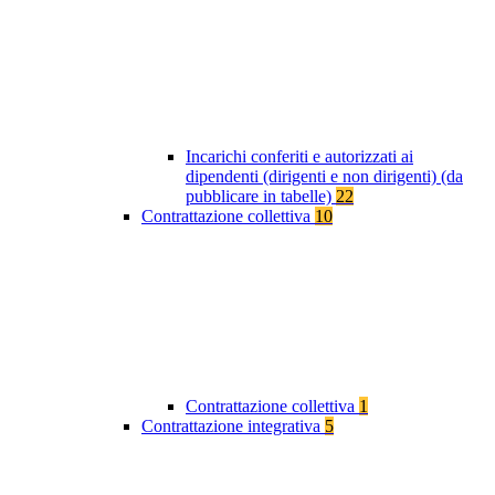
Incarichi conferiti e autorizzati ai
dipendenti (dirigenti e non dirigenti) (da
pubblicare in tabelle)
22
Contrattazione collettiva
10
Contrattazione collettiva
1
Contrattazione integrativa
5