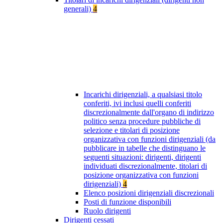
generali)
4
Incarichi dirigenziali, a qualsiasi titolo
conferiti, ivi inclusi quelli conferiti
discrezionalmente dall'organo di indirizzo
politico senza procedure pubbliche di
selezione e titolari di posizione
organizzativa con funzioni dirigenziali (da
pubblicare in tabelle che distinguano le
seguenti situazioni: dirigenti, dirigenti
individuati discrezionalmente, titolari di
posizione organizzativa con funzioni
dirigenziali)
4
Elenco posizioni dirigenziali discrezionali
Posti di funzione disponibili
Ruolo dirigenti
Dirigenti cessati