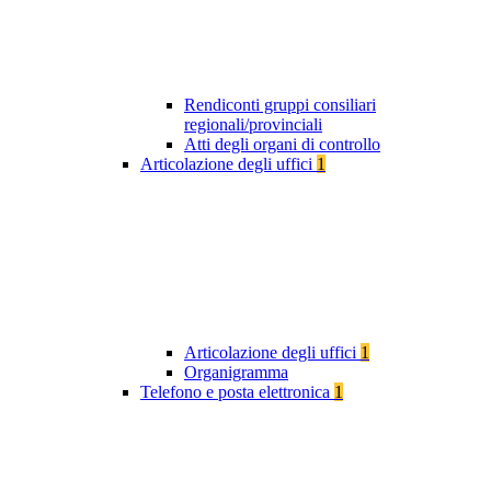
Rendiconti gruppi consiliari
regionali/provinciali
Atti degli organi di controllo
Articolazione degli uffici
1
Articolazione degli uffici
1
Organigramma
Telefono e posta elettronica
1