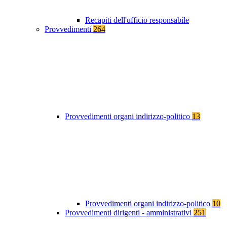
Recapiti dell'ufficio responsabile
Provvedimenti
264
Provvedimenti organi indirizzo-politico
13
Provvedimenti organi indirizzo-politico
10
Provvedimenti dirigenti - amministrativi
251