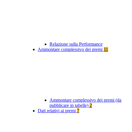
Relazione sulla Performance
Ammontare complessivo dei premi
11
Ammontare complessivo dei premi (da
pubblicare in tabelle)
2
Dati relativi ai premi
7