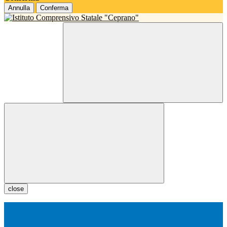
Annulla
Conferma
close