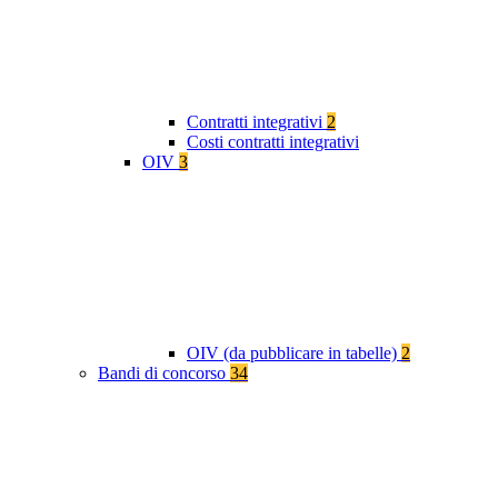
Contratti integrativi
2
Costi contratti integrativi
OIV
3
OIV (da pubblicare in tabelle)
2
Bandi di concorso
34