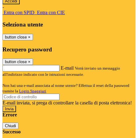
-
Entra con SPID
Entra con CIE
Seleziona utente
button close
×
Recupero password
button close
×
E-mail
Verrà inviato un messaggio
all'indirizzo indicato con le istruzioni necessarie.
Non hai una e-mail associata al nome utente? Effettua il reset della password
tramite la
Login Spaggiari
E-mail inviata, si prega di controllare la casella di posta elettronica!
Errore
Chiudi
Successo