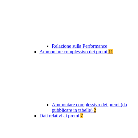
Relazione sulla Performance
Ammontare complessivo dei premi
11
Ammontare complessivo dei premi (da
pubblicare in tabelle)
2
Dati relativi ai premi
7