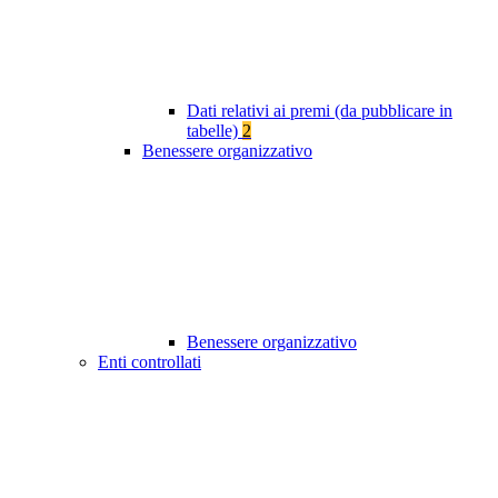
Dati relativi ai premi (da pubblicare in
tabelle)
2
Benessere organizzativo
Benessere organizzativo
Enti controllati