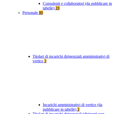
Consulenti e collaboratori (da pubblicare in
tabelle)
19
Personale
80
Titolari di incarichi dirigenziali amministrativi di
vertice
3
Incarichi amministrativi di vertice (da
pubblicare in tabelle)
3
Titolari di incarichi dirigenziali (dirigenti non