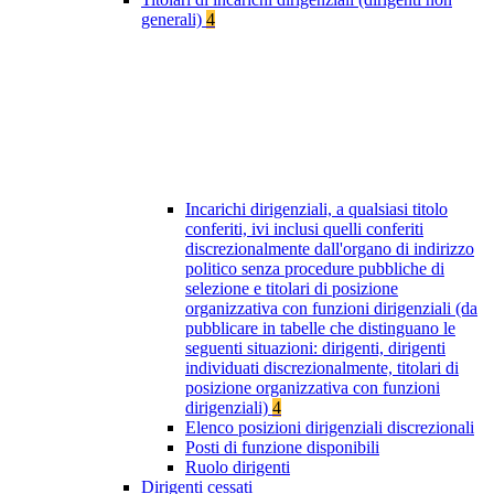
generali)
4
Incarichi dirigenziali, a qualsiasi titolo
conferiti, ivi inclusi quelli conferiti
discrezionalmente dall'organo di indirizzo
politico senza procedure pubbliche di
selezione e titolari di posizione
organizzativa con funzioni dirigenziali (da
pubblicare in tabelle che distinguano le
seguenti situazioni: dirigenti, dirigenti
individuati discrezionalmente, titolari di
posizione organizzativa con funzioni
dirigenziali)
4
Elenco posizioni dirigenziali discrezionali
Posti di funzione disponibili
Ruolo dirigenti
Dirigenti cessati