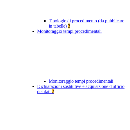
Tipologie di procedimento (da pubblicare
in tabelle)
3
Monitoraggio tempi procedimentali
Monitoraggio tempi procedimentali
Dichiarazioni sostitutive e acquisizione d'ufficio
dei dati
2