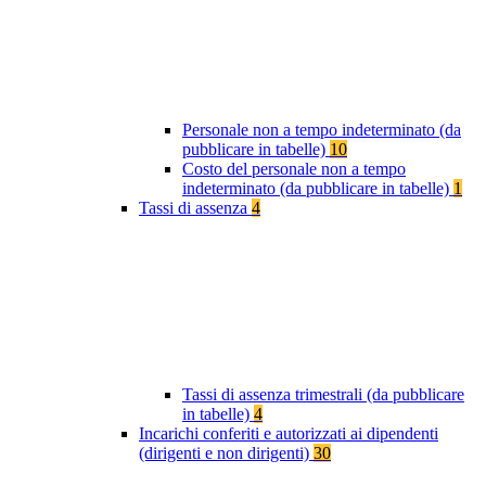
Personale non a tempo indeterminato (da
pubblicare in tabelle)
10
Costo del personale non a tempo
indeterminato (da pubblicare in tabelle)
1
Tassi di assenza
4
Tassi di assenza trimestrali (da pubblicare
in tabelle)
4
Incarichi conferiti e autorizzati ai dipendenti
(dirigenti e non dirigenti)
30