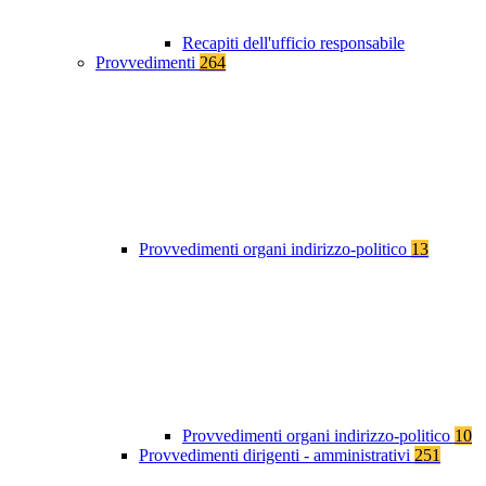
Recapiti dell'ufficio responsabile
Provvedimenti
264
Provvedimenti organi indirizzo-politico
13
Provvedimenti organi indirizzo-politico
10
Provvedimenti dirigenti - amministrativi
251