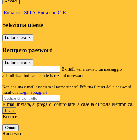
-
Entra con SPID
Entra con CIE
Seleziona utente
button close
×
Recupero password
button close
×
E-mail
Verrà inviato un messaggio
all'indirizzo indicato con le istruzioni necessarie.
Non hai una e-mail associata al nome utente? Effettua il reset della password
tramite la
Login Spaggiari
E-mail inviata, si prega di controllare la casella di posta elettronica!
Errore
Chiudi
Successo