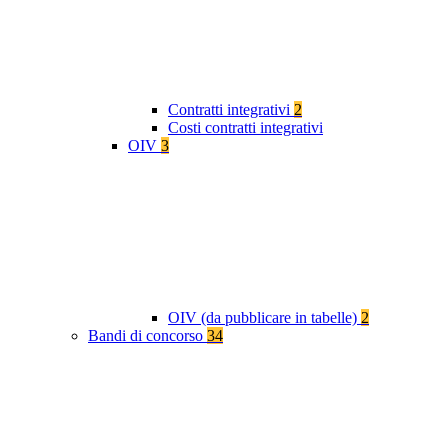
Contratti integrativi
2
Costi contratti integrativi
OIV
3
OIV (da pubblicare in tabelle)
2
Bandi di concorso
34