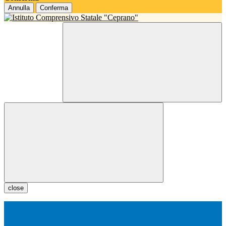
Annulla
Conferma
close