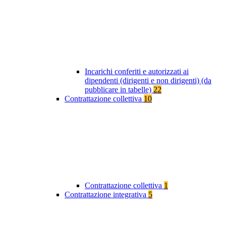
Incarichi conferiti e autorizzati ai
dipendenti (dirigenti e non dirigenti) (da
pubblicare in tabelle)
22
Contrattazione collettiva
10
Contrattazione collettiva
1
Contrattazione integrativa
5