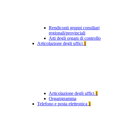
Rendiconti gruppi consiliari
regionali/provinciali
Atti degli organi di controllo
Articolazione degli uffici
1
Articolazione degli uffici
1
Organigramma
Telefono e posta elettronica
1