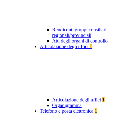
Rendiconti gruppi consiliari
regionali/provinciali
Atti degli organi di controllo
Articolazione degli uffici
1
Articolazione degli uffici
1
Organigramma
Telefono e posta elettronica
1