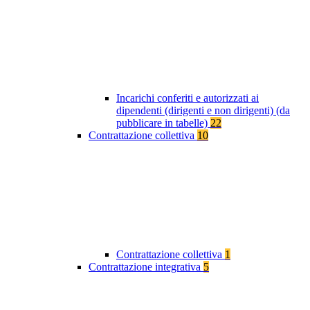
Incarichi conferiti e autorizzati ai
dipendenti (dirigenti e non dirigenti) (da
pubblicare in tabelle)
22
Contrattazione collettiva
10
Contrattazione collettiva
1
Contrattazione integrativa
5