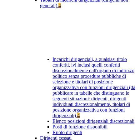
generali)
4
Incarichi dirigenziali, a qualsiasi titolo
conferiti, ivi inclusi quelli conferiti
discrezionalmente dall'organo di indirizzo
politico senza procedure pubbliche di
selezione e titolari di posizione
organizzativa con funzioni dirigenziali (da
pubblicare in tabelle che distinguano le
seguenti situazioni: dirigenti, dirigenti
individuati discrezionalmente, titolari di
posizione organizzativa con funzioni
dirigenziali)
4
Elenco posizioni dirigenziali discrezionali
Posti di funzione disponibili
Ruolo dirigenti
Dirigenti cessati