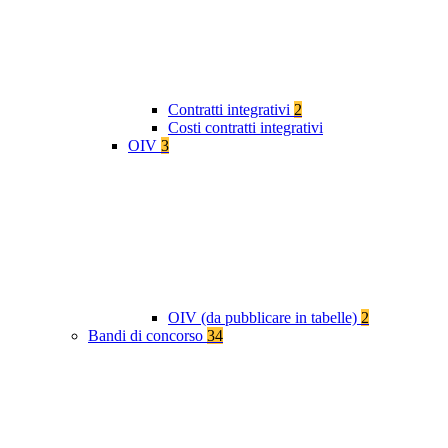
Contratti integrativi
2
Costi contratti integrativi
OIV
3
OIV (da pubblicare in tabelle)
2
Bandi di concorso
34