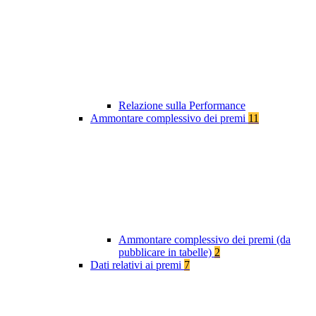
Relazione sulla Performance
Ammontare complessivo dei premi
11
Ammontare complessivo dei premi (da
pubblicare in tabelle)
2
Dati relativi ai premi
7