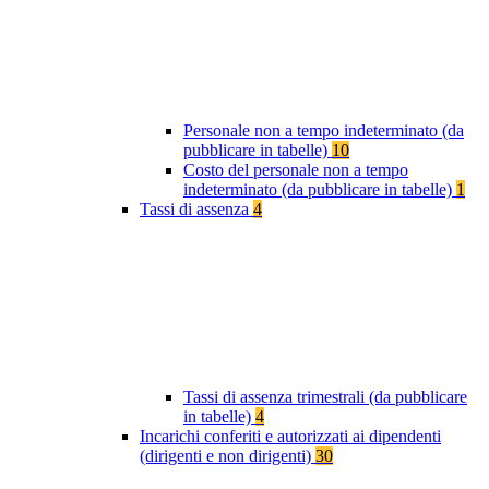
Personale non a tempo indeterminato (da
pubblicare in tabelle)
10
Costo del personale non a tempo
indeterminato (da pubblicare in tabelle)
1
Tassi di assenza
4
Tassi di assenza trimestrali (da pubblicare
in tabelle)
4
Incarichi conferiti e autorizzati ai dipendenti
(dirigenti e non dirigenti)
30