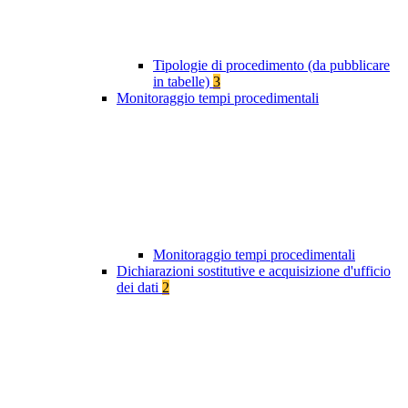
Tipologie di procedimento (da pubblicare
in tabelle)
3
Monitoraggio tempi procedimentali
Monitoraggio tempi procedimentali
Dichiarazioni sostitutive e acquisizione d'ufficio
dei dati
2