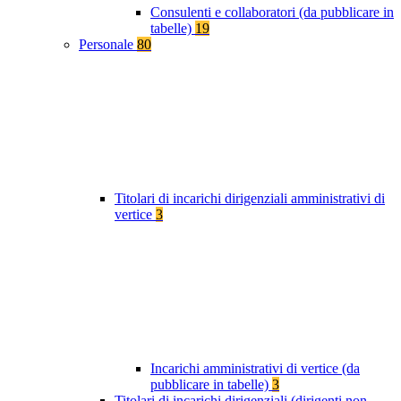
Consulenti e collaboratori (da pubblicare in
tabelle)
19
Personale
80
Titolari di incarichi dirigenziali amministrativi di
vertice
3
Incarichi amministrativi di vertice (da
pubblicare in tabelle)
3
Titolari di incarichi dirigenziali (dirigenti non