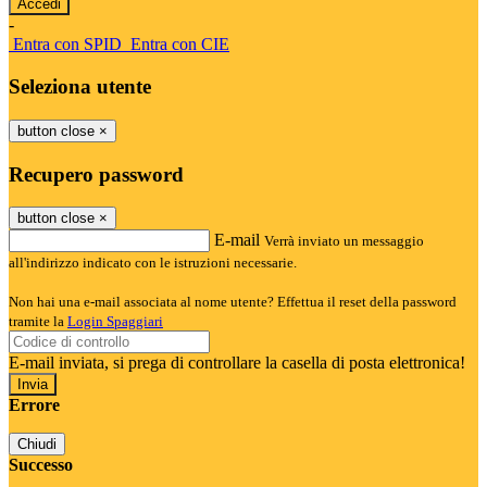
-
Entra con SPID
Entra con CIE
Seleziona utente
button close
×
Recupero password
button close
×
E-mail
Verrà inviato un messaggio
all'indirizzo indicato con le istruzioni necessarie.
Non hai una e-mail associata al nome utente? Effettua il reset della password
tramite la
Login Spaggiari
E-mail inviata, si prega di controllare la casella di posta elettronica!
Errore
Chiudi
Successo