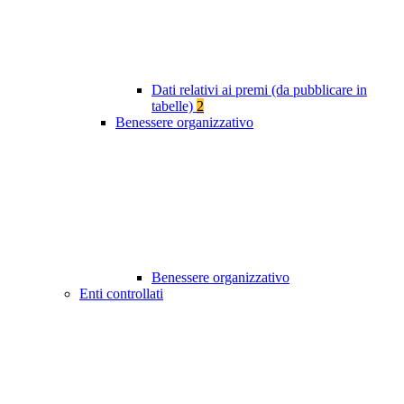
Dati relativi ai premi (da pubblicare in
tabelle)
2
Benessere organizzativo
Benessere organizzativo
Enti controllati