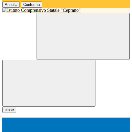
Annulla
Conferma
close