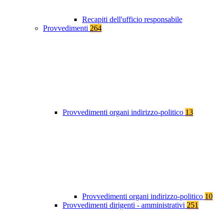
Recapiti dell'ufficio responsabile
Provvedimenti
264
Provvedimenti organi indirizzo-politico
13
Provvedimenti organi indirizzo-politico
10
Provvedimenti dirigenti - amministrativi
251