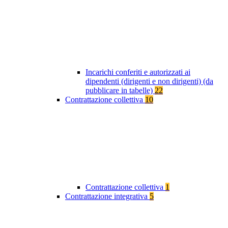
Incarichi conferiti e autorizzati ai
dipendenti (dirigenti e non dirigenti) (da
pubblicare in tabelle)
22
Contrattazione collettiva
10
Contrattazione collettiva
1
Contrattazione integrativa
5