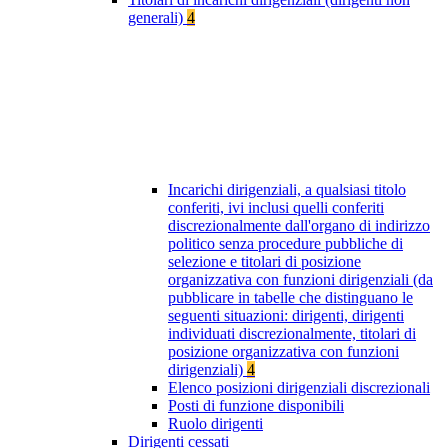
generali)
4
Incarichi dirigenziali, a qualsiasi titolo
conferiti, ivi inclusi quelli conferiti
discrezionalmente dall'organo di indirizzo
politico senza procedure pubbliche di
selezione e titolari di posizione
organizzativa con funzioni dirigenziali (da
pubblicare in tabelle che distinguano le
seguenti situazioni: dirigenti, dirigenti
individuati discrezionalmente, titolari di
posizione organizzativa con funzioni
dirigenziali)
4
Elenco posizioni dirigenziali discrezionali
Posti di funzione disponibili
Ruolo dirigenti
Dirigenti cessati