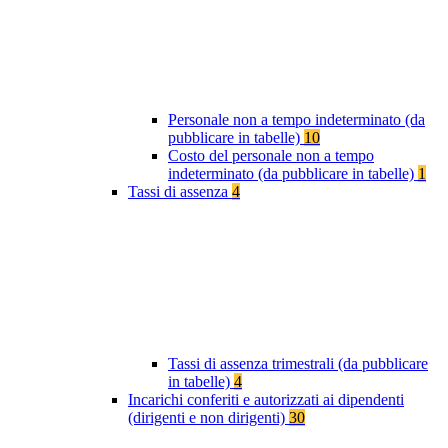
Personale non a tempo indeterminato (da
pubblicare in tabelle)
10
Costo del personale non a tempo
indeterminato (da pubblicare in tabelle)
1
Tassi di assenza
4
Tassi di assenza trimestrali (da pubblicare
in tabelle)
4
Incarichi conferiti e autorizzati ai dipendenti
(dirigenti e non dirigenti)
30