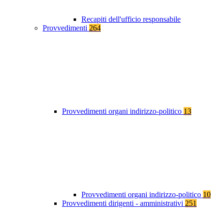
Recapiti dell'ufficio responsabile
Provvedimenti
264
Provvedimenti organi indirizzo-politico
13
Provvedimenti organi indirizzo-politico
10
Provvedimenti dirigenti - amministrativi
251