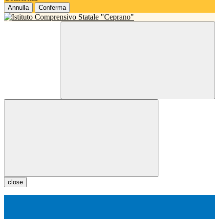
Annulla
Conferma
close