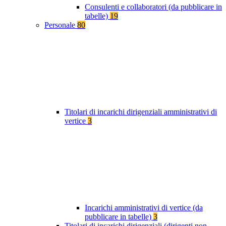
Consulenti e collaboratori (da pubblicare in
tabelle)
19
Personale
80
Titolari di incarichi dirigenziali amministrativi di
vertice
3
Incarichi amministrativi di vertice (da
pubblicare in tabelle)
3
Titolari di incarichi dirigenziali (dirigenti non