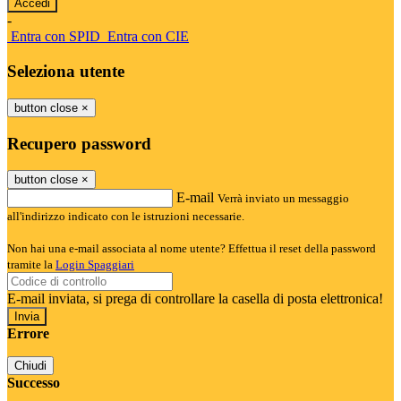
-
Entra con SPID
Entra con CIE
Seleziona utente
button close
×
Recupero password
button close
×
E-mail
Verrà inviato un messaggio
all'indirizzo indicato con le istruzioni necessarie.
Non hai una e-mail associata al nome utente? Effettua il reset della password
tramite la
Login Spaggiari
E-mail inviata, si prega di controllare la casella di posta elettronica!
Errore
Chiudi
Successo