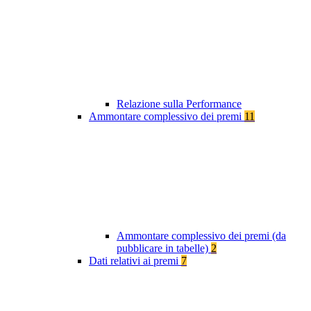
Relazione sulla Performance
Ammontare complessivo dei premi
11
Ammontare complessivo dei premi (da
pubblicare in tabelle)
2
Dati relativi ai premi
7