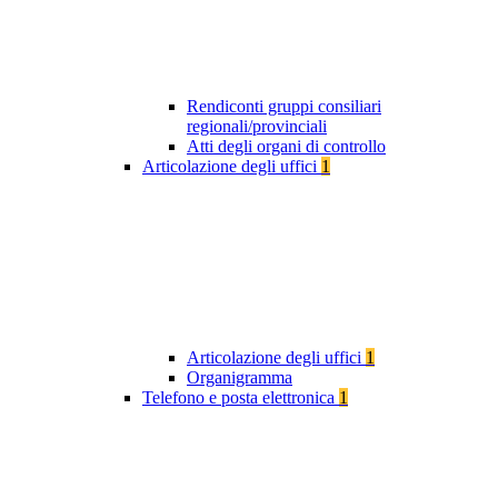
Rendiconti gruppi consiliari
regionali/provinciali
Atti degli organi di controllo
Articolazione degli uffici
1
Articolazione degli uffici
1
Organigramma
Telefono e posta elettronica
1