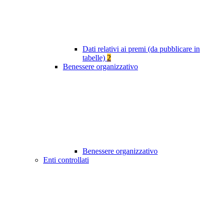
Dati relativi ai premi (da pubblicare in
tabelle)
2
Benessere organizzativo
Benessere organizzativo
Enti controllati