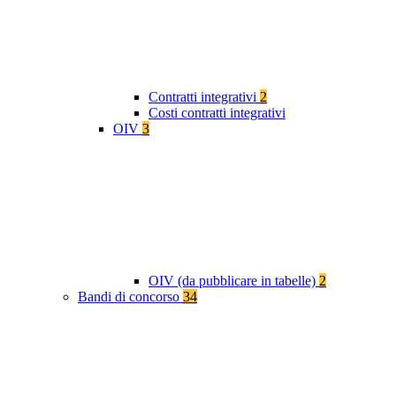
Contratti integrativi
2
Costi contratti integrativi
OIV
3
OIV (da pubblicare in tabelle)
2
Bandi di concorso
34