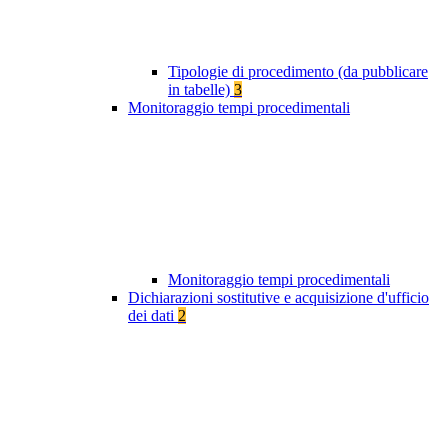
Tipologie di procedimento (da pubblicare
in tabelle)
3
Monitoraggio tempi procedimentali
Monitoraggio tempi procedimentali
Dichiarazioni sostitutive e acquisizione d'ufficio
dei dati
2