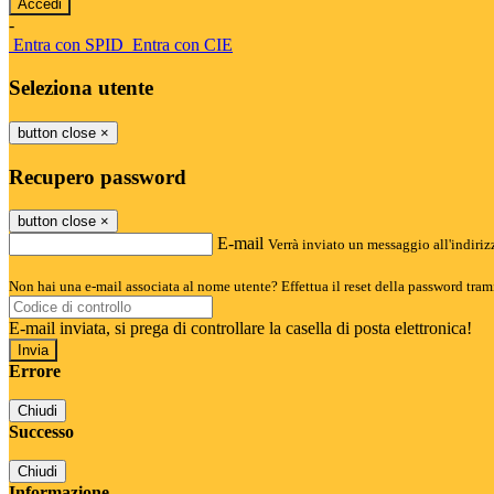
-
Entra con SPID
Entra con CIE
Seleziona utente
button close
×
Recupero password
button close
×
E-mail
Verrà inviato un messaggio all'indirizz
Non hai una e-mail associata al nome utente? Effettua il reset della password tram
E-mail inviata, si prega di controllare la casella di posta elettronica!
Errore
Chiudi
Successo
Chiudi
Informazione