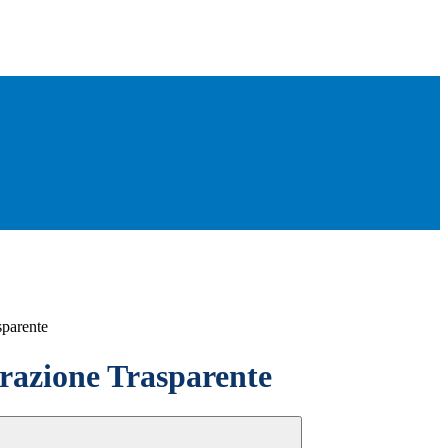
sparente
azione Trasparente