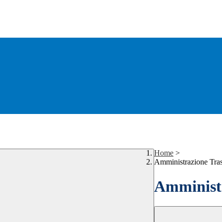
Home
>
Amministrazione Tra
Amministr