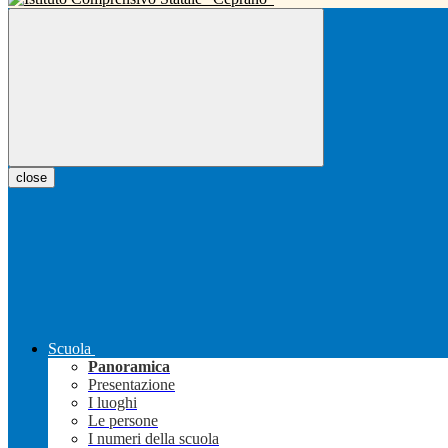
close
Scuola
Panoramica
Presentazione
I luoghi
Le persone
I numeri della scuola