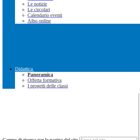
Le notizie
Le circolari
Calendario eventi
Albo online
Didattica
Panoramica
Offerta formativa
I progetti delle classi
Campo di ricerca per le pagine del sito