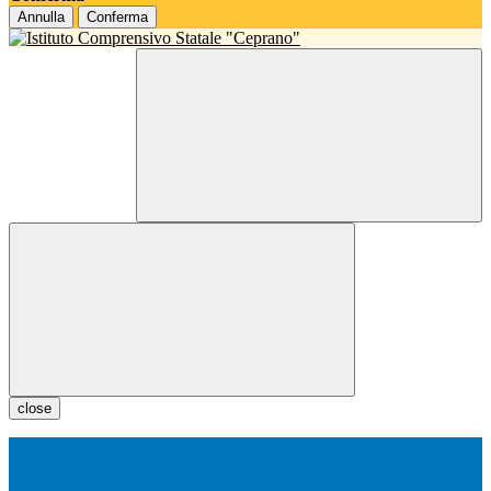
Annulla
Conferma
close