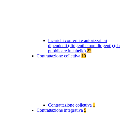
Incarichi conferiti e autorizzati ai
dipendenti (dirigenti e non dirigenti) (da
pubblicare in tabelle)
22
Contrattazione collettiva
10
Contrattazione collettiva
1
Contrattazione integrativa
5