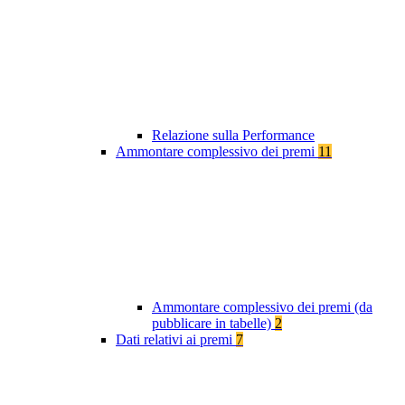
Relazione sulla Performance
Ammontare complessivo dei premi
11
Ammontare complessivo dei premi (da
pubblicare in tabelle)
2
Dati relativi ai premi
7