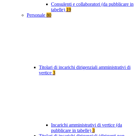
Consulenti e collaboratori (da pubblicare in
tabelle)
19
Personale
80
Titolari di incarichi dirigenziali amministrativi di
vertice
3
Incarichi amministrativi di vertice (da
pubblicare in tabelle)
3
Titolari di incarichi dirigenziali (dirigenti non