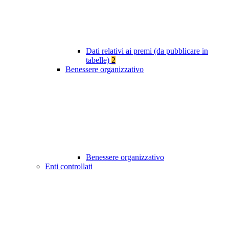
Dati relativi ai premi (da pubblicare in
tabelle)
2
Benessere organizzativo
Benessere organizzativo
Enti controllati