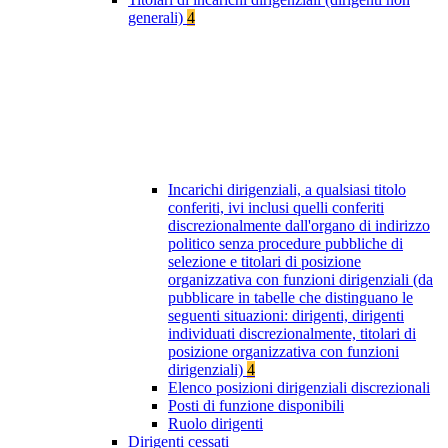
generali)
4
Incarichi dirigenziali, a qualsiasi titolo
conferiti, ivi inclusi quelli conferiti
discrezionalmente dall'organo di indirizzo
politico senza procedure pubbliche di
selezione e titolari di posizione
organizzativa con funzioni dirigenziali (da
pubblicare in tabelle che distinguano le
seguenti situazioni: dirigenti, dirigenti
individuati discrezionalmente, titolari di
posizione organizzativa con funzioni
dirigenziali)
4
Elenco posizioni dirigenziali discrezionali
Posti di funzione disponibili
Ruolo dirigenti
Dirigenti cessati