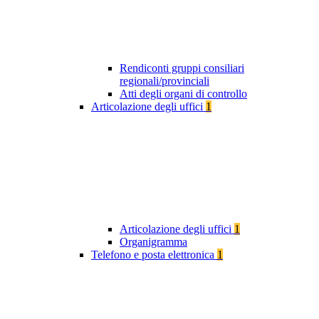
Rendiconti gruppi consiliari
regionali/provinciali
Atti degli organi di controllo
Articolazione degli uffici
1
Articolazione degli uffici
1
Organigramma
Telefono e posta elettronica
1