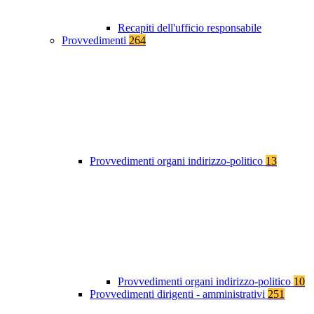
Recapiti dell'ufficio responsabile
Provvedimenti
264
Provvedimenti organi indirizzo-politico
13
Provvedimenti organi indirizzo-politico
10
Provvedimenti dirigenti - amministrativi
251