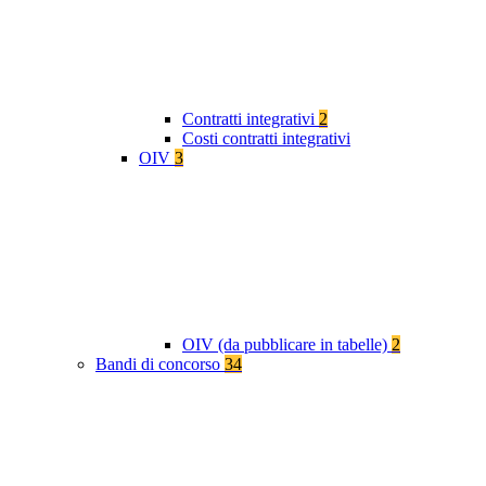
Contratti integrativi
2
Costi contratti integrativi
OIV
3
OIV (da pubblicare in tabelle)
2
Bandi di concorso
34