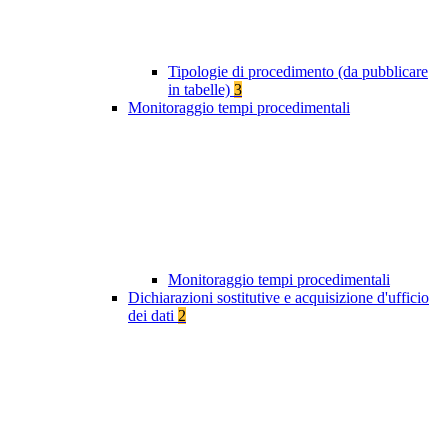
Tipologie di procedimento (da pubblicare
in tabelle)
3
Monitoraggio tempi procedimentali
Monitoraggio tempi procedimentali
Dichiarazioni sostitutive e acquisizione d'ufficio
dei dati
2