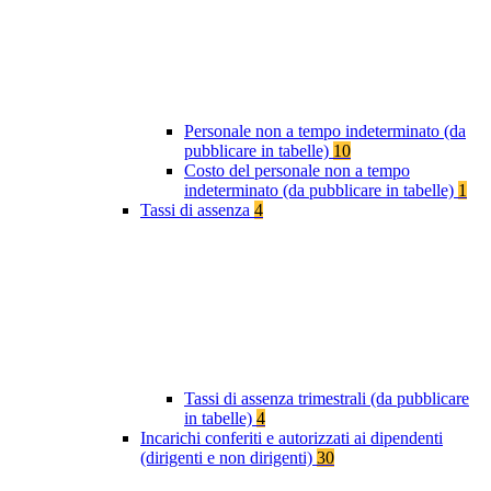
Personale non a tempo indeterminato (da
pubblicare in tabelle)
10
Costo del personale non a tempo
indeterminato (da pubblicare in tabelle)
1
Tassi di assenza
4
Tassi di assenza trimestrali (da pubblicare
in tabelle)
4
Incarichi conferiti e autorizzati ai dipendenti
(dirigenti e non dirigenti)
30