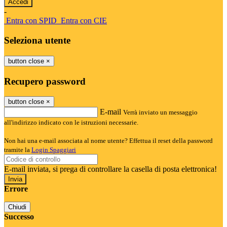
-
Entra con SPID
Entra con CIE
Seleziona utente
button close
×
Recupero password
button close
×
E-mail
Verrà inviato un messaggio
all'indirizzo indicato con le istruzioni necessarie.
Non hai una e-mail associata al nome utente? Effettua il reset della password
tramite la
Login Spaggiari
E-mail inviata, si prega di controllare la casella di posta elettronica!
Errore
Chiudi
Successo