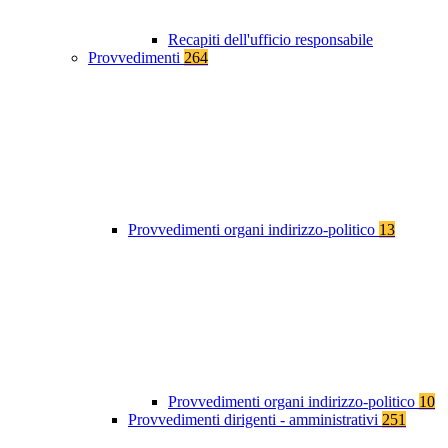
Recapiti dell'ufficio responsabile
Provvedimenti
264
Provvedimenti organi indirizzo-politico
13
Provvedimenti organi indirizzo-politico
10
Provvedimenti dirigenti - amministrativi
251