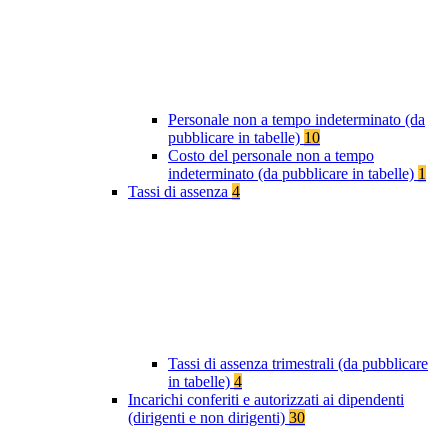
Personale non a tempo indeterminato (da
pubblicare in tabelle)
10
Costo del personale non a tempo
indeterminato (da pubblicare in tabelle)
1
Tassi di assenza
4
Tassi di assenza trimestrali (da pubblicare
in tabelle)
4
Incarichi conferiti e autorizzati ai dipendenti
(dirigenti e non dirigenti)
30