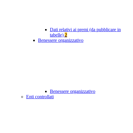
Dati relativi ai premi (da pubblicare in
tabelle)
2
Benessere organizzativo
Benessere organizzativo
Enti controllati