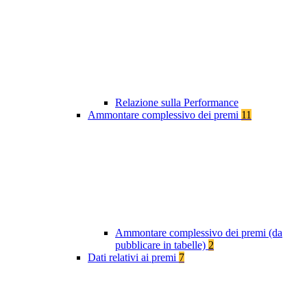
Relazione sulla Performance
Ammontare complessivo dei premi
11
Ammontare complessivo dei premi (da
pubblicare in tabelle)
2
Dati relativi ai premi
7