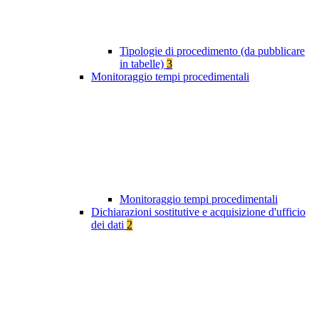
Tipologie di procedimento (da pubblicare
in tabelle)
3
Monitoraggio tempi procedimentali
Monitoraggio tempi procedimentali
Dichiarazioni sostitutive e acquisizione d'ufficio
dei dati
2