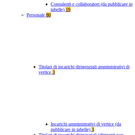
Consulenti e collaboratori (da pubblicare in
tabelle)
19
Personale
80
Titolari di incarichi dirigenziali amministrativi di
vertice
3
Incarichi amministrativi di vertice (da
pubblicare in tabelle)
3
Titolari di incarichi dirigenziali (dirigenti non