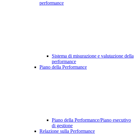
performance
Sistema di misurazione e valutazione della
performance
Piano della Performance
Piano della Performance/Piano esecutivo
di gestione
Relazione sulla Performance