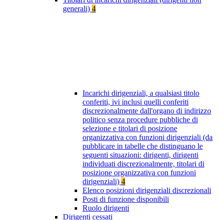
generali)
4
Incarichi dirigenziali, a qualsiasi titolo
conferiti, ivi inclusi quelli conferiti
discrezionalmente dall'organo di indirizzo
politico senza procedure pubbliche di
selezione e titolari di posizione
organizzativa con funzioni dirigenziali (da
pubblicare in tabelle che distinguano le
seguenti situazioni: dirigenti, dirigenti
individuati discrezionalmente, titolari di
posizione organizzativa con funzioni
dirigenziali)
4
Elenco posizioni dirigenziali discrezionali
Posti di funzione disponibili
Ruolo dirigenti
Dirigenti cessati