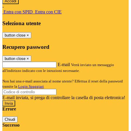
-
Entra con SPID
Entra con CIE
Seleziona utente
button close
×
Recupero password
button close
×
E-mail
Verrà inviato un messaggio
all'indirizzo indicato con le istruzioni necessarie.
Non hai una e-mail associata al nome utente? Effettua il reset della password
tramite la
Login Spaggiari
E-mail inviata, si prega di controllare la casella di posta elettronica!
Errore
Chiudi
Successo