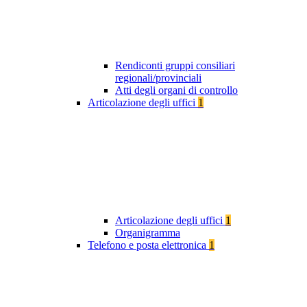
Rendiconti gruppi consiliari
regionali/provinciali
Atti degli organi di controllo
Articolazione degli uffici
1
Articolazione degli uffici
1
Organigramma
Telefono e posta elettronica
1