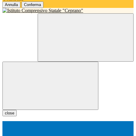
Annulla
Conferma
close