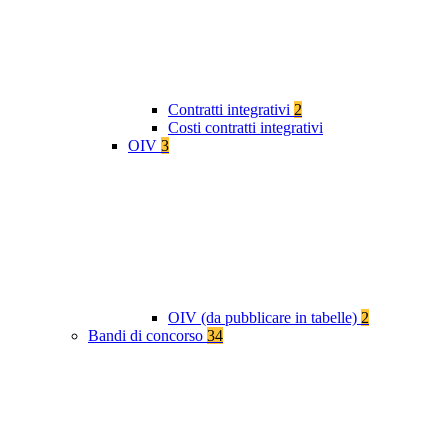
Contratti integrativi
2
Costi contratti integrativi
OIV
3
OIV (da pubblicare in tabelle)
2
Bandi di concorso
34