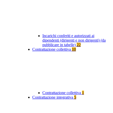
Incarichi conferiti e autorizzati ai
dipendenti (dirigenti e non dirigenti) (da
pubblicare in tabelle)
22
Contrattazione collettiva
10
Contrattazione collettiva
1
Contrattazione integrativa
5