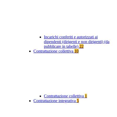
Incarichi conferiti e autorizzati ai
dipendenti (dirigenti e non dirigenti) (da
pubblicare in tabelle)
22
Contrattazione collettiva
10
Contrattazione collettiva
1
Contrattazione integrativa
5