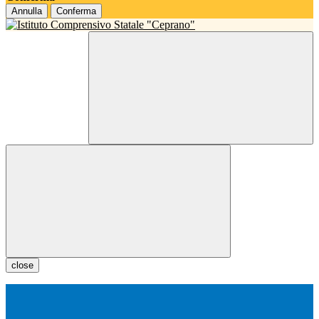
Annulla
Conferma
close