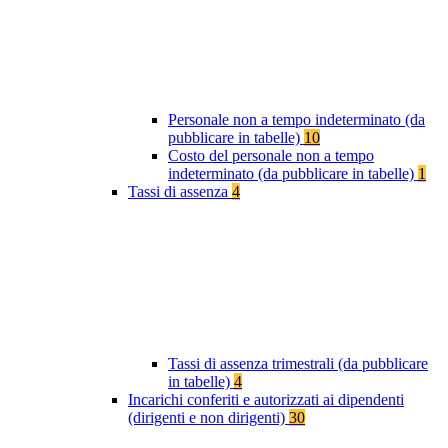
Personale non a tempo indeterminato (da
pubblicare in tabelle)
10
Costo del personale non a tempo
indeterminato (da pubblicare in tabelle)
1
Tassi di assenza
4
Tassi di assenza trimestrali (da pubblicare
in tabelle)
4
Incarichi conferiti e autorizzati ai dipendenti
(dirigenti e non dirigenti)
30