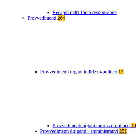
Recapiti dell'ufficio responsabile
Provvedimenti
264
Provvedimenti organi indirizzo-politico
13
Provvedimenti organi indirizzo-politico
10
Provvedimenti dirigenti - amministrativi
251