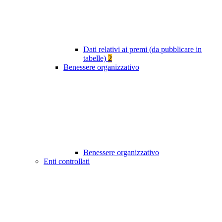
Dati relativi ai premi (da pubblicare in
tabelle)
2
Benessere organizzativo
Benessere organizzativo
Enti controllati