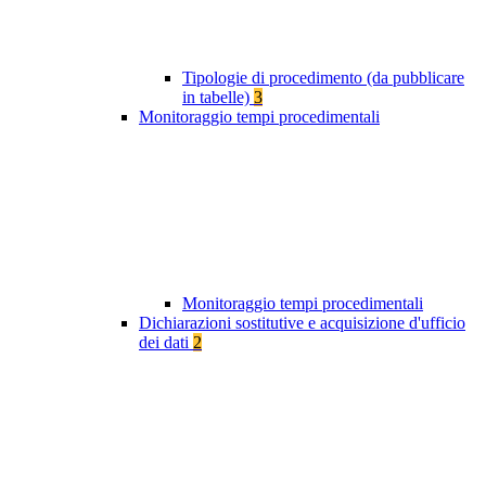
Tipologie di procedimento (da pubblicare
in tabelle)
3
Monitoraggio tempi procedimentali
Monitoraggio tempi procedimentali
Dichiarazioni sostitutive e acquisizione d'ufficio
dei dati
2