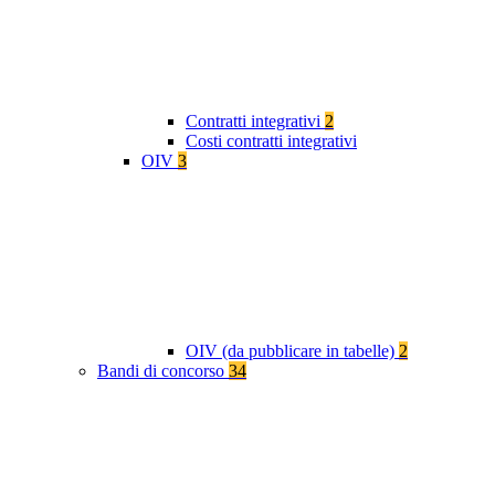
Contratti integrativi
2
Costi contratti integrativi
OIV
3
OIV (da pubblicare in tabelle)
2
Bandi di concorso
34