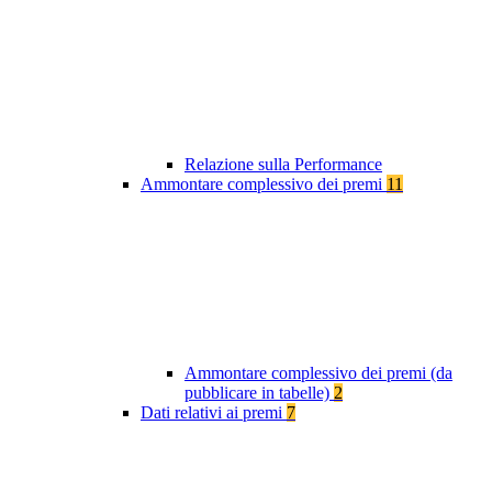
Relazione sulla Performance
Ammontare complessivo dei premi
11
Ammontare complessivo dei premi (da
pubblicare in tabelle)
2
Dati relativi ai premi
7