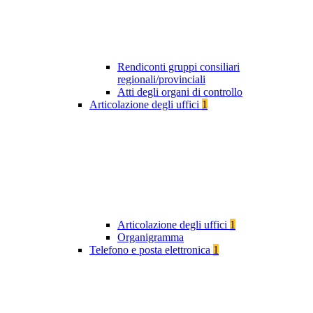
Rendiconti gruppi consiliari
regionali/provinciali
Atti degli organi di controllo
Articolazione degli uffici
1
Articolazione degli uffici
1
Organigramma
Telefono e posta elettronica
1