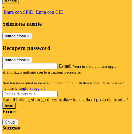
-
Entra con SPID
Entra con CIE
Seleziona utente
button close
×
Recupero password
button close
×
E-mail
Verrà inviato un messaggio
all'indirizzo indicato con le istruzioni necessarie.
Non hai una e-mail associata al nome utente? Effettua il reset della password
tramite la
Login Spaggiari
E-mail inviata, si prega di controllare la casella di posta elettronica!
Errore
Chiudi
Successo