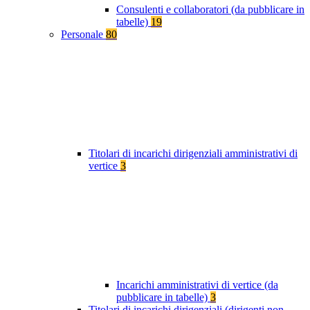
Consulenti e collaboratori (da pubblicare in
tabelle)
19
Personale
80
Titolari di incarichi dirigenziali amministrativi di
vertice
3
Incarichi amministrativi di vertice (da
pubblicare in tabelle)
3
Titolari di incarichi dirigenziali (dirigenti non