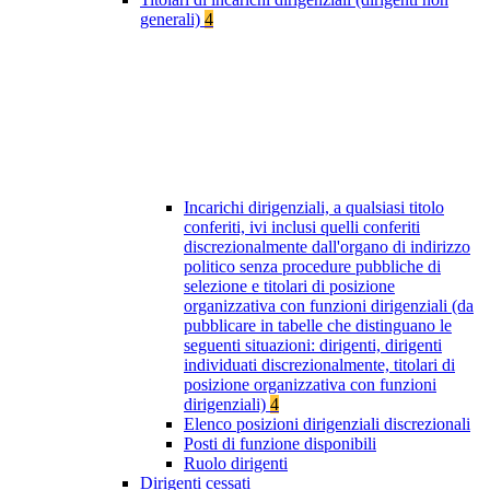
generali)
4
Incarichi dirigenziali, a qualsiasi titolo
conferiti, ivi inclusi quelli conferiti
discrezionalmente dall'organo di indirizzo
politico senza procedure pubbliche di
selezione e titolari di posizione
organizzativa con funzioni dirigenziali (da
pubblicare in tabelle che distinguano le
seguenti situazioni: dirigenti, dirigenti
individuati discrezionalmente, titolari di
posizione organizzativa con funzioni
dirigenziali)
4
Elenco posizioni dirigenziali discrezionali
Posti di funzione disponibili
Ruolo dirigenti
Dirigenti cessati