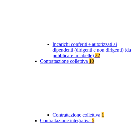
Incarichi conferiti e autorizzati ai
dipendenti (dirigenti e non dirigenti) (da
pubblicare in tabelle)
22
Contrattazione collettiva
10
Contrattazione collettiva
1
Contrattazione integrativa
5