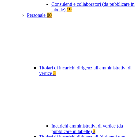
Consulenti e collaboratori (da pubblicare in
tabelle)
19
Personale
80
Titolari di incarichi dirigenziali amministrativi di
vertice
3
Incarichi amministrativi di vertice (da
pubblicare in tabelle)
3
Titolari di incarichi dirigenziali (dirigenti non