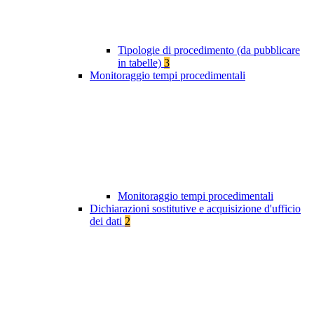
Tipologie di procedimento (da pubblicare
in tabelle)
3
Monitoraggio tempi procedimentali
Monitoraggio tempi procedimentali
Dichiarazioni sostitutive e acquisizione d'ufficio
dei dati
2