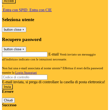
-
Entra con SPID
Entra con CIE
Seleziona utente
button close
×
Recupero password
button close
×
E-mail
Verrà inviato un messaggio
all'indirizzo indicato con le istruzioni necessarie.
Non hai una e-mail associata al nome utente? Effettua il reset della password
tramite la
Login Spaggiari
E-mail inviata, si prega di controllare la casella di posta elettronica!
Errore
Chiudi
Successo