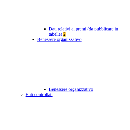
Dati relativi ai premi (da pubblicare in
tabelle)
2
Benessere organizzativo
Benessere organizzativo
Enti controllati