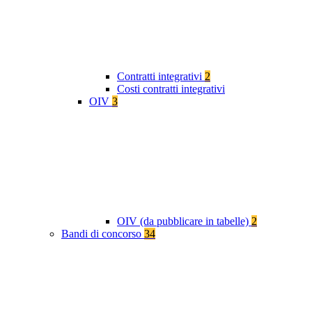
Contratti integrativi
2
Costi contratti integrativi
OIV
3
OIV (da pubblicare in tabelle)
2
Bandi di concorso
34