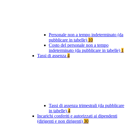
Personale non a tempo indeterminato (da
pubblicare in tabelle)
10
Costo del personale non a tempo
indeterminato (da pubblicare in tabelle)
1
Tassi di assenza
4
Tassi di assenza trimestrali (da pubblicare
in tabelle)
4
Incarichi conferiti e autorizzati ai dipendenti
(dirigenti e non dirigenti)
30