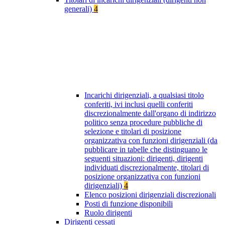
generali)
4
Incarichi dirigenziali, a qualsiasi titolo
conferiti, ivi inclusi quelli conferiti
discrezionalmente dall'organo di indirizzo
politico senza procedure pubbliche di
selezione e titolari di posizione
organizzativa con funzioni dirigenziali (da
pubblicare in tabelle che distinguano le
seguenti situazioni: dirigenti, dirigenti
individuati discrezionalmente, titolari di
posizione organizzativa con funzioni
dirigenziali)
4
Elenco posizioni dirigenziali discrezionali
Posti di funzione disponibili
Ruolo dirigenti
Dirigenti cessati