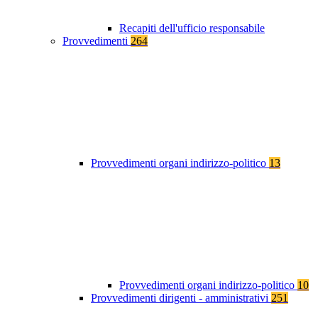
Recapiti dell'ufficio responsabile
Provvedimenti
264
Provvedimenti organi indirizzo-politico
13
Provvedimenti organi indirizzo-politico
10
Provvedimenti dirigenti - amministrativi
251