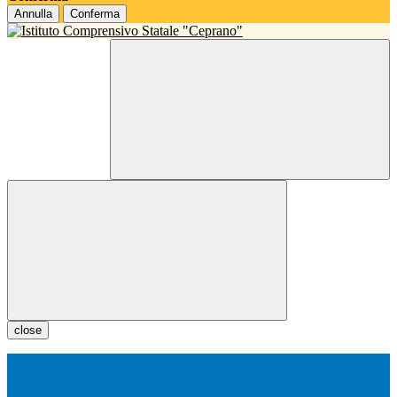
Annulla
Conferma
close