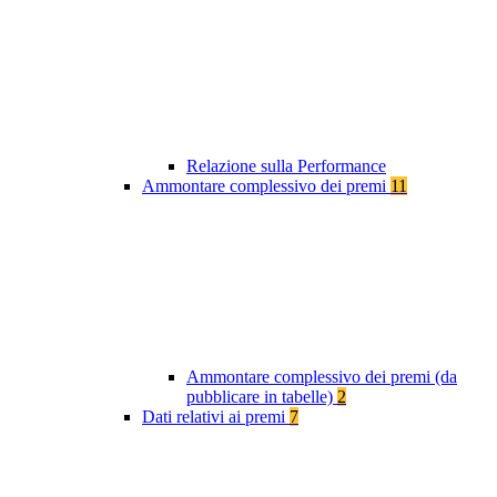
Relazione sulla Performance
Ammontare complessivo dei premi
11
Ammontare complessivo dei premi (da
pubblicare in tabelle)
2
Dati relativi ai premi
7