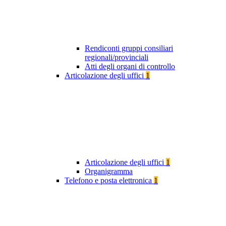
Rendiconti gruppi consiliari
regionali/provinciali
Atti degli organi di controllo
Articolazione degli uffici
1
Articolazione degli uffici
1
Organigramma
Telefono e posta elettronica
1