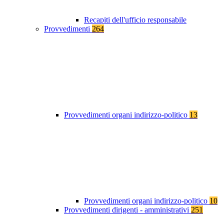
Recapiti dell'ufficio responsabile
Provvedimenti
264
Provvedimenti organi indirizzo-politico
13
Provvedimenti organi indirizzo-politico
10
Provvedimenti dirigenti - amministrativi
251