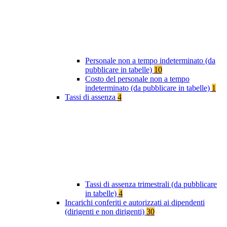
Personale non a tempo indeterminato (da
pubblicare in tabelle)
10
Costo del personale non a tempo
indeterminato (da pubblicare in tabelle)
1
Tassi di assenza
4
Tassi di assenza trimestrali (da pubblicare
in tabelle)
4
Incarichi conferiti e autorizzati ai dipendenti
(dirigenti e non dirigenti)
30