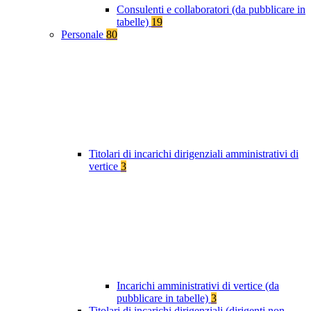
Consulenti e collaboratori (da pubblicare in
tabelle)
19
Personale
80
Titolari di incarichi dirigenziali amministrativi di
vertice
3
Incarichi amministrativi di vertice (da
pubblicare in tabelle)
3
Titolari di incarichi dirigenziali (dirigenti non