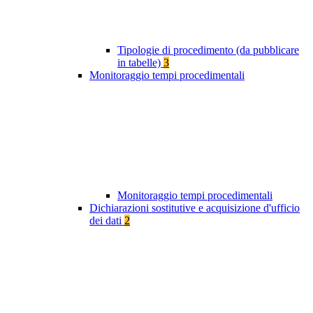
Tipologie di procedimento (da pubblicare
in tabelle)
3
Monitoraggio tempi procedimentali
Monitoraggio tempi procedimentali
Dichiarazioni sostitutive e acquisizione d'ufficio
dei dati
2