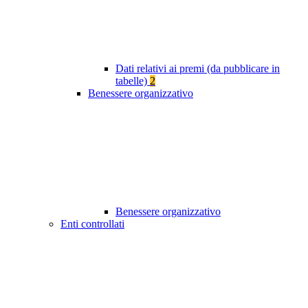
Dati relativi ai premi (da pubblicare in
tabelle)
2
Benessere organizzativo
Benessere organizzativo
Enti controllati