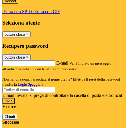
-
Entra con SPID
Entra con CIE
Seleziona utente
button close
×
Recupero password
button close
×
E-mail
Verrà inviato un messaggio
all'indirizzo indicato con le istruzioni necessarie.
Non hai una e-mail associata al nome utente? Effettua il reset della password
tramite la
Login Spaggiari
E-mail inviata, si prega di controllare la casella di posta elettronica!
Errore
Chiudi
Successo