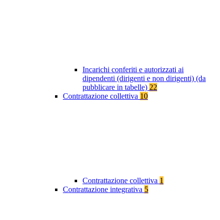
Incarichi conferiti e autorizzati ai
dipendenti (dirigenti e non dirigenti) (da
pubblicare in tabelle)
22
Contrattazione collettiva
10
Contrattazione collettiva
1
Contrattazione integrativa
5