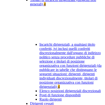
generali)
4
Incarichi dirigenziali, a qualsiasi titolo
conferiti, ivi inclusi quelli conferiti
discrezionalmente dall'organo di indirizzo
politico senza procedure pubbliche di
selezione e titolari di posizione
organizzativa con funzioni dirigenziali (da
pubblicare in tabelle che distinguano le
seguenti situazioni: dirigenti, dirigenti
individuati discrezionalmente, titolari di
posizione organizzativa con funzioni
dirigenziali)
4
Elenco posizioni dirigenziali discrezionali
Posti di funzione disponibili
Ruolo dirigenti
Dirigenti cessati