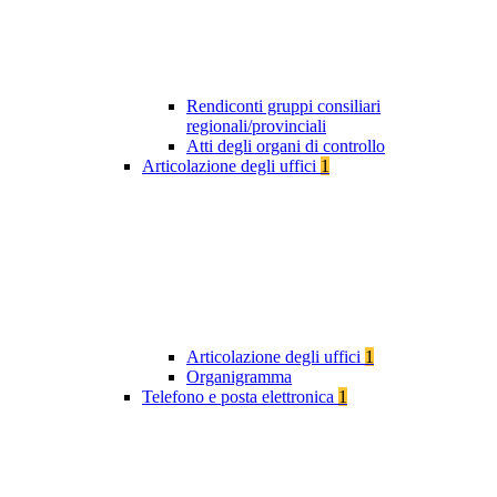
Rendiconti gruppi consiliari
regionali/provinciali
Atti degli organi di controllo
Articolazione degli uffici
1
Articolazione degli uffici
1
Organigramma
Telefono e posta elettronica
1