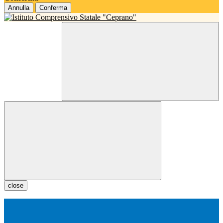
Annulla
Conferma
close