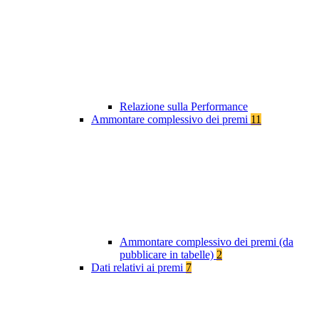
Relazione sulla Performance
Ammontare complessivo dei premi
11
Ammontare complessivo dei premi (da
pubblicare in tabelle)
2
Dati relativi ai premi
7