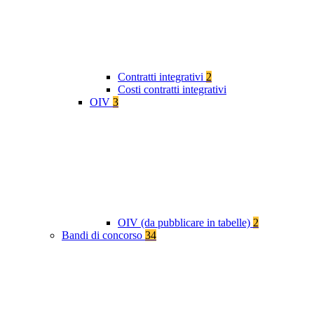
Contratti integrativi
2
Costi contratti integrativi
OIV
3
OIV (da pubblicare in tabelle)
2
Bandi di concorso
34