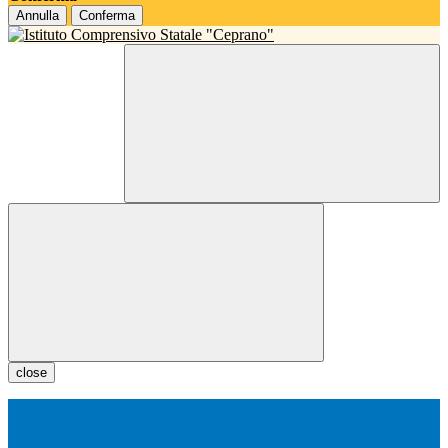
Annulla
Conferma
close