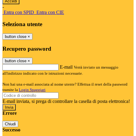
-
Entra con SPID
Entra con CIE
Seleziona utente
button close
×
Recupero password
button close
×
E-mail
Verrà inviato un messaggio
all'indirizzo indicato con le istruzioni necessarie.
Non hai una e-mail associata al nome utente? Effettua il reset della password
tramite la
Login Spaggiari
E-mail inviata, si prega di controllare la casella di posta elettronica!
Errore
Chiudi
Successo