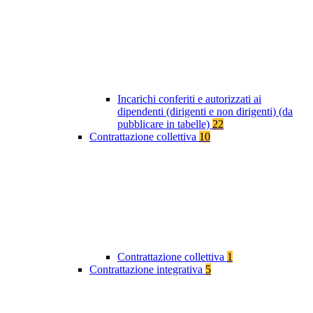
Incarichi conferiti e autorizzati ai
dipendenti (dirigenti e non dirigenti) (da
pubblicare in tabelle)
22
Contrattazione collettiva
10
Contrattazione collettiva
1
Contrattazione integrativa
5