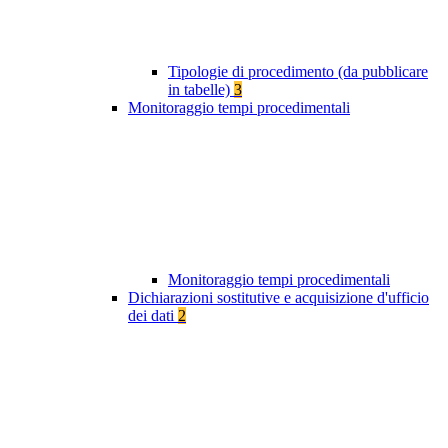
Tipologie di procedimento (da pubblicare
in tabelle)
3
Monitoraggio tempi procedimentali
Monitoraggio tempi procedimentali
Dichiarazioni sostitutive e acquisizione d'ufficio
dei dati
2