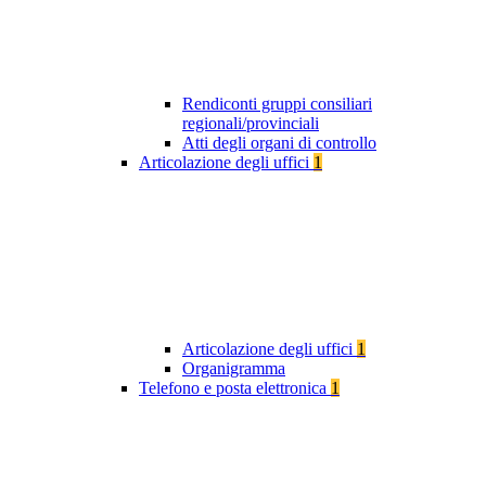
Rendiconti gruppi consiliari
regionali/provinciali
Atti degli organi di controllo
Articolazione degli uffici
1
Articolazione degli uffici
1
Organigramma
Telefono e posta elettronica
1