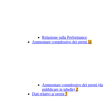
Relazione sulla Performance
Ammontare complessivo dei premi
11
Ammontare complessivo dei premi (da
pubblicare in tabelle)
2
Dati relativi ai premi
7