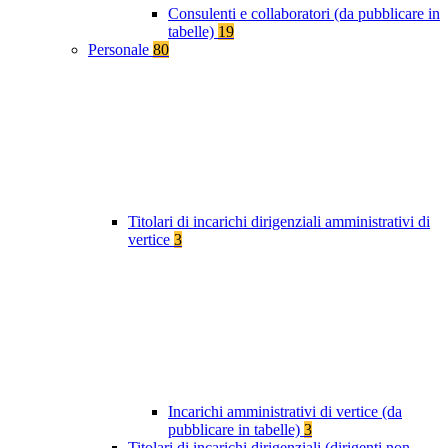
Consulenti e collaboratori (da pubblicare in
tabelle)
19
Personale
80
Titolari di incarichi dirigenziali amministrativi di
vertice
3
Incarichi amministrativi di vertice (da
pubblicare in tabelle)
3
Titolari di incarichi dirigenziali (dirigenti non