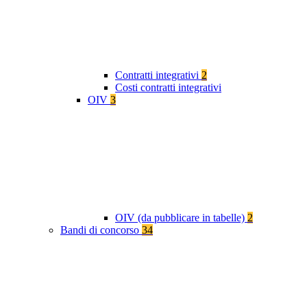
Contratti integrativi
2
Costi contratti integrativi
OIV
3
OIV (da pubblicare in tabelle)
2
Bandi di concorso
34