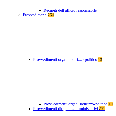
Recapiti dell'ufficio responsabile
Provvedimenti
264
Provvedimenti organi indirizzo-politico
13
Provvedimenti organi indirizzo-politico
10
Provvedimenti dirigenti - amministrativi
251