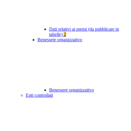
Dati relativi ai premi (da pubblicare in
tabelle)
2
Benessere organizzativo
Benessere organizzativo
Enti controllati