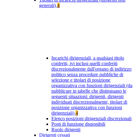
generali)
4
Incarichi dirigenziali, a qualsiasi titolo
conferiti, ivi inclusi quelli conferiti
discrezionalmente dall'organo di indirizzo
politico senza procedure pubbliche di
selezione e titolari di posizione
organizzativa con funzioni dirigenziali (da
pubblicare in tabelle che distinguano le
seguenti situazioni: dirigenti, dirigenti
individuati discrezionalmente, titolari di
posizione organizzativa con funzioni
dirigenziali)
4
Elenco posizioni dirigenziali discrezionali
Posti di funzione disponibili
Ruolo dirigenti
Dirigenti cessati