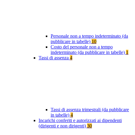
Personale non a tempo indeterminato (da
pubblicare in tabelle)
10
Costo del personale non a tempo
indeterminato (da pubblicare in tabelle)
1
Tassi di assenza
4
Tassi di assenza trimestrali (da pubblicare
in tabelle)
4
Incarichi conferiti e autorizzati ai dipendenti
(dirigenti e non dirigenti)
30