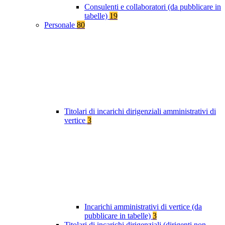
Consulenti e collaboratori (da pubblicare in
tabelle)
19
Personale
80
Titolari di incarichi dirigenziali amministrativi di
vertice
3
Incarichi amministrativi di vertice (da
pubblicare in tabelle)
3
Titolari di incarichi dirigenziali (dirigenti non