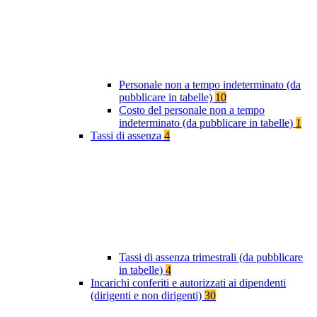
Personale non a tempo indeterminato (da
pubblicare in tabelle)
10
Costo del personale non a tempo
indeterminato (da pubblicare in tabelle)
1
Tassi di assenza
4
Tassi di assenza trimestrali (da pubblicare
in tabelle)
4
Incarichi conferiti e autorizzati ai dipendenti
(dirigenti e non dirigenti)
30