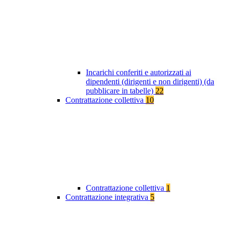
Incarichi conferiti e autorizzati ai
dipendenti (dirigenti e non dirigenti) (da
pubblicare in tabelle)
22
Contrattazione collettiva
10
Contrattazione collettiva
1
Contrattazione integrativa
5