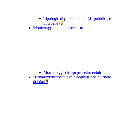
Tipologie di procedimento (da pubblicare
in tabelle)
3
Monitoraggio tempi procedimentali
Monitoraggio tempi procedimentali
Dichiarazioni sostitutive e acquisizione d'ufficio
dei dati
2