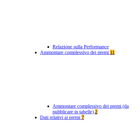
Relazione sulla Performance
Ammontare complessivo dei premi
11
Ammontare complessivo dei premi (da
pubblicare in tabelle)
2
Dati relativi ai premi
7