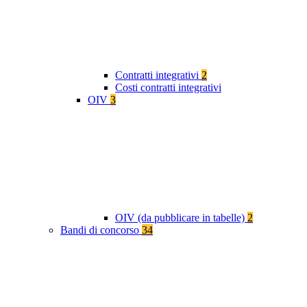
Contratti integrativi
2
Costi contratti integrativi
OIV
3
OIV (da pubblicare in tabelle)
2
Bandi di concorso
34