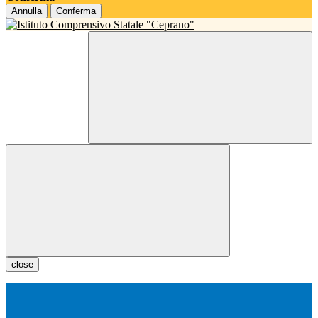
Annulla
Conferma
close