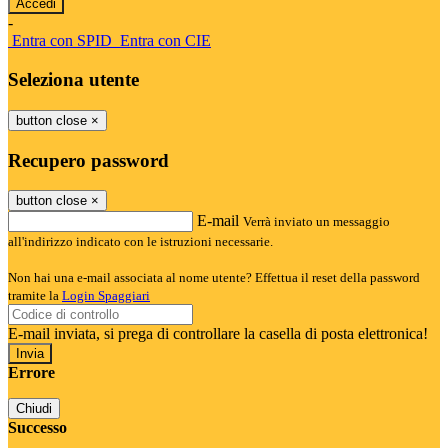
-
Entra con SPID
Entra con CIE
Seleziona utente
button close
×
Recupero password
button close
×
E-mail
Verrà inviato un messaggio
all'indirizzo indicato con le istruzioni necessarie.
Non hai una e-mail associata al nome utente? Effettua il reset della password
tramite la
Login Spaggiari
E-mail inviata, si prega di controllare la casella di posta elettronica!
Errore
Chiudi
Successo