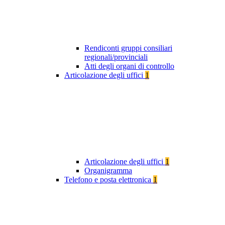
Rendiconti gruppi consiliari
regionali/provinciali
Atti degli organi di controllo
Articolazione degli uffici
1
Articolazione degli uffici
1
Organigramma
Telefono e posta elettronica
1