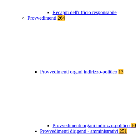
Recapiti dell'ufficio responsabile
Provvedimenti
264
Provvedimenti organi indirizzo-politico
13
Provvedimenti organi indirizzo-politico
10
Provvedimenti dirigenti - amministrativi
251