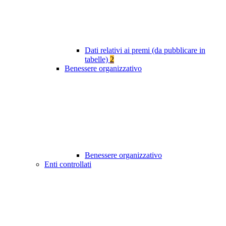
Dati relativi ai premi (da pubblicare in
tabelle)
2
Benessere organizzativo
Benessere organizzativo
Enti controllati