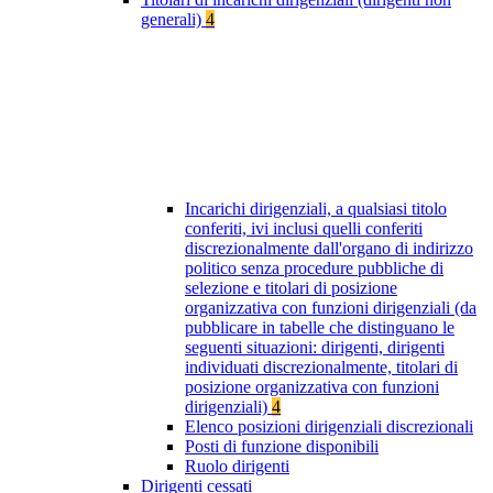
generali)
4
Incarichi dirigenziali, a qualsiasi titolo
conferiti, ivi inclusi quelli conferiti
discrezionalmente dall'organo di indirizzo
politico senza procedure pubbliche di
selezione e titolari di posizione
organizzativa con funzioni dirigenziali (da
pubblicare in tabelle che distinguano le
seguenti situazioni: dirigenti, dirigenti
individuati discrezionalmente, titolari di
posizione organizzativa con funzioni
dirigenziali)
4
Elenco posizioni dirigenziali discrezionali
Posti di funzione disponibili
Ruolo dirigenti
Dirigenti cessati