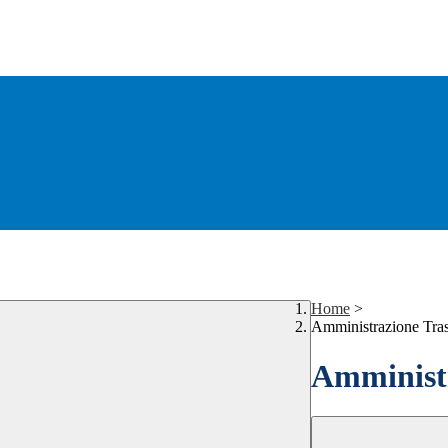
Home
>
Amministrazione Tra
Amministr