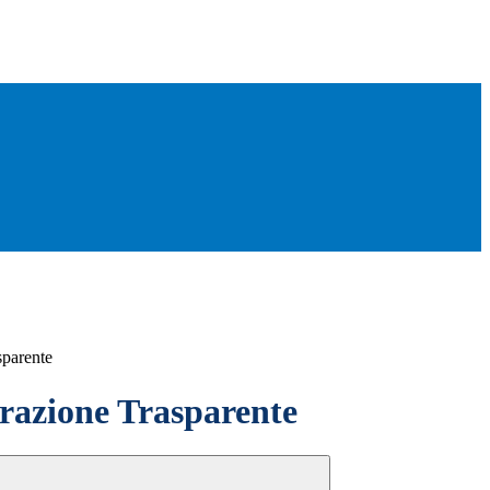
sparente
azione Trasparente