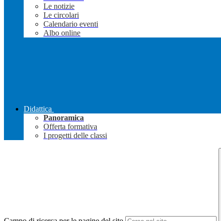
Le notizie
Le circolari
Calendario eventi
Albo online
Didattica
Panoramica
Offerta formativa
I progetti delle classi
Campo di ricerca per le pagine del sito