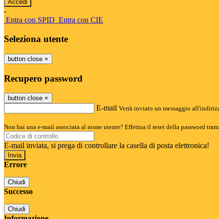
-
Entra con SPID
Entra con CIE
Seleziona utente
button close
×
Recupero password
button close
×
E-mail
Verrà inviato un messaggio all'indirizz
Non hai una e-mail associata al nome utente? Effettua il reset della password tram
E-mail inviata, si prega di controllare la casella di posta elettronica!
Errore
Chiudi
Successo
Chiudi
Informazione