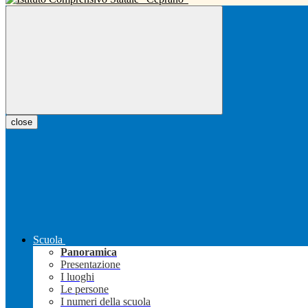
close
Scuola
Panoramica
Presentazione
I luoghi
Le persone
I numeri della scuola