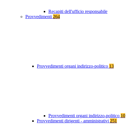
Recapiti dell'ufficio responsabile
Provvedimenti
264
Provvedimenti organi indirizzo-politico
13
Provvedimenti organi indirizzo-politico
10
Provvedimenti dirigenti - amministrativi
251