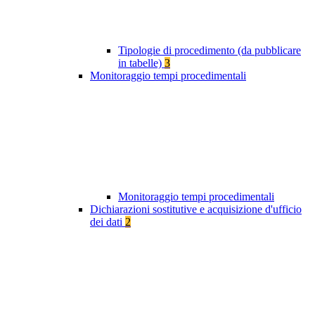
Tipologie di procedimento (da pubblicare
in tabelle)
3
Monitoraggio tempi procedimentali
Monitoraggio tempi procedimentali
Dichiarazioni sostitutive e acquisizione d'ufficio
dei dati
2