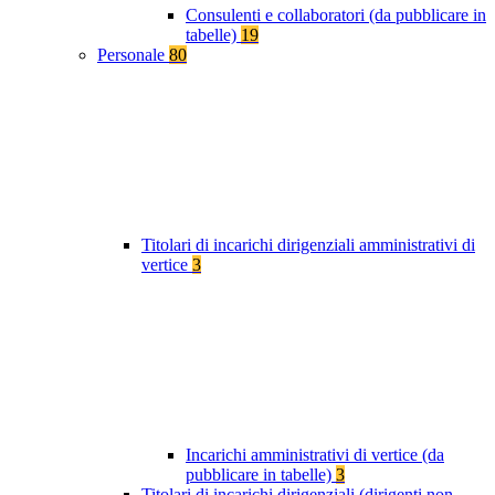
Consulenti e collaboratori (da pubblicare in
tabelle)
19
Personale
80
Titolari di incarichi dirigenziali amministrativi di
vertice
3
Incarichi amministrativi di vertice (da
pubblicare in tabelle)
3
Titolari di incarichi dirigenziali (dirigenti non