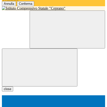
Annulla
Conferma
close