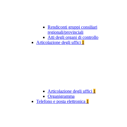
Rendiconti gruppi consiliari
regionali/provinciali
Atti degli organi di controllo
Articolazione degli uffici
1
Articolazione degli uffici
1
Organigramma
Telefono e posta elettronica
1