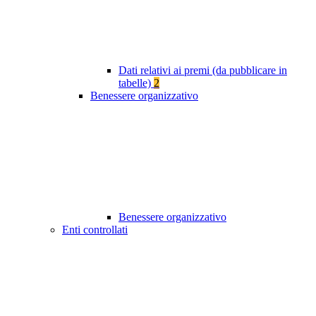
Dati relativi ai premi (da pubblicare in
tabelle)
2
Benessere organizzativo
Benessere organizzativo
Enti controllati