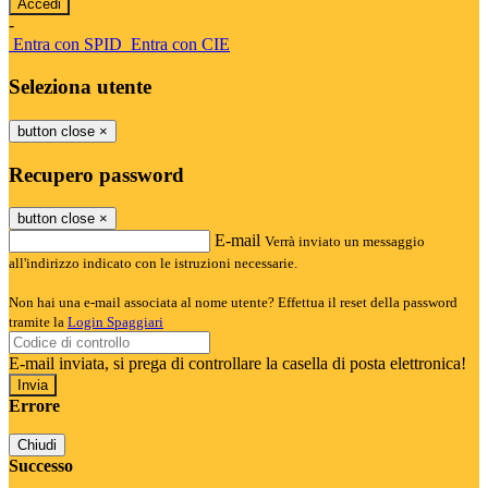
-
Entra con SPID
Entra con CIE
Seleziona utente
button close
×
Recupero password
button close
×
E-mail
Verrà inviato un messaggio
all'indirizzo indicato con le istruzioni necessarie.
Non hai una e-mail associata al nome utente? Effettua il reset della password
tramite la
Login Spaggiari
E-mail inviata, si prega di controllare la casella di posta elettronica!
Errore
Chiudi
Successo