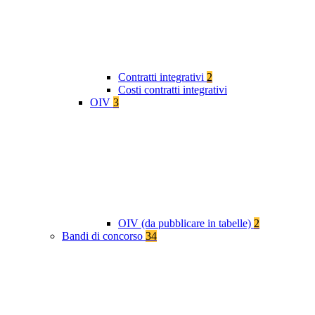
Contratti integrativi
2
Costi contratti integrativi
OIV
3
OIV (da pubblicare in tabelle)
2
Bandi di concorso
34