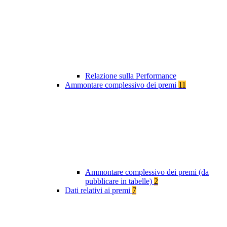
Relazione sulla Performance
Ammontare complessivo dei premi
11
Ammontare complessivo dei premi (da
pubblicare in tabelle)
2
Dati relativi ai premi
7