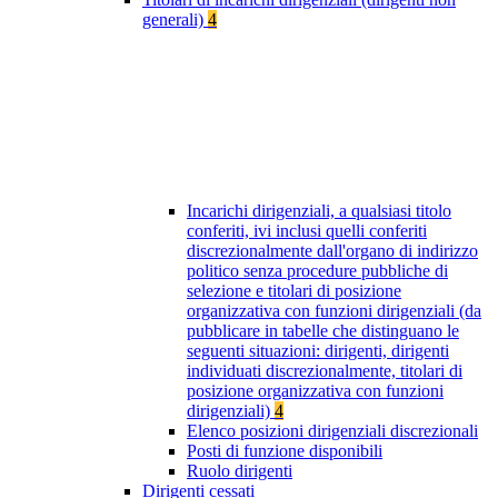
generali)
4
Incarichi dirigenziali, a qualsiasi titolo
conferiti, ivi inclusi quelli conferiti
discrezionalmente dall'organo di indirizzo
politico senza procedure pubbliche di
selezione e titolari di posizione
organizzativa con funzioni dirigenziali (da
pubblicare in tabelle che distinguano le
seguenti situazioni: dirigenti, dirigenti
individuati discrezionalmente, titolari di
posizione organizzativa con funzioni
dirigenziali)
4
Elenco posizioni dirigenziali discrezionali
Posti di funzione disponibili
Ruolo dirigenti
Dirigenti cessati