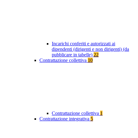
Incarichi conferiti e autorizzati ai
dipendenti (dirigenti e non dirigenti) (da
pubblicare in tabelle)
22
Contrattazione collettiva
10
Contrattazione collettiva
1
Contrattazione integrativa
5