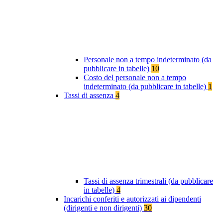
Personale non a tempo indeterminato (da
pubblicare in tabelle)
10
Costo del personale non a tempo
indeterminato (da pubblicare in tabelle)
1
Tassi di assenza
4
Tassi di assenza trimestrali (da pubblicare
in tabelle)
4
Incarichi conferiti e autorizzati ai dipendenti
(dirigenti e non dirigenti)
30