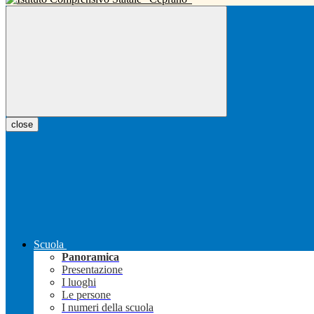
close
Scuola
Panoramica
Presentazione
I luoghi
Le persone
I numeri della scuola