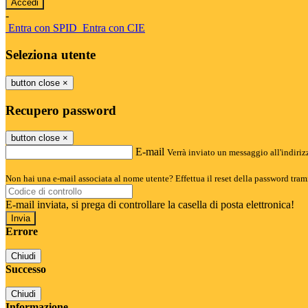
-
Entra con SPID
Entra con CIE
Seleziona utente
button close
×
Recupero password
button close
×
E-mail
Verrà inviato un messaggio all'indirizz
Non hai una e-mail associata al nome utente? Effettua il reset della password tram
E-mail inviata, si prega di controllare la casella di posta elettronica!
Errore
Chiudi
Successo
Chiudi
Informazione