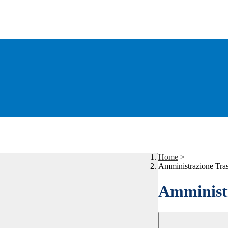
Home
>
Amministrazione Tra
Amministr