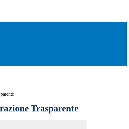
sparente
azione Trasparente