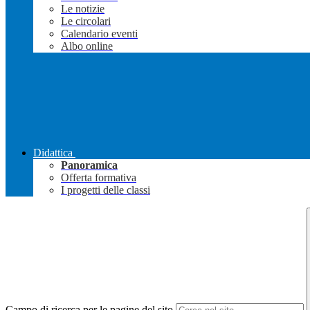
Le notizie
Le circolari
Calendario eventi
Albo online
Didattica
Panoramica
Offerta formativa
I progetti delle classi
Campo di ricerca per le pagine del sito