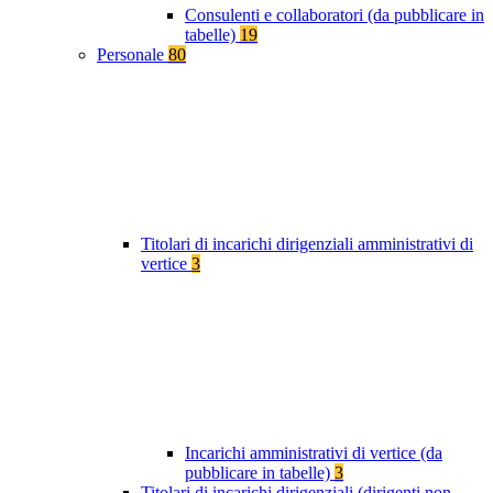
Consulenti e collaboratori (da pubblicare in
tabelle)
19
Personale
80
Titolari di incarichi dirigenziali amministrativi di
vertice
3
Incarichi amministrativi di vertice (da
pubblicare in tabelle)
3
Titolari di incarichi dirigenziali (dirigenti non