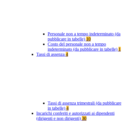
Personale non a tempo indeterminato (da
pubblicare in tabelle)
10
Costo del personale non a tempo
indeterminato (da pubblicare in tabelle)
1
Tassi di assenza
4
Tassi di assenza trimestrali (da pubblicare
in tabelle)
4
Incarichi conferiti e autorizzati ai dipendenti
(dirigenti e non dirigenti)
30