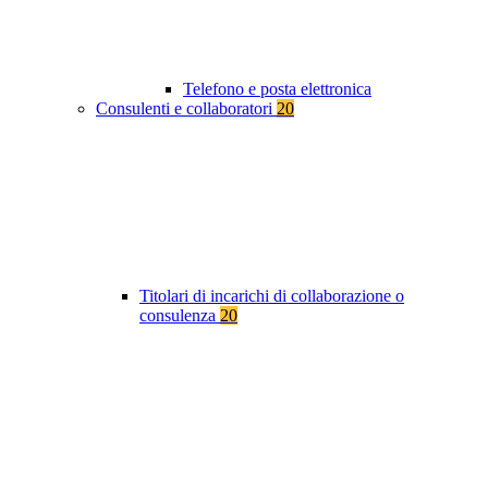
Telefono e posta elettronica
Consulenti e collaboratori
20
Titolari di incarichi di collaborazione o
consulenza
20