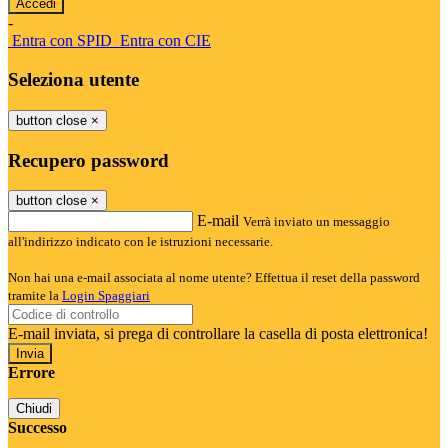
-
Entra con SPID
Entra con CIE
Seleziona utente
button close
×
Recupero password
button close
×
E-mail
Verrà inviato un messaggio
all'indirizzo indicato con le istruzioni necessarie.
Non hai una e-mail associata al nome utente? Effettua il reset della password
tramite la
Login Spaggiari
E-mail inviata, si prega di controllare la casella di posta elettronica!
Errore
Chiudi
Successo