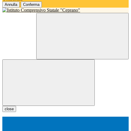
Annulla
Conferma
close