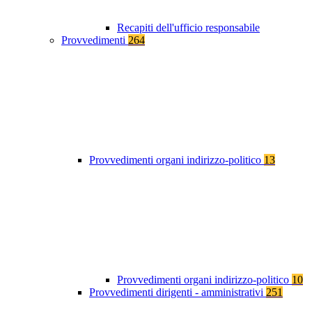
Recapiti dell'ufficio responsabile
Provvedimenti
264
Provvedimenti organi indirizzo-politico
13
Provvedimenti organi indirizzo-politico
10
Provvedimenti dirigenti - amministrativi
251