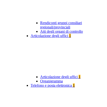
Rendiconti gruppi consiliari
regionali/provinciali
Atti degli organi di controllo
Articolazione degli uffici
1
Articolazione degli uffici
1
Organigramma
Telefono e posta elettronica
1