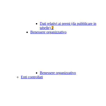
Dati relativi ai premi (da pubblicare in
tabelle)
2
Benessere organizzativo
Benessere organizzativo
Enti controllati