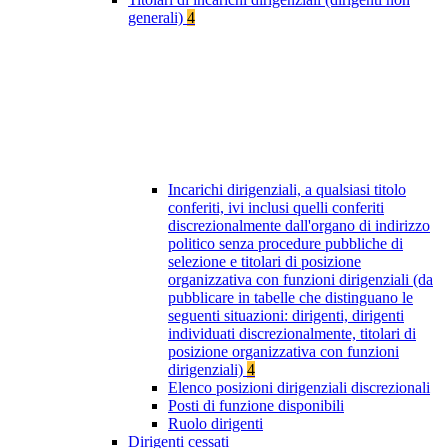
generali)
4
Incarichi dirigenziali, a qualsiasi titolo
conferiti, ivi inclusi quelli conferiti
discrezionalmente dall'organo di indirizzo
politico senza procedure pubbliche di
selezione e titolari di posizione
organizzativa con funzioni dirigenziali (da
pubblicare in tabelle che distinguano le
seguenti situazioni: dirigenti, dirigenti
individuati discrezionalmente, titolari di
posizione organizzativa con funzioni
dirigenziali)
4
Elenco posizioni dirigenziali discrezionali
Posti di funzione disponibili
Ruolo dirigenti
Dirigenti cessati