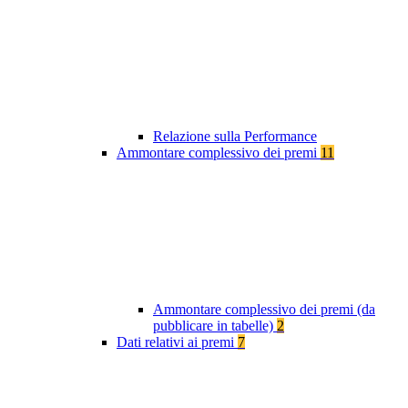
Relazione sulla Performance
Ammontare complessivo dei premi
11
Ammontare complessivo dei premi (da
pubblicare in tabelle)
2
Dati relativi ai premi
7