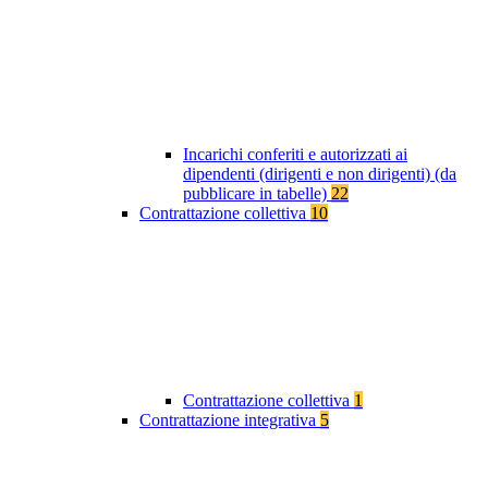
Incarichi conferiti e autorizzati ai
dipendenti (dirigenti e non dirigenti) (da
pubblicare in tabelle)
22
Contrattazione collettiva
10
Contrattazione collettiva
1
Contrattazione integrativa
5