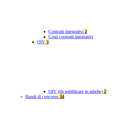
Contratti integrativi
2
Costi contratti integrativi
OIV
3
OIV (da pubblicare in tabelle)
2
Bandi di concorso
34