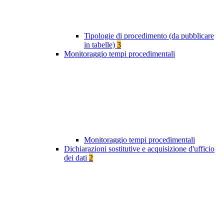
Tipologie di procedimento (da pubblicare
in tabelle)
3
Monitoraggio tempi procedimentali
Monitoraggio tempi procedimentali
Dichiarazioni sostitutive e acquisizione d'ufficio
dei dati
2