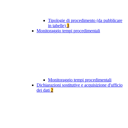
Tipologie di procedimento (da pubblicare
in tabelle)
3
Monitoraggio tempi procedimentali
Monitoraggio tempi procedimentali
Dichiarazioni sostitutive e acquisizione d'ufficio
dei dati
2