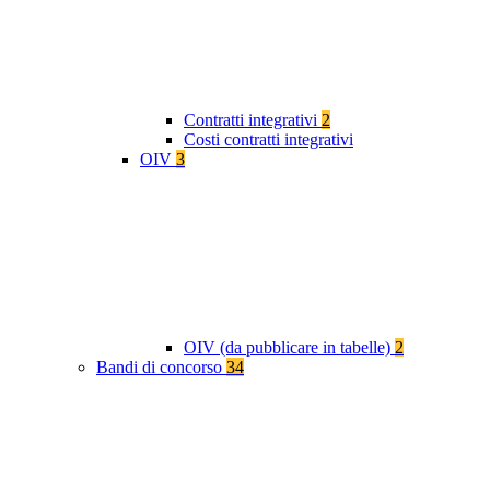
Contratti integrativi
2
Costi contratti integrativi
OIV
3
OIV (da pubblicare in tabelle)
2
Bandi di concorso
34