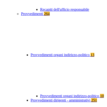
Recapiti dell'ufficio responsabile
Provvedimenti
264
Provvedimenti organi indirizzo-politico
13
Provvedimenti organi indirizzo-politico
10
Provvedimenti dirigenti - amministrativi
251