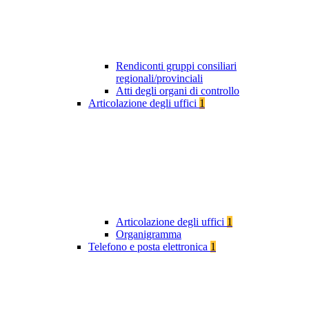
Rendiconti gruppi consiliari
regionali/provinciali
Atti degli organi di controllo
Articolazione degli uffici
1
Articolazione degli uffici
1
Organigramma
Telefono e posta elettronica
1