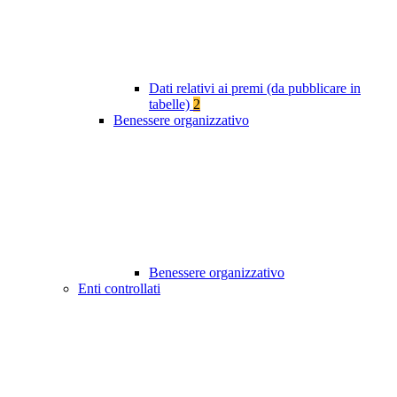
Dati relativi ai premi (da pubblicare in
tabelle)
2
Benessere organizzativo
Benessere organizzativo
Enti controllati