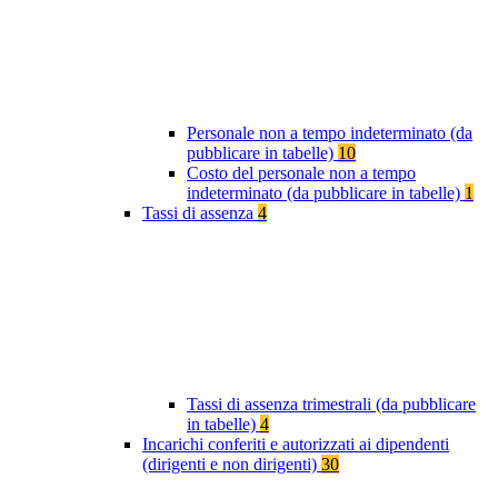
Personale non a tempo indeterminato (da
pubblicare in tabelle)
10
Costo del personale non a tempo
indeterminato (da pubblicare in tabelle)
1
Tassi di assenza
4
Tassi di assenza trimestrali (da pubblicare
in tabelle)
4
Incarichi conferiti e autorizzati ai dipendenti
(dirigenti e non dirigenti)
30