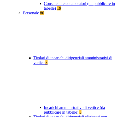
Consulenti e collaboratori (da pubblicare in
tabelle)
19
Personale
80
Titolari di incarichi dirigenziali amministrativi di
vertice
3
Incarichi amministrativi di vertice (da
pubblicare in tabelle)
3
Titolari di incarichi dirigenziali (dirigenti non