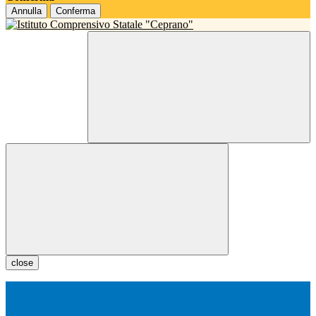
Annulla
Conferma
close