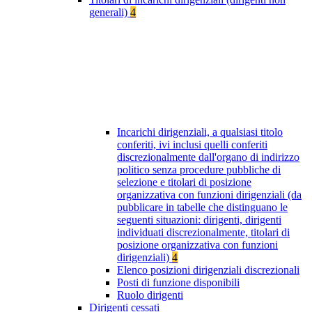
generali)
4
Incarichi dirigenziali, a qualsiasi titolo
conferiti, ivi inclusi quelli conferiti
discrezionalmente dall'organo di indirizzo
politico senza procedure pubbliche di
selezione e titolari di posizione
organizzativa con funzioni dirigenziali (da
pubblicare in tabelle che distinguano le
seguenti situazioni: dirigenti, dirigenti
individuati discrezionalmente, titolari di
posizione organizzativa con funzioni
dirigenziali)
4
Elenco posizioni dirigenziali discrezionali
Posti di funzione disponibili
Ruolo dirigenti
Dirigenti cessati