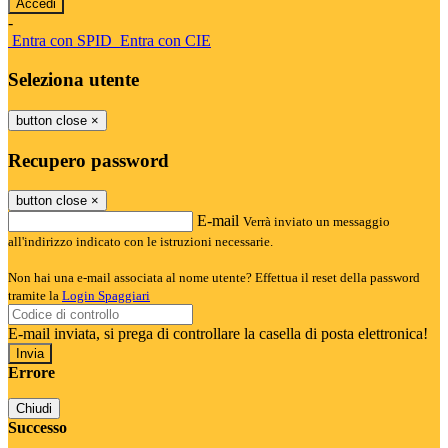
-
Entra con SPID
Entra con CIE
Seleziona utente
button close
×
Recupero password
button close
×
E-mail
Verrà inviato un messaggio
all'indirizzo indicato con le istruzioni necessarie.
Non hai una e-mail associata al nome utente? Effettua il reset della password
tramite la
Login Spaggiari
E-mail inviata, si prega di controllare la casella di posta elettronica!
Errore
Chiudi
Successo