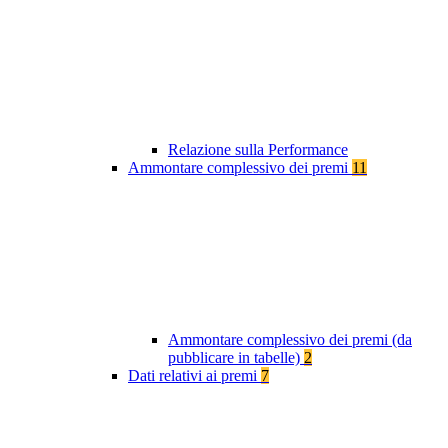
Relazione sulla Performance
Ammontare complessivo dei premi
11
Ammontare complessivo dei premi (da
pubblicare in tabelle)
2
Dati relativi ai premi
7