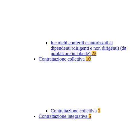
Incarichi conferiti e autorizzati ai
dipendenti (dirigenti e non dirigenti) (da
pubblicare in tabelle)
22
Contrattazione collettiva
10
Contrattazione collettiva
1
Contrattazione integrativa
5