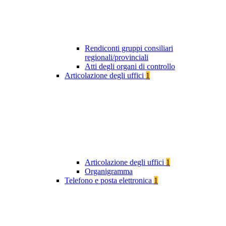
Rendiconti gruppi consiliari
regionali/provinciali
Atti degli organi di controllo
Articolazione degli uffici
1
Articolazione degli uffici
1
Organigramma
Telefono e posta elettronica
1