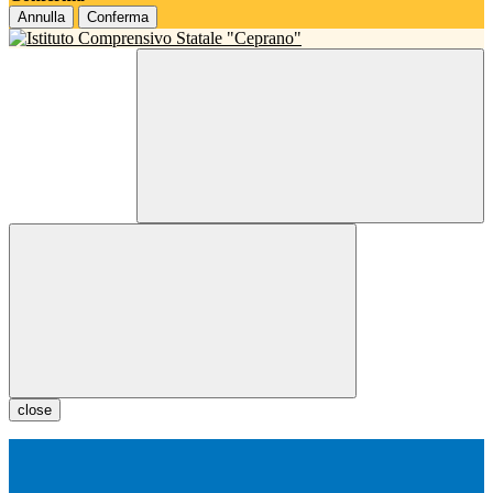
Annulla
Conferma
close