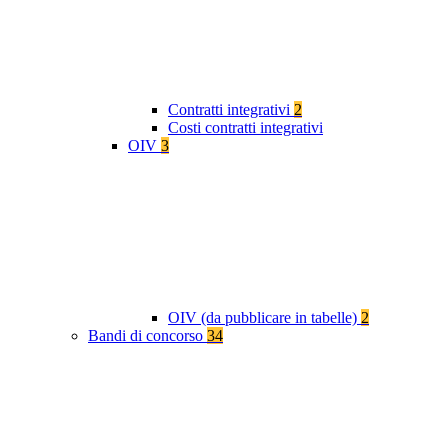
Contratti integrativi
2
Costi contratti integrativi
OIV
3
OIV (da pubblicare in tabelle)
2
Bandi di concorso
34