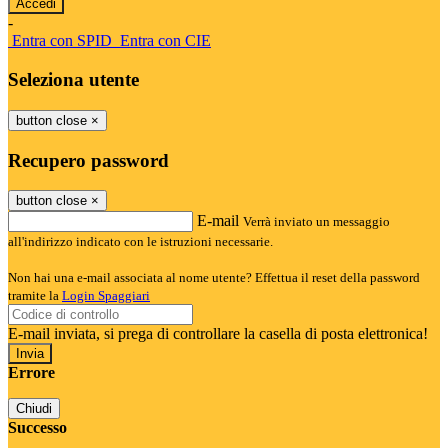
-
Entra con SPID
Entra con CIE
Seleziona utente
button close
×
Recupero password
button close
×
E-mail
Verrà inviato un messaggio
all'indirizzo indicato con le istruzioni necessarie.
Non hai una e-mail associata al nome utente? Effettua il reset della password
tramite la
Login Spaggiari
E-mail inviata, si prega di controllare la casella di posta elettronica!
Errore
Chiudi
Successo