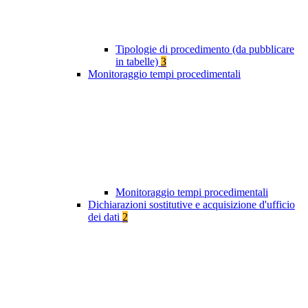
Tipologie di procedimento (da pubblicare
in tabelle)
3
Monitoraggio tempi procedimentali
Monitoraggio tempi procedimentali
Dichiarazioni sostitutive e acquisizione d'ufficio
dei dati
2