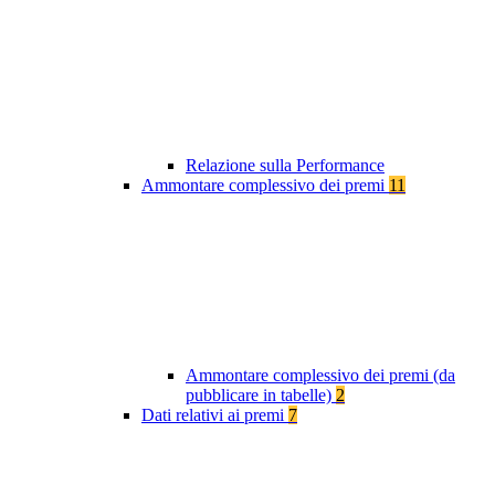
Relazione sulla Performance
Ammontare complessivo dei premi
11
Ammontare complessivo dei premi (da
pubblicare in tabelle)
2
Dati relativi ai premi
7