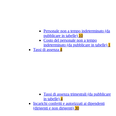
Personale non a tempo indeterminato (da
pubblicare in tabelle)
10
Costo del personale non a tempo
indeterminato (da pubblicare in tabelle)
1
Tassi di assenza
4
Tassi di assenza trimestrali (da pubblicare
in tabelle)
4
Incarichi conferiti e autorizzati ai dipendenti
(dirigenti e non dirigenti)
30