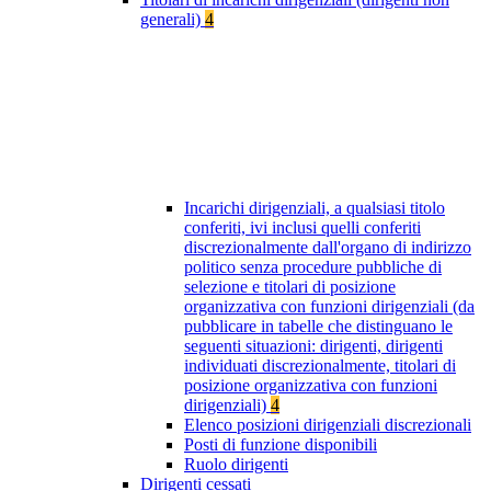
generali)
4
Incarichi dirigenziali, a qualsiasi titolo
conferiti, ivi inclusi quelli conferiti
discrezionalmente dall'organo di indirizzo
politico senza procedure pubbliche di
selezione e titolari di posizione
organizzativa con funzioni dirigenziali (da
pubblicare in tabelle che distinguano le
seguenti situazioni: dirigenti, dirigenti
individuati discrezionalmente, titolari di
posizione organizzativa con funzioni
dirigenziali)
4
Elenco posizioni dirigenziali discrezionali
Posti di funzione disponibili
Ruolo dirigenti
Dirigenti cessati