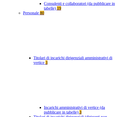
Consulenti e collaboratori (da pubblicare in
tabelle)
19
Personale
80
Titolari di incarichi dirigenziali amministrativi di
vertice
3
Incarichi amministrativi di vertice (da
pubblicare in tabelle)
3
Titolari di incarichi dirigenziali (dirigenti non