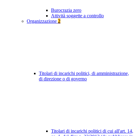
Burocrazia zero
Attività soggette a controllo
Organizzazione
2
Titolari di incarichi politici, di amministrazione,
di direzione o di governo
Titolari di incarichi politici di cui all'art. 14,