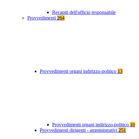
Recapiti dell'ufficio responsabile
Provvedimenti
264
Provvedimenti organi indirizzo-politico
13
Provvedimenti organi indirizzo-politico
10
Provvedimenti dirigenti - amministrativi
251