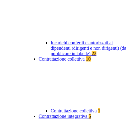
Incarichi conferiti e autorizzati ai
dipendenti (dirigenti e non dirigenti) (da
pubblicare in tabelle)
22
Contrattazione collettiva
10
Contrattazione collettiva
1
Contrattazione integrativa
5