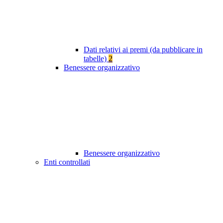
Dati relativi ai premi (da pubblicare in
tabelle)
2
Benessere organizzativo
Benessere organizzativo
Enti controllati