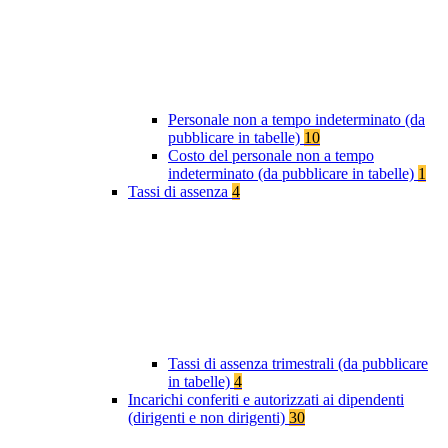
Personale non a tempo indeterminato (da
pubblicare in tabelle)
10
Costo del personale non a tempo
indeterminato (da pubblicare in tabelle)
1
Tassi di assenza
4
Tassi di assenza trimestrali (da pubblicare
in tabelle)
4
Incarichi conferiti e autorizzati ai dipendenti
(dirigenti e non dirigenti)
30