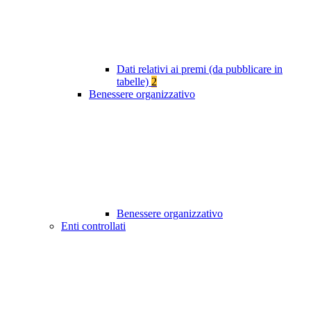
Dati relativi ai premi (da pubblicare in
tabelle)
2
Benessere organizzativo
Benessere organizzativo
Enti controllati