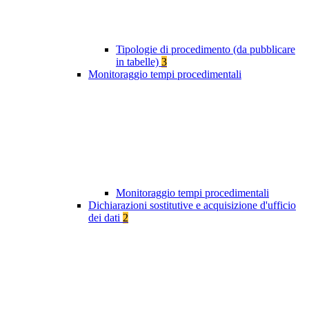
Tipologie di procedimento (da pubblicare
in tabelle)
3
Monitoraggio tempi procedimentali
Monitoraggio tempi procedimentali
Dichiarazioni sostitutive e acquisizione d'ufficio
dei dati
2