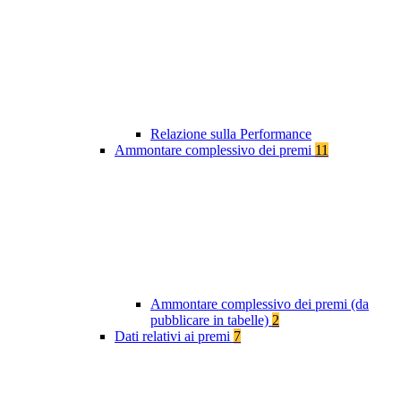
Relazione sulla Performance
Ammontare complessivo dei premi
11
Ammontare complessivo dei premi (da
pubblicare in tabelle)
2
Dati relativi ai premi
7