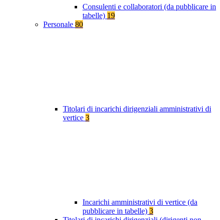
Consulenti e collaboratori (da pubblicare in
tabelle)
19
Personale
80
Titolari di incarichi dirigenziali amministrativi di
vertice
3
Incarichi amministrativi di vertice (da
pubblicare in tabelle)
3
Titolari di incarichi dirigenziali (dirigenti non