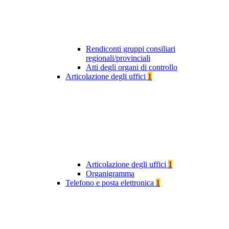
Rendiconti gruppi consiliari
regionali/provinciali
Atti degli organi di controllo
Articolazione degli uffici
1
Articolazione degli uffici
1
Organigramma
Telefono e posta elettronica
1