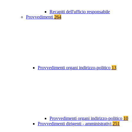
Recapiti dell'ufficio responsabile
Provvedimenti
264
Provvedimenti organi indirizzo-politico
13
Provvedimenti organi indirizzo-politico
10
Provvedimenti dirigenti - amministrativi
251