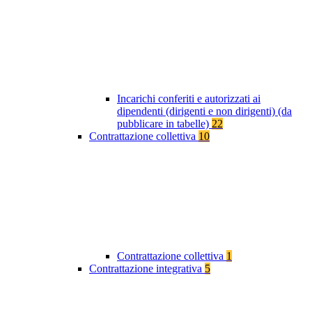
Incarichi conferiti e autorizzati ai
dipendenti (dirigenti e non dirigenti) (da
pubblicare in tabelle)
22
Contrattazione collettiva
10
Contrattazione collettiva
1
Contrattazione integrativa
5