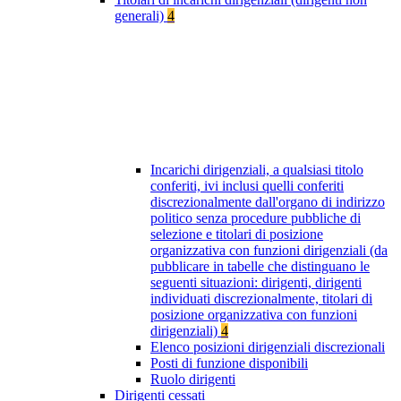
generali)
4
Incarichi dirigenziali, a qualsiasi titolo
conferiti, ivi inclusi quelli conferiti
discrezionalmente dall'organo di indirizzo
politico senza procedure pubbliche di
selezione e titolari di posizione
organizzativa con funzioni dirigenziali (da
pubblicare in tabelle che distinguano le
seguenti situazioni: dirigenti, dirigenti
individuati discrezionalmente, titolari di
posizione organizzativa con funzioni
dirigenziali)
4
Elenco posizioni dirigenziali discrezionali
Posti di funzione disponibili
Ruolo dirigenti
Dirigenti cessati