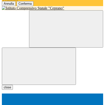
Annulla
Conferma
close