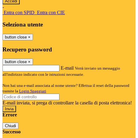
-
Entra con SPID
Entra con CIE
Seleziona utente
button close
×
Recupero password
button close
×
E-mail
Verrà inviato un messaggio
all'indirizzo indicato con le istruzioni necessarie.
Non hai una e-mail associata al nome utente? Effettua il reset della password
tramite la
Login Spaggiari
E-mail inviata, si prega di controllare la casella di posta elettronica!
Errore
Chiudi
Successo