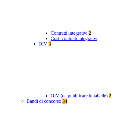
Contratti integrativi
2
Costi contratti integrativi
OIV
3
OIV (da pubblicare in tabelle)
2
Bandi di concorso
34