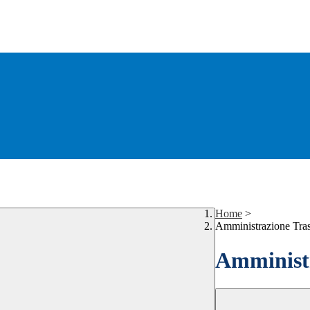
Home
>
Amministrazione Tra
Amministr