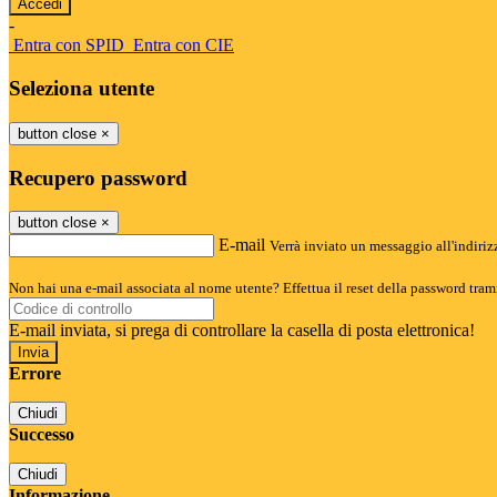
-
Entra con SPID
Entra con CIE
Seleziona utente
button close
×
Recupero password
button close
×
E-mail
Verrà inviato un messaggio all'indirizz
Non hai una e-mail associata al nome utente? Effettua il reset della password tram
E-mail inviata, si prega di controllare la casella di posta elettronica!
Errore
Chiudi
Successo
Chiudi
Informazione