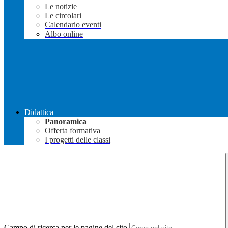
Le notizie
Le circolari
Calendario eventi
Albo online
Didattica
Panoramica
Offerta formativa
I progetti delle classi
Campo di ricerca per le pagine del sito