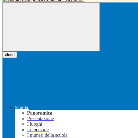
close
Scuola
Panoramica
Presentazione
I luoghi
Le persone
I numeri della scuola