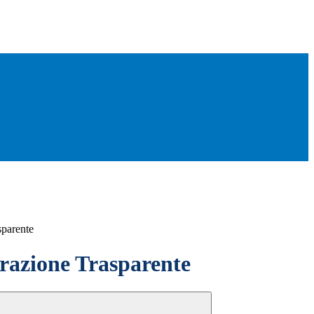
sparente
azione Trasparente