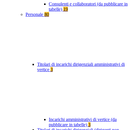
Consulenti e collaboratori (da pubblicare in
tabelle)
19
Personale
80
Titolari di incarichi dirigenziali amministrativi di
vertice
3
Incarichi amministrativi di vertice (da
pubblicare in tabelle)
3
Titolari di incarichi dirigenziali (dirigenti non