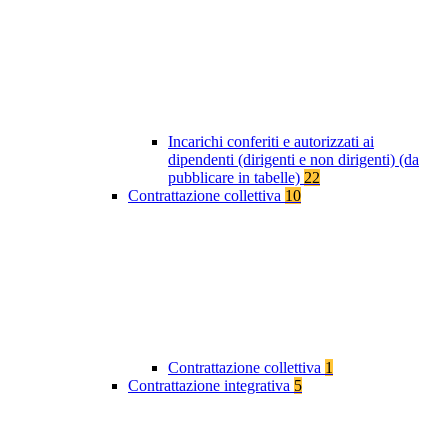
Incarichi conferiti e autorizzati ai
dipendenti (dirigenti e non dirigenti) (da
pubblicare in tabelle)
22
Contrattazione collettiva
10
Contrattazione collettiva
1
Contrattazione integrativa
5