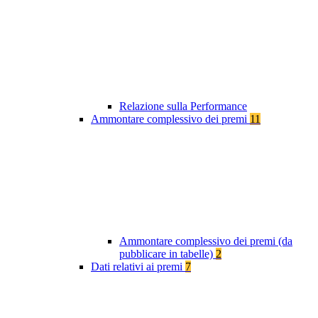
Relazione sulla Performance
Ammontare complessivo dei premi
11
Ammontare complessivo dei premi (da
pubblicare in tabelle)
2
Dati relativi ai premi
7