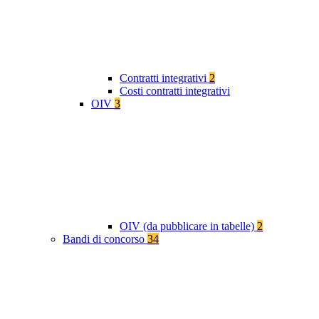
Contratti integrativi
2
Costi contratti integrativi
OIV
3
OIV (da pubblicare in tabelle)
2
Bandi di concorso
34