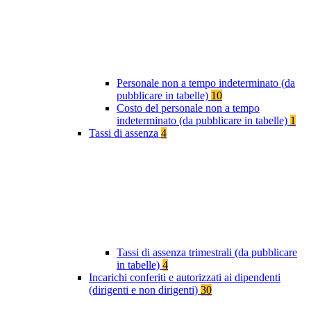
Personale non a tempo indeterminato (da
pubblicare in tabelle)
10
Costo del personale non a tempo
indeterminato (da pubblicare in tabelle)
1
Tassi di assenza
4
Tassi di assenza trimestrali (da pubblicare
in tabelle)
4
Incarichi conferiti e autorizzati ai dipendenti
(dirigenti e non dirigenti)
30