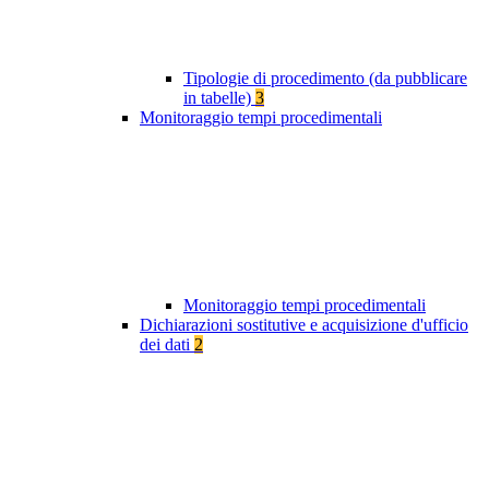
Tipologie di procedimento (da pubblicare
in tabelle)
3
Monitoraggio tempi procedimentali
Monitoraggio tempi procedimentali
Dichiarazioni sostitutive e acquisizione d'ufficio
dei dati
2