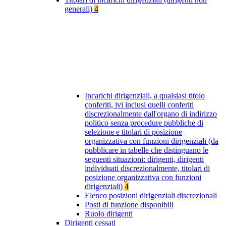
generali)
4
Incarichi dirigenziali, a qualsiasi titolo
conferiti, ivi inclusi quelli conferiti
discrezionalmente dall'organo di indirizzo
politico senza procedure pubbliche di
selezione e titolari di posizione
organizzativa con funzioni dirigenziali (da
pubblicare in tabelle che distinguano le
seguenti situazioni: dirigenti, dirigenti
individuati discrezionalmente, titolari di
posizione organizzativa con funzioni
dirigenziali)
4
Elenco posizioni dirigenziali discrezionali
Posti di funzione disponibili
Ruolo dirigenti
Dirigenti cessati