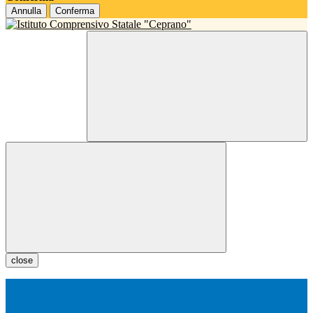
Annulla
Conferma
close