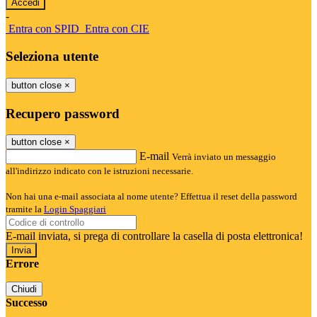
-
Entra con SPID
Entra con CIE
Seleziona utente
button close
×
Recupero password
button close
×
E-mail
Verrà inviato un messaggio
all'indirizzo indicato con le istruzioni necessarie.
Non hai una e-mail associata al nome utente? Effettua il reset della password
tramite la
Login Spaggiari
E-mail inviata, si prega di controllare la casella di posta elettronica!
Errore
Chiudi
Successo