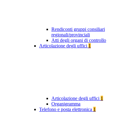
Rendiconti gruppi consiliari
regionali/provinciali
Atti degli organi di controllo
Articolazione degli uffici
1
Articolazione degli uffici
1
Organigramma
Telefono e posta elettronica
1