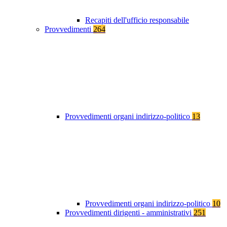
Recapiti dell'ufficio responsabile
Provvedimenti
264
Provvedimenti organi indirizzo-politico
13
Provvedimenti organi indirizzo-politico
10
Provvedimenti dirigenti - amministrativi
251