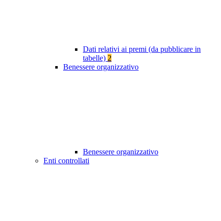
Dati relativi ai premi (da pubblicare in
tabelle)
2
Benessere organizzativo
Benessere organizzativo
Enti controllati