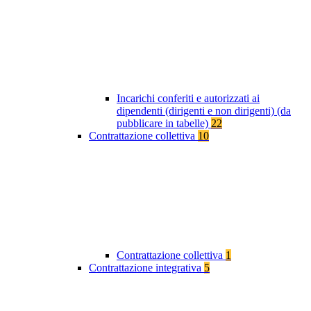
Incarichi conferiti e autorizzati ai
dipendenti (dirigenti e non dirigenti) (da
pubblicare in tabelle)
22
Contrattazione collettiva
10
Contrattazione collettiva
1
Contrattazione integrativa
5