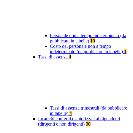
Personale non a tempo indeterminato (da
pubblicare in tabelle)
10
Costo del personale non a tempo
indeterminato (da pubblicare in tabelle)
1
Tassi di assenza
4
Tassi di assenza trimestrali (da pubblicare
in tabelle)
4
Incarichi conferiti e autorizzati ai dipendenti
(dirigenti e non dirigenti)
30