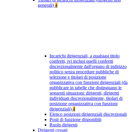
generali)
4
Incarichi dirigenziali, a qualsiasi titolo
conferiti, ivi inclusi quelli conferiti
discrezionalmente dall'organo di indirizzo
politico senza procedure pubbliche di
selezione e titolari di posizione
organizzativa con funzioni dirigenziali (da
pubblicare in tabelle che distinguano le
seguenti situazioni: dirigenti, dirigenti
individuati discrezionalmente, titolari di
posizione organizzativa con funzioni
dirigenziali)
4
Elenco posizioni dirigenziali discrezionali
Posti di funzione disponibili
Ruolo dirigenti
Dirigenti cessati