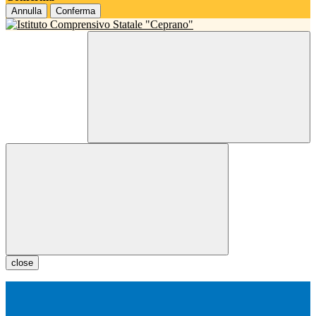
Annulla
Conferma
close