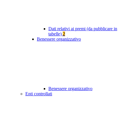
Dati relativi ai premi (da pubblicare in
tabelle)
2
Benessere organizzativo
Benessere organizzativo
Enti controllati