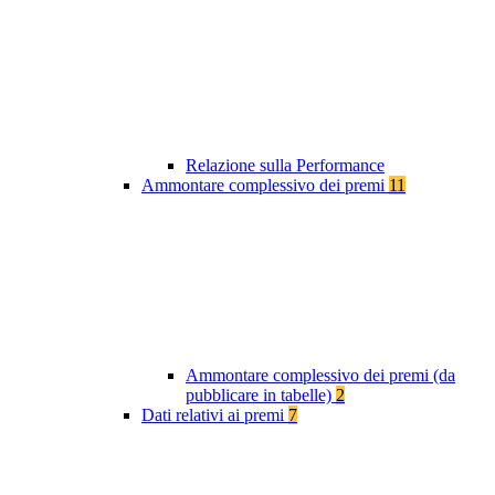
Relazione sulla Performance
Ammontare complessivo dei premi
11
Ammontare complessivo dei premi (da
pubblicare in tabelle)
2
Dati relativi ai premi
7