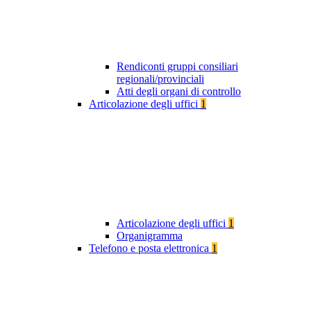
Rendiconti gruppi consiliari
regionali/provinciali
Atti degli organi di controllo
Articolazione degli uffici
1
Articolazione degli uffici
1
Organigramma
Telefono e posta elettronica
1