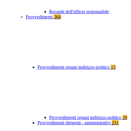
Recapiti dell'ufficio responsabile
Provvedimenti
264
Provvedimenti organi indirizzo-politico
13
Provvedimenti organi indirizzo-politico
10
Provvedimenti dirigenti - amministrativi
251