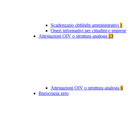
Scadenzario obblighi amministrativi
1
Oneri informativi per cittadini e imprese
Attestazioni OIV o struttura analoga
13
Attestazioni OIV o struttura analoga
6
Burocrazia zero