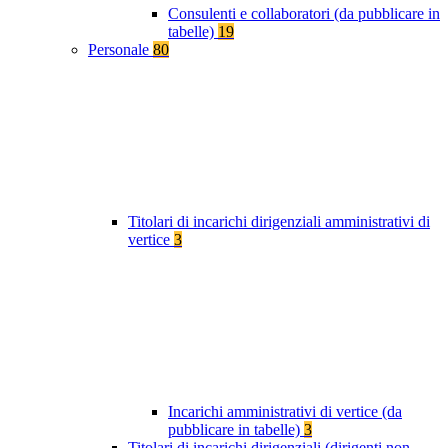
Consulenti e collaboratori (da pubblicare in
tabelle)
19
Personale
80
Titolari di incarichi dirigenziali amministrativi di
vertice
3
Incarichi amministrativi di vertice (da
pubblicare in tabelle)
3
Titolari di incarichi dirigenziali (dirigenti non