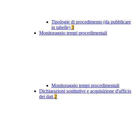
Tipologie di procedimento (da pubblicare
in tabelle)
3
Monitoraggio tempi procedimentali
Monitoraggio tempi procedimentali
Dichiarazioni sostitutive e acquisizione d'ufficio
dei dati
2