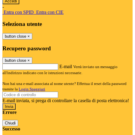
-
Entra con SPID
Entra con CIE
Seleziona utente
button close
×
Recupero password
button close
×
E-mail
Verrà inviato un messaggio
all'indirizzo indicato con le istruzioni necessarie.
Non hai una e-mail associata al nome utente? Effettua il reset della password
tramite la
Login Spaggiari
E-mail inviata, si prega di controllare la casella di posta elettronica!
Errore
Chiudi
Successo