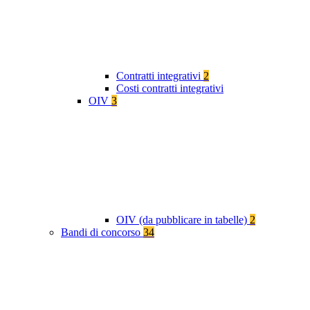
Contratti integrativi
2
Costi contratti integrativi
OIV
3
OIV (da pubblicare in tabelle)
2
Bandi di concorso
34