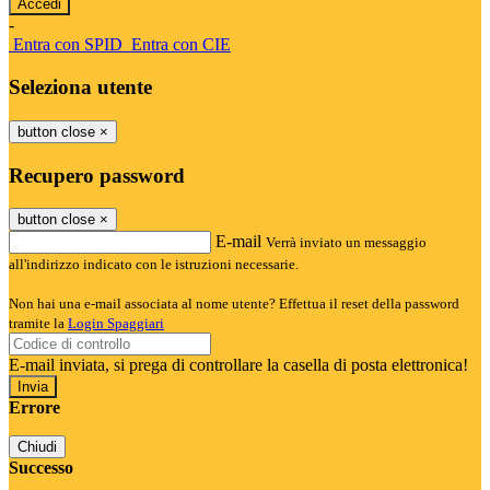
-
Entra con SPID
Entra con CIE
Seleziona utente
button close
×
Recupero password
button close
×
E-mail
Verrà inviato un messaggio
all'indirizzo indicato con le istruzioni necessarie.
Non hai una e-mail associata al nome utente? Effettua il reset della password
tramite la
Login Spaggiari
E-mail inviata, si prega di controllare la casella di posta elettronica!
Errore
Chiudi
Successo