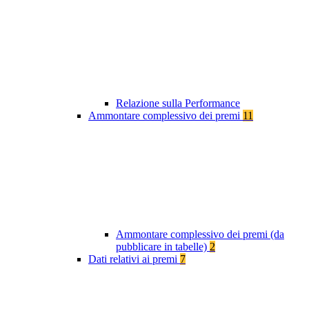
Relazione sulla Performance
Ammontare complessivo dei premi
11
Ammontare complessivo dei premi (da
pubblicare in tabelle)
2
Dati relativi ai premi
7