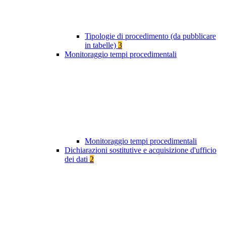
Tipologie di procedimento (da pubblicare
in tabelle)
3
Monitoraggio tempi procedimentali
Monitoraggio tempi procedimentali
Dichiarazioni sostitutive e acquisizione d'ufficio
dei dati
2