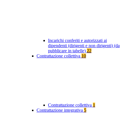
Incarichi conferiti e autorizzati ai
dipendenti (dirigenti e non dirigenti) (da
pubblicare in tabelle)
22
Contrattazione collettiva
10
Contrattazione collettiva
1
Contrattazione integrativa
5