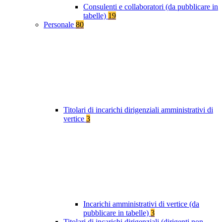
Consulenti e collaboratori (da pubblicare in
tabelle)
19
Personale
80
Titolari di incarichi dirigenziali amministrativi di
vertice
3
Incarichi amministrativi di vertice (da
pubblicare in tabelle)
3
Titolari di incarichi dirigenziali (dirigenti non