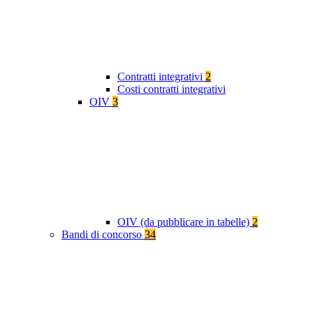
Contratti integrativi
2
Costi contratti integrativi
OIV
3
OIV (da pubblicare in tabelle)
2
Bandi di concorso
34