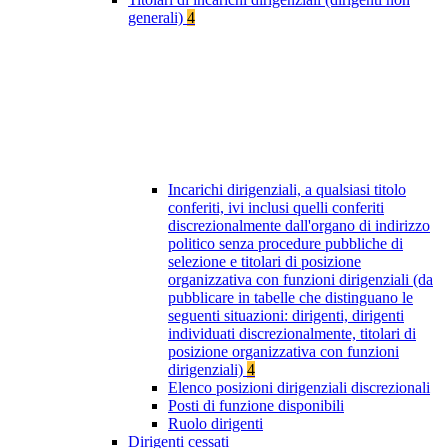
generali)
4
Incarichi dirigenziali, a qualsiasi titolo
conferiti, ivi inclusi quelli conferiti
discrezionalmente dall'organo di indirizzo
politico senza procedure pubbliche di
selezione e titolari di posizione
organizzativa con funzioni dirigenziali (da
pubblicare in tabelle che distinguano le
seguenti situazioni: dirigenti, dirigenti
individuati discrezionalmente, titolari di
posizione organizzativa con funzioni
dirigenziali)
4
Elenco posizioni dirigenziali discrezionali
Posti di funzione disponibili
Ruolo dirigenti
Dirigenti cessati