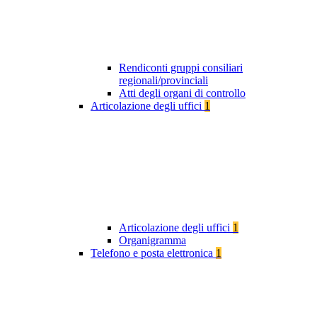
Rendiconti gruppi consiliari
regionali/provinciali
Atti degli organi di controllo
Articolazione degli uffici
1
Articolazione degli uffici
1
Organigramma
Telefono e posta elettronica
1