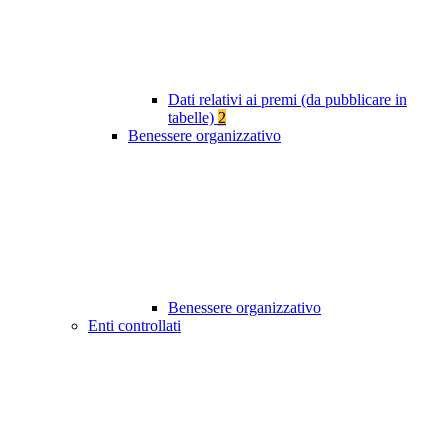
Dati relativi ai premi (da pubblicare in
tabelle)
2
Benessere organizzativo
Benessere organizzativo
Enti controllati