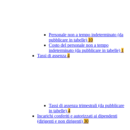
Personale non a tempo indeterminato (da
pubblicare in tabelle)
10
Costo del personale non a tempo
indeterminato (da pubblicare in tabelle)
1
Tassi di assenza
4
Tassi di assenza trimestrali (da pubblicare
in tabelle)
4
Incarichi conferiti e autorizzati ai dipendenti
(dirigenti e non dirigenti)
30