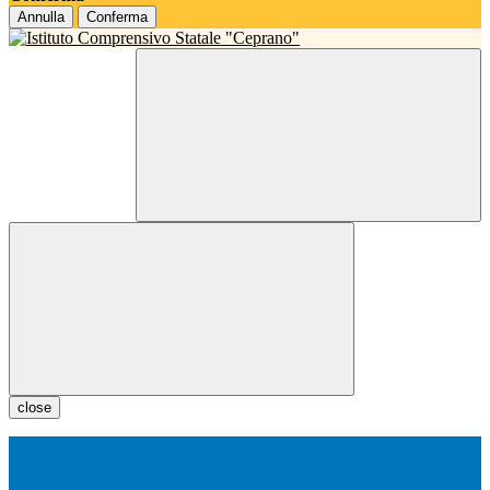
Annulla
Conferma
close