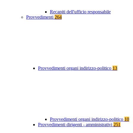
Recapiti dell'ufficio responsabile
Provvedimenti
264
Provvedimenti organi indirizzo-politico
13
Provvedimenti organi indirizzo-politico
10
Provvedimenti dirigenti - amministrativi
251