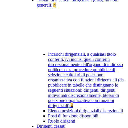
generali)
4
Incarichi dirigenziali, a qualsiasi titolo
conferiti, ivi inclusi quelli conferiti
discrezionalmente dall'organo di indirizzo
politico senza procedure pubbliche di
selezione e titolari di posizione
organizzativa con funzioni dirigenziali (da
pubblicare in tabelle che distinguano le
seguenti situazioni: dirigenti, dirigenti
individuati discrezionalmente, titolari di
posizione organizzativa con funzioni
dirigenziali)
4
Elenco posizioni dirigenziali discrezionali
Posti di funzione disponibili
Ruolo dirigenti
Dirigenti cessati