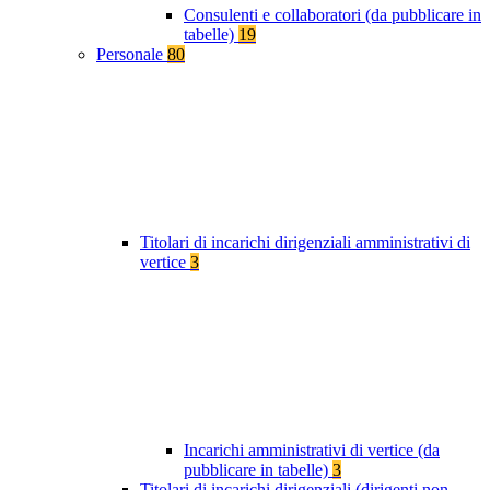
Consulenti e collaboratori (da pubblicare in
tabelle)
19
Personale
80
Titolari di incarichi dirigenziali amministrativi di
vertice
3
Incarichi amministrativi di vertice (da
pubblicare in tabelle)
3
Titolari di incarichi dirigenziali (dirigenti non