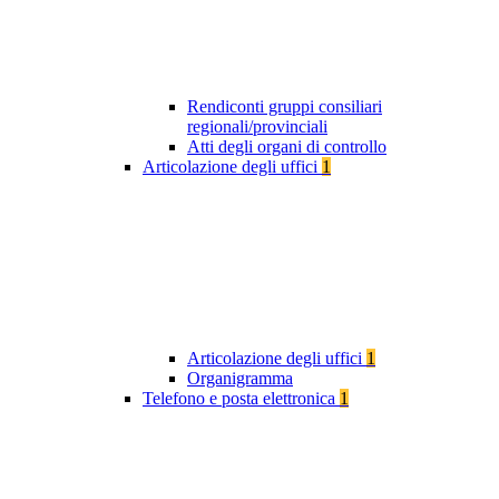
Rendiconti gruppi consiliari
regionali/provinciali
Atti degli organi di controllo
Articolazione degli uffici
1
Articolazione degli uffici
1
Organigramma
Telefono e posta elettronica
1