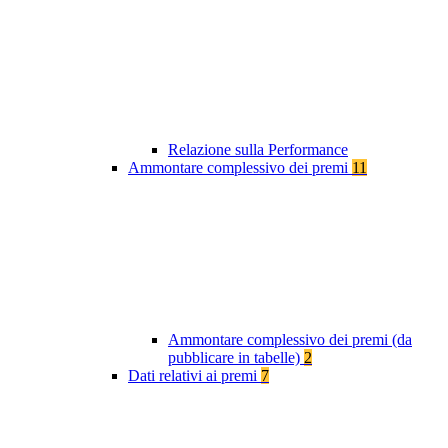
Relazione sulla Performance
Ammontare complessivo dei premi
11
Ammontare complessivo dei premi (da
pubblicare in tabelle)
2
Dati relativi ai premi
7