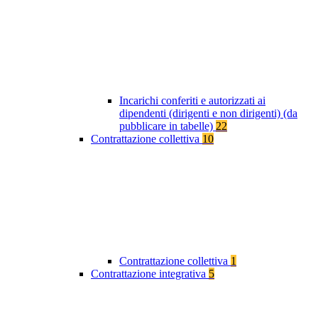
Incarichi conferiti e autorizzati ai
dipendenti (dirigenti e non dirigenti) (da
pubblicare in tabelle)
22
Contrattazione collettiva
10
Contrattazione collettiva
1
Contrattazione integrativa
5