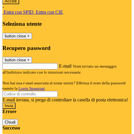
-
Entra con SPID
Entra con CIE
Seleziona utente
button close
×
Recupero password
button close
×
E-mail
Verrà inviato un messaggio
all'indirizzo indicato con le istruzioni necessarie.
Non hai una e-mail associata al nome utente? Effettua il reset della password
tramite la
Login Spaggiari
E-mail inviata, si prega di controllare la casella di posta elettronica!
Errore
Chiudi
Successo