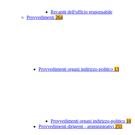
Recapiti dell'ufficio responsabile
Provvedimenti
264
Provvedimenti organi indirizzo-politico
13
Provvedimenti organi indirizzo-politico
10
Provvedimenti dirigenti - amministrativi
251