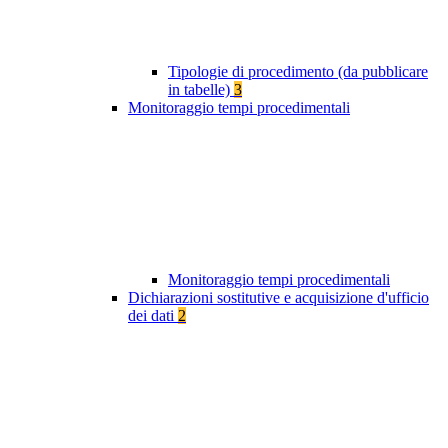
Tipologie di procedimento (da pubblicare
in tabelle)
3
Monitoraggio tempi procedimentali
Monitoraggio tempi procedimentali
Dichiarazioni sostitutive e acquisizione d'ufficio
dei dati
2