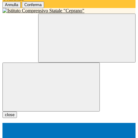
Annulla
Conferma
close