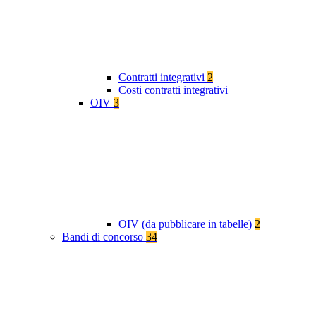
Contratti integrativi
2
Costi contratti integrativi
OIV
3
OIV (da pubblicare in tabelle)
2
Bandi di concorso
34