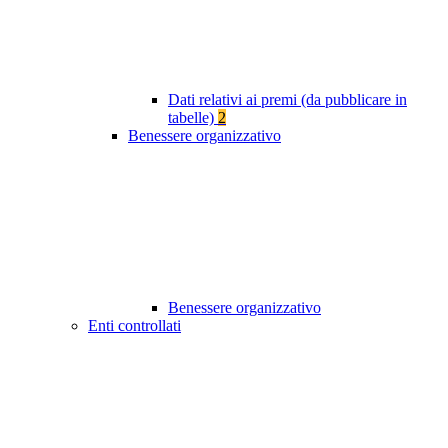
Dati relativi ai premi (da pubblicare in
tabelle)
2
Benessere organizzativo
Benessere organizzativo
Enti controllati