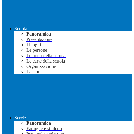
Scuola
Panoramica
Presentazione
I luoghi
Le persone
I numeri della scuola
Le carte della scuola
Organizzazione
La storia
Servizi
Panoramica
Famiglie e studenti
Personale scolastico