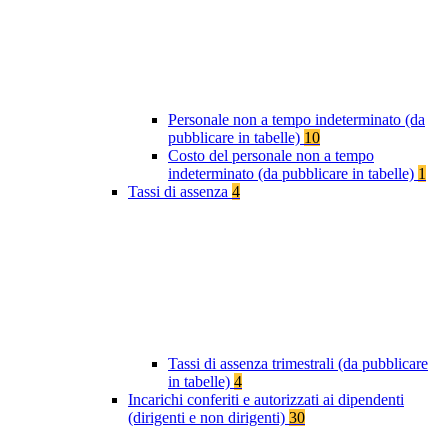
Personale non a tempo indeterminato (da
pubblicare in tabelle)
10
Costo del personale non a tempo
indeterminato (da pubblicare in tabelle)
1
Tassi di assenza
4
Tassi di assenza trimestrali (da pubblicare
in tabelle)
4
Incarichi conferiti e autorizzati ai dipendenti
(dirigenti e non dirigenti)
30