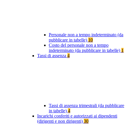
Personale non a tempo indeterminato (da
pubblicare in tabelle)
10
Costo del personale non a tempo
indeterminato (da pubblicare in tabelle)
1
Tassi di assenza
4
Tassi di assenza trimestrali (da pubblicare
in tabelle)
4
Incarichi conferiti e autorizzati ai dipendenti
(dirigenti e non dirigenti)
30