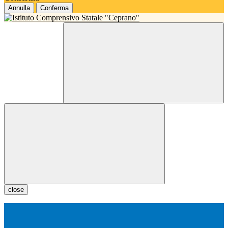
Annulla
Conferma
close