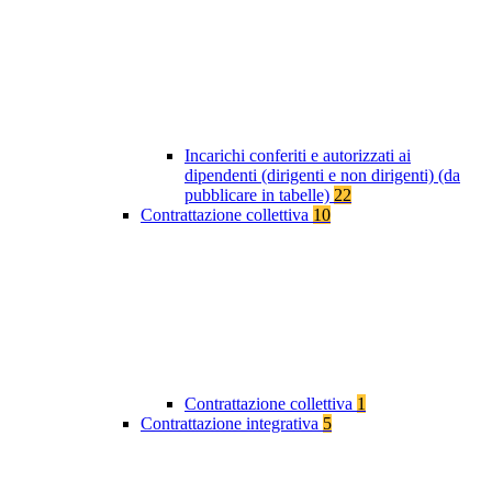
Incarichi conferiti e autorizzati ai
dipendenti (dirigenti e non dirigenti) (da
pubblicare in tabelle)
22
Contrattazione collettiva
10
Contrattazione collettiva
1
Contrattazione integrativa
5