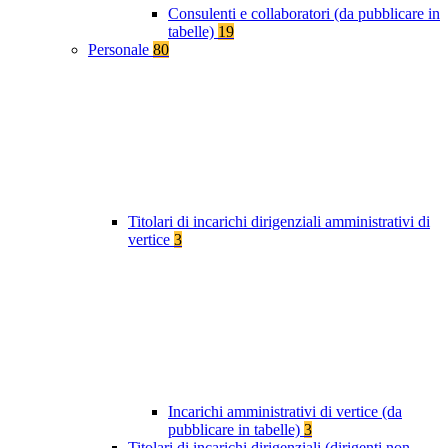
Consulenti e collaboratori (da pubblicare in
tabelle)
19
Personale
80
Titolari di incarichi dirigenziali amministrativi di
vertice
3
Incarichi amministrativi di vertice (da
pubblicare in tabelle)
3
Titolari di incarichi dirigenziali (dirigenti non