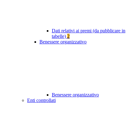
Dati relativi ai premi (da pubblicare in
tabelle)
2
Benessere organizzativo
Benessere organizzativo
Enti controllati