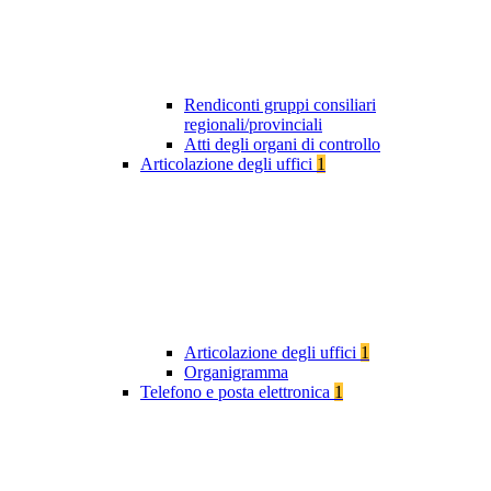
Rendiconti gruppi consiliari
regionali/provinciali
Atti degli organi di controllo
Articolazione degli uffici
1
Articolazione degli uffici
1
Organigramma
Telefono e posta elettronica
1