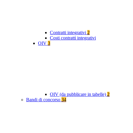
Contratti integrativi
2
Costi contratti integrativi
OIV
3
OIV (da pubblicare in tabelle)
2
Bandi di concorso
34