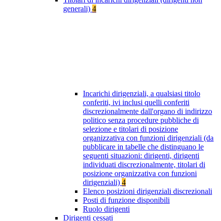
generali)
4
Incarichi dirigenziali, a qualsiasi titolo
conferiti, ivi inclusi quelli conferiti
discrezionalmente dall'organo di indirizzo
politico senza procedure pubbliche di
selezione e titolari di posizione
organizzativa con funzioni dirigenziali (da
pubblicare in tabelle che distinguano le
seguenti situazioni: dirigenti, dirigenti
individuati discrezionalmente, titolari di
posizione organizzativa con funzioni
dirigenziali)
4
Elenco posizioni dirigenziali discrezionali
Posti di funzione disponibili
Ruolo dirigenti
Dirigenti cessati