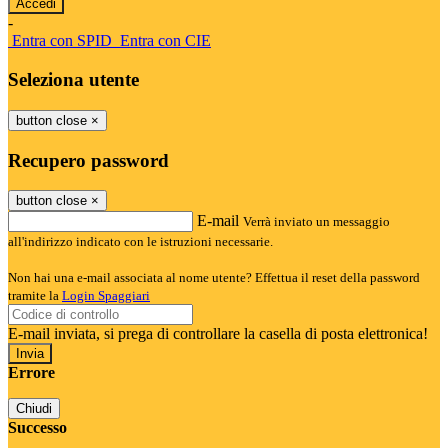
-
Entra con SPID
Entra con CIE
Seleziona utente
button close
×
Recupero password
button close
×
E-mail
Verrà inviato un messaggio
all'indirizzo indicato con le istruzioni necessarie.
Non hai una e-mail associata al nome utente? Effettua il reset della password
tramite la
Login Spaggiari
E-mail inviata, si prega di controllare la casella di posta elettronica!
Errore
Chiudi
Successo