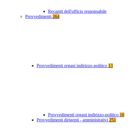
Recapiti dell'ufficio responsabile
Provvedimenti
264
Provvedimenti organi indirizzo-politico
13
Provvedimenti organi indirizzo-politico
10
Provvedimenti dirigenti - amministrativi
251