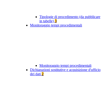
Tipologie di procedimento (da pubblicare
in tabelle)
3
Monitoraggio tempi procedimentali
Monitoraggio tempi procedimentali
Dichiarazioni sostitutive e acquisizione d'ufficio
dei dati
2