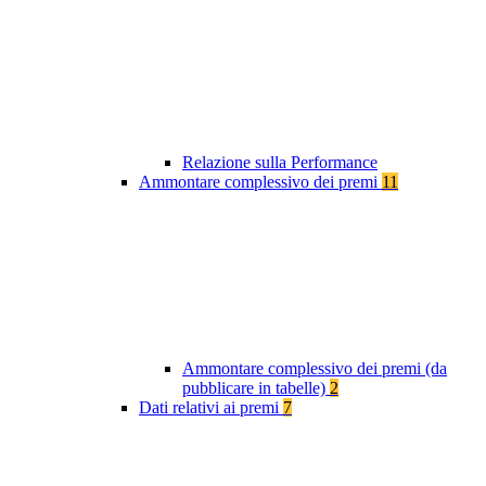
Relazione sulla Performance
Ammontare complessivo dei premi
11
Ammontare complessivo dei premi (da
pubblicare in tabelle)
2
Dati relativi ai premi
7