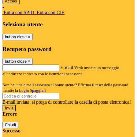
-
Entra con SPID
Entra con CIE
Seleziona utente
button close
×
Recupero password
button close
×
E-mail
Verrà inviato un messaggio
all'indirizzo indicato con le istruzioni necessarie.
Non hai una e-mail associata al nome utente? Effettua il reset della password
tramite la
Login Spaggiari
E-mail inviata, si prega di controllare la casella di posta elettronica!
Errore
Chiudi
Successo