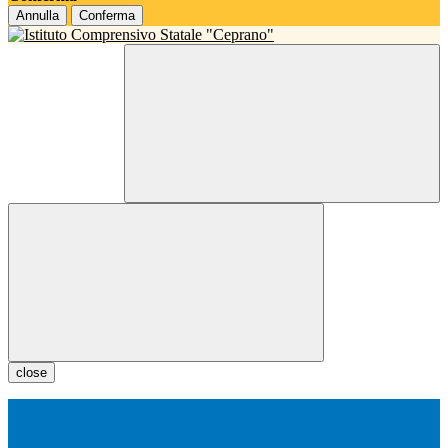
Annulla
Conferma
close