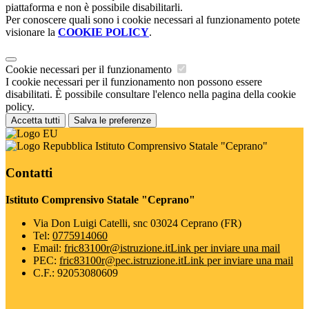
piattaforma e non è possibile disabilitarli.
Per conoscere quali sono i cookie necessari al funzionamento potete
visionare la
COOKIE POLICY
.
Cookie necessari per il funzionamento
I cookie necessari per il funzionamento non possono essere
disabilitati. È possibile consultare l'elenco nella pagina della cookie
policy.
Accetta tutti
Salva le preferenze
Istituto Comprensivo Statale "Ceprano"
Contatti
Istituto Comprensivo Statale "Ceprano"
Via Don Luigi Catelli, snc 03024 Ceprano (FR)
Tel:
0775914060
Email:
fric83100r@istruzione.it
Link per inviare una mail
PEC:
fric83100r@pec.istruzione.it
Link per inviare una mail
C.F.: 92053080609