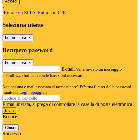
-
Entra con SPID
Entra con CIE
Seleziona utente
button close
×
Recupero password
button close
×
E-mail
Verrà inviato un messaggio
all'indirizzo indicato con le istruzioni necessarie.
Non hai una e-mail associata al nome utente? Effettua il reset della password
tramite la
Login Spaggiari
E-mail inviata, si prega di controllare la casella di posta elettronica!
Errore
Chiudi
Successo