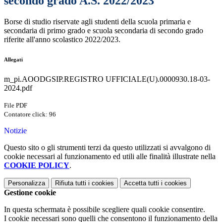
secondo grado A.S. 2022/2023
Borse di studio riservate agli studenti della scuola primaria e
secondaria di primo grado e scuola secondaria di secondo grado
riferite all'anno scolastico 2022/2023.
Allegati
m_pi.AOODGSIP.REGISTRO UFFICIALE(U).0000930.18-03-
2024.pdf
File PDF
Contatore click: 96
Notizie
Questo sito o gli strumenti terzi da questo utilizzati si avvalgono di
cookie necessari al funzionamento ed utili alle finalità illustrate nella
COOKIE POLICY
.
Personalizza
Rifiuta tutti
i cookies
Accetta tutti
i cookies
Gestione cookie
In questa schermata è possibile scegliere quali cookie consentire.
I cookie necessari sono quelli che consentono il funzionamento della