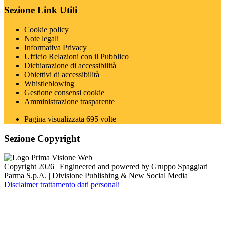
Sezione Link Utili
Cookie policy
Note legali
Informativa Privacy
Ufficio Relazioni con il Pubblico
Dichiarazione di accessibilità
Obiettivi di accessibilità
Whistleblowing
Gestione consensi cookie
Amministrazione trasparente
Pagina visualizzata
695
volte
Sezione Copyright
Copyright 2026 | Engineered and powered by Gruppo Spaggiari
Parma S.p.A. | Divisione Publishing & New Social Media
Disclaimer trattamento dati personali