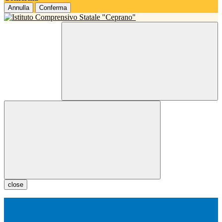
Annulla
Conferma
close