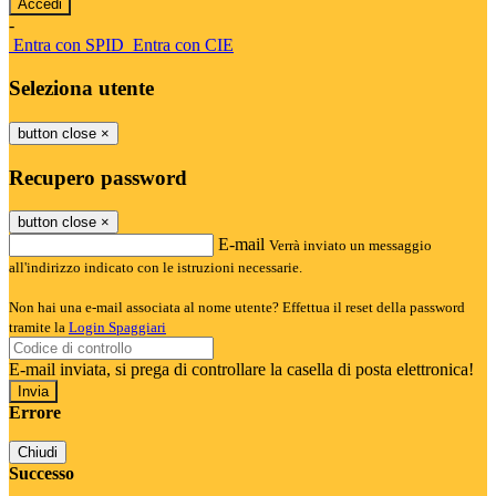
-
Entra con SPID
Entra con CIE
Seleziona utente
button close
×
Recupero password
button close
×
E-mail
Verrà inviato un messaggio
all'indirizzo indicato con le istruzioni necessarie.
Non hai una e-mail associata al nome utente? Effettua il reset della password
tramite la
Login Spaggiari
E-mail inviata, si prega di controllare la casella di posta elettronica!
Errore
Chiudi
Successo