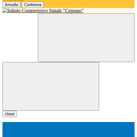
Annulla
Conferma
close