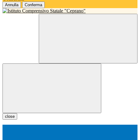
Annulla
Conferma
close