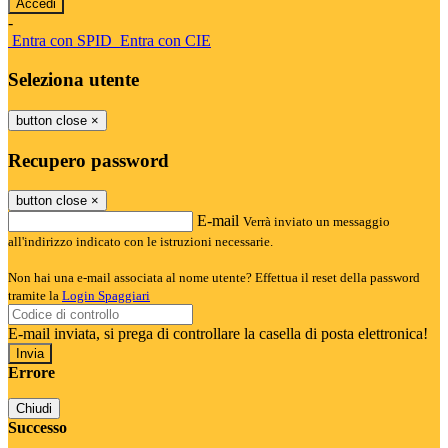
-
Entra con SPID
Entra con CIE
Seleziona utente
button close
×
Recupero password
button close
×
E-mail
Verrà inviato un messaggio
all'indirizzo indicato con le istruzioni necessarie.
Non hai una e-mail associata al nome utente? Effettua il reset della password
tramite la
Login Spaggiari
E-mail inviata, si prega di controllare la casella di posta elettronica!
Errore
Chiudi
Successo