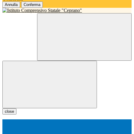
Annulla
Conferma
close