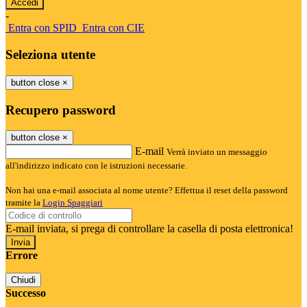
-
Entra con SPID
Entra con CIE
Seleziona utente
button close
×
Recupero password
button close
×
E-mail
Verrà inviato un messaggio
all'indirizzo indicato con le istruzioni necessarie.
Non hai una e-mail associata al nome utente? Effettua il reset della password
tramite la
Login Spaggiari
E-mail inviata, si prega di controllare la casella di posta elettronica!
Errore
Chiudi
Successo